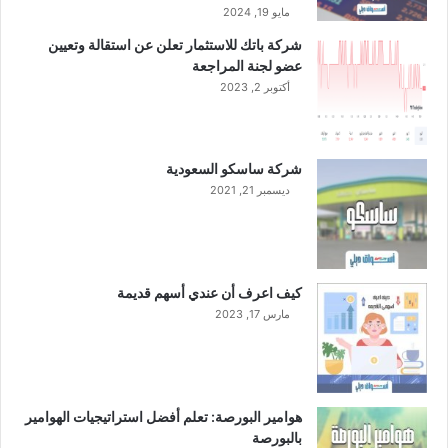
ع
مايو 19, 2024
ز
شركة باتك للاستثمار تعلن عن استقالة وتعيين
ي
عضو لجنة المراجعة
ز
ت
أكتوبر 2, 2023
ج
ر
ب
شركة ساسكو السعودية
ة
ديسمبر 21, 2021
ا
ل
س
ف
ر
كيف اعرف أن عندي أسهم قديمة
ل
مارس 17, 2023
ل
ح
ج
ا
ج
هوامير البورصة: تعلم أفضل استراتيجيات الهوامير
ا
بالبورصة
ل