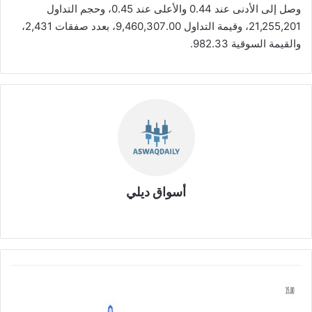
وصل إلى الأدنى عند 0.44 والأعلى عند 0.45، وحجم التداول
21,255,201، وقيمة التداول 9,460,307.00، بعدد صفقات 2,431،
والقيمة السوقية 982.33.
أسواق ديلي
موق
ع
الوي
ب
ش
ر
ك