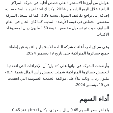
عوامل من أبرزها الاستحواذ على حصص أقلية في شركة المراكز
الراقية خلال الربع الرابع من 2024، وكذلك انخفاض بند المخصصات،
إضافة إلى تراجع تكاليف التمويل بنسبة 39%. كما لم تسجل الشركة
مخصص انخفاض في قيمة الأرصدة المدينة كما كان الحال في العام
السابق، حيث تم تسجيل مخصص بقيمة 1.50 مليون ريال لمصروفات
الاكتتاب.
وفي سياق آخر، أعلنت شركة الباحة للاستثمار والتنمية عن إطفاء
جميع خسائرها المتراكمة حتى تاريخ 19 ديسمبر 2024.
وأوضحت الشركة في بيانها على “تداول” أن الإجراءات التي اتخذتها
لتخفيض خسائرها المتراكمة شملت تخفيض رأس المال بقيمة 78.71
مليون ريال، وذلك بناءً على موافقة الجمعية العمومية التي انعقدت
في 19 ديسمبر 2024.
أداء السهم
بلغ اخر سعر للسهم 0.45 ريال سعودي، وكان الافتتاح عند 0.45