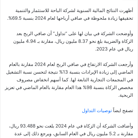
أظهرت النتائج المالية السنوية لشركة الباحة للاستثمار والتنمية
تحقيقها زيادة ملحوظة في صافي أرباحها لعام 2024 بنسبة 69.5%.
وأوضحت الشركة في بيان لها على “تداول” أن صافي الربح بعد
الزكاة والضريبة بلغ نحو 8.37 مليون ريال، مقارنة بـ 4.94 مليون
ريال في عام 2023.
وأرجعت الشركة الارتفاع في صافي الربح لعام 2024 مقارنة بالعام
الماضي إلى زيادة الإيرادات بنسبة 13% نتيجة لتحسن نسبة التشغيل
في المجمعات التجارية التابعة لها. كما أسهم انخفاض مصروف
مخصص الزكاة بنسبة 98% هذا العام مقارنة بالعام الماضي في تعزيز
الربحية.
تصفح ايضاً
توصيات التداول
وأضافت الشركة أن الزكاة في عام 2024 بلغت نحو 93.488 ريال،
مقارنة بـ 5.2 مليون ريال في العام السابق، ويرجع ذلك إلى عدة