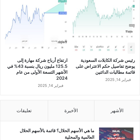
ة
م
ع
و
ز
ا
ر
ة
ا
رئيس شركة الكابلات السعودية
ارتفاع أرباح شركة مهارة إلى
ل
يوضح تفاصيل حكم الاعتراض على
125.5 مليون ريال بنسبة 43% في
ح
قائمة مطالبات الدائنين
الأشهر التسعة الأولى من عام
ج
2024
فبراير 14, 2025
و
فبراير 14, 2025
ا
ل
ع
م
الأشهر
الأخيرة
تعليقات
ر
ة
ل
ما هي الأسهم الحلال؟ قائمة بالأسهم الحلال
ت
العالمية والمحلية