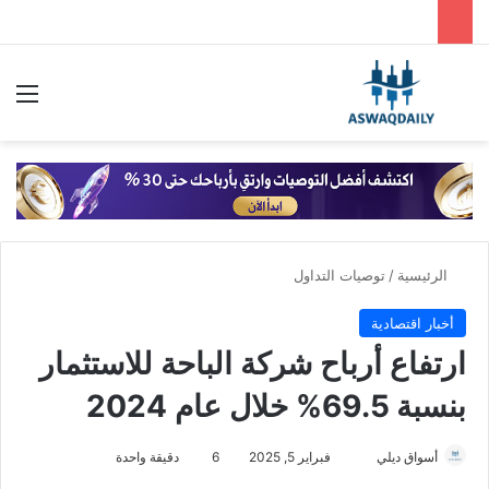
بحث عن
الق
الرئيسية
/
توصيات التداول
أخبار اقتصادية
ارتفاع أرباح شركة الباحة للاستثمار
بنسبة 69.5% خلال عام 2024
أسواق ديلي
أ
فبراير 5, 2025
6
دقيقة واحدة
ر