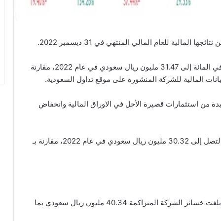
 المالية للعام المالي المنتهي في 31 ديسمبر 2022.
وارتفع صافي الخسائر بعد الزكاة والضرائب بنسبة 73 في المائة إلى 31.47 مليون ريال سعودي في عام 2022، مقارنة
دة من استثمارات قصيرة الأجل في الاوراق المالية وانخفاض
وارتفعت مبيعات / إيرادات الشركة بنسبة 291.8 بالمئة لتصل إلى 30.32 مليون ريال سعودي في عام 2022، مقارنة بـ
ومع نهاية العام المالي المنتهي في 31 ديسمبر 2022، بلغت خسائر الشركة المتراكمة 40.34 مليون ريال سعودي بما