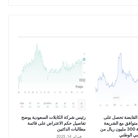
ل
ي
ن
U
S
D
/
J
P
Y
القابضة تحصل على
رئيس شركة الكابلات السعودية يوضح
متوافق مع الشريعة
تفاصيل حكم الاعتراض على قائمة
الإسلامية بقيمة 300 مليون ريال من
مطالبات الدائنين
بي الوطني
فبراير 14, 2025