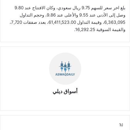
بلغ اخر سعر للسهم 9.75 ريال سعودي، وكان الافتتاح عند 9.80
وصل إلى الأدنى عند 9.55 والأعلى عند 9.86، وحجم التداول
6,363,095، وقيمة التداول 61,411,523.00، بعدد صفقات 7,720،
والقيمة السوقية 16,292.25.
أسواق ديلي
موق
ع
الوي
ب
ش