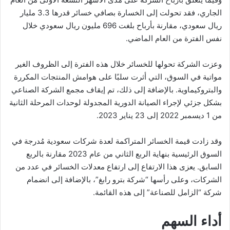
الجاري، فقد تحولت إلى الخسارة بصافي خسائر قدرها 3.3 مليار
ريال سعودي، مقارنة بأرباح بلغت 696 مليون ريال سعودي خلال
نفس الفترة من العام الماضي.
وعزت الشركة تحولها للخسائر خلال هذه الفترة إلى الظروف الغير
مواتية في السوق، التي أثرت سلبًا على هوامش المنتجات المكررة
والبتروكيماوية. بالإضافة إلى ذلك، تم إيقاف مجمع الشركة الصناعي
بشكل جزئي لإجراء الصيانة الدورية المجدولة لوحدات المرحلة الثانية
من 1 ديسمبر 2022 إلى 23 يناير 2023.
وقد زادت قيمة الخسائر المتراكمة لعدة شركات سعودية مُدرجة في
السوق الرئيسية بنهاية الربع الثاني من عام 2023 مقارنة بالربع
السابق. يعزى هذا الارتفاع إلى ارتفاع معدلات الخسائر في عدد من
الشركات، وعلى رأسها “شركة بترو رابغ”، بالإضافة إلى انضمام
شركة “الزامل للصناعة” إلى هذه القائمة.
أداء السهم