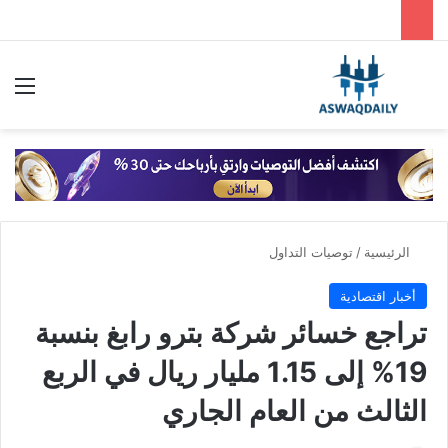
بحث عن
الق
الرئيسية
/
توصيات التداول
أخبار اقتصادية
تراجع خسائر شركة بترو رابغ بنسبة
19% إلى 1.15 مليار ريال في الربع
الثالث من العام الجاري