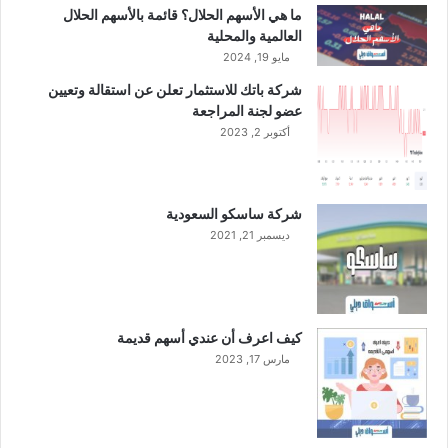
ر
ما هي الأسهم الحلال؟ قائمة بالأسهم الحلال
ت
العالمية والمحلية
ف
مايو 19, 2024
ا
شركة باتك للاستثمار تعلن عن استقالة وتعيين
ع
عضو لجنة المراجعة
م
ل
أكتوبر 2, 2023
ح
و
ظ
شركة ساسكو السعودية
ف
ديسمبر 21, 2021
ي
خ
س
ا
ئ
كيف اعرف أن عندي أسهم قديمة
ر
مارس 17, 2023
ش
ر
ك
ة