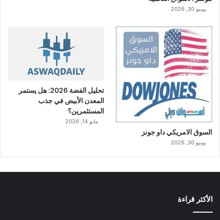
يونيو 30, 2026
تحليل الفضة 2026: هل يستمر
المعدن الأبيض في جذب
المستثمرين؟
مايو 14, 2026
السوق الامريكي داو جونز
يونيو 30, 2026
الأكثر قراءة