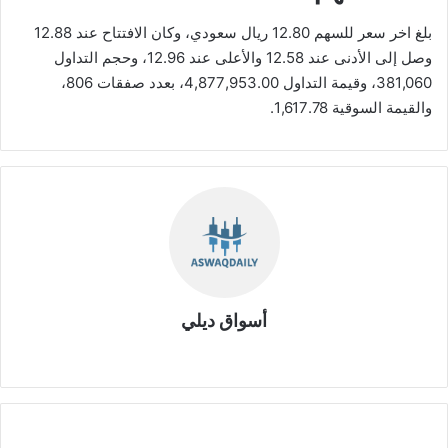
بلغ اخر سعر للسهم 12.80 ريال سعودي، وكان الافتتاح عند 12.88
وصل إلى الأدنى عند 12.58 والأعلى عند 12.96، وحجم التداول
381,060، وقيمة التداول 4,877,953.00، بعدد صفقات 806،
والقيمة السوقية 1,617.78.
أسواق ديلي
موق
ع
الوي
ب
ت