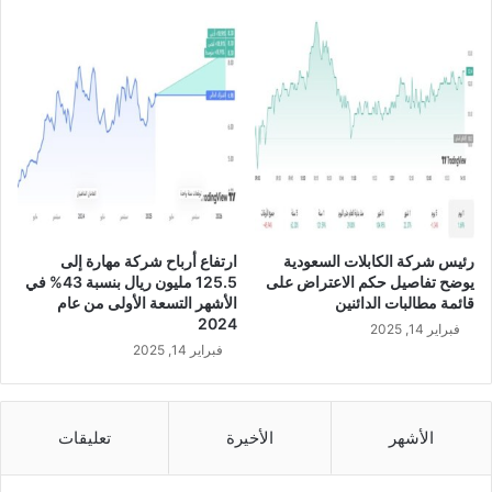
ل
م
ن
ا
ل
ع
ا
م
ا
ل
ج
رئيس شركة الكابلات السعودية
ارتفاع أرباح شركة مهارة إلى
ا
يوضح تفاصيل حكم الاعتراض على
125.5 مليون ريال بنسبة 43% في
ر
قائمة مطالبات الدائنين
الأشهر التسعة الأولى من عام
ي
2024
فبراير 14, 2025
.
فبراير 14, 2025
.
ف
ي
ظ
الأشهر
الأخيرة
تعليقات
ل
ا