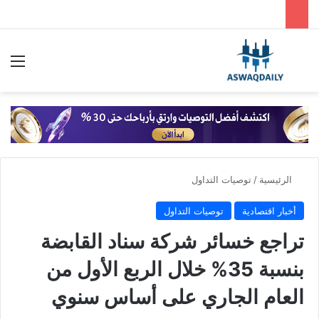
بحث عن
الق
الرئيسية
/
توصيات التداول
أخبار اقتصادية
توصيات التداول
تراجع خسائر شركة سناد القابضة
بنسبة 35% خلال الربع الأول من
العام الجاري على أساس سنوي