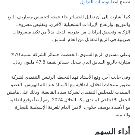
تصفح ايضاً
توصيات التداول
كما أشارت إلى أن تقليل الخسائر جاء نتيجة لتخفيض مصاريف البيع
والتوزيع، وارتفاع الإيرادات التشغيلية الأخرى، وتقليص مصروف
الزكاة، وتحقيق إيرادات من ضريبة الدخل بدلاً من تكبد مصروفات
ضريبية في الربع المقابل من العام السابق.
وعلى مستوى الربع السنوي، انخفضت خسائر الشركة بنسبة 70%
مقارنة بالربع السابق الذي سجل خسائر بقيمة 47.8 مليون ريال.
وفي جانب آخر، وقع الأستاذ فهد النحيط، الرئيس التنفيذي لشركة
تطوير منتجات الحلال، اتفاقية مع الأستاذ عبد الله الهويش، العضو
المنتدب للمجلس التنفيذي لشركة سناد القابضة، وذلك على هامش
الحفل الافتتاحي لمنتدى مكة للحلال 2024. وتم أيضاً توقيع اتفاقية
مع الأستاذ يوسف خلاوي، الأمين العام للغرفة الإسلامية للتجارة
والتنمية.
أداء السهم