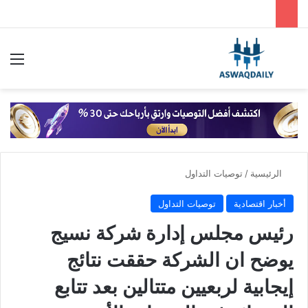
بحث عن
الق
الرئيسية
/
توصيات التداول
أخبار اقتصادية
توصيات التداول
رئيس مجلس إدارة شركة نسيج
يوضح ان الشركة حققت نتائج
إيجابية لربعيين متتالين بعد تتابع