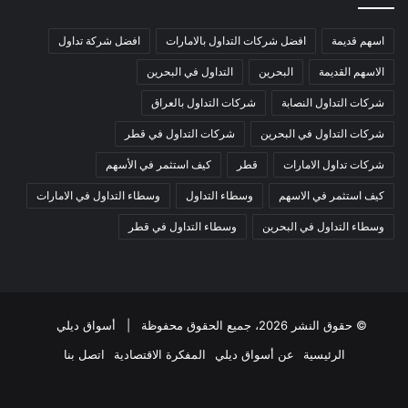
اسهم قديمة
افضل شركات التداول بالامارات
افضل شركة تداول
الاسهم القديمة
البحرين
التداول في البحرين
شركات التداول النصابة
شركات التداول بالعراق
شركات التداول في البحرين
شركات التداول في قطر
شركات تداول الامارات
قطر
كيف استثمر في الأسهم
كيف استثمر في الاسهم
وسطاء التداول
وسطاء التداول في الامارات
وسطاء التداول في البحرين
وسطاء التداول في قطر
© حقوق النشر 2026، جميع الحقوق محفوظة |
أسواق ديلي
الرئيسية
عن أسواق ديلي
المفكرة الاقتصادية
اتصل بنا
فيسبوك
‫X
‫YouTube
انستقرام