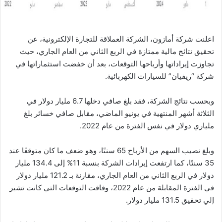
اعلنت شركة أمازون، الشركة العملاقة للتجارة الإلكترونية، عن
تحقيق نتائج مالية ممتازة في الربع الثاني من العام الجاري، حيث
تجاوزت إيراداتها وأرباحها التوقعات، بعد أن خفضت استثماراتها في
شركة “ريفيان” للسيارات الكهربائية.
وبحسب نتائج الشركة، فقد بلغ صافي دخلها 6.7 مليار دولار في
الثلاثة أشهر المنتهية في يونيو الماضي، مقابل صافي خسائر بلغ
ملياري دولار في نفس الفترة من عام 2022.
وبلغ نصيب السهم من الأرباح 65 سنتًا، وهو ضعف ما كان متوقعًا عند
35 سنتًا، كما ارتفعت إيرادات الشركة بنسبة 11% إلى 134.4 مليار
دولار في الربع الثاني من العام الجاري، مقارنة بـ 121.2 مليار دولار
في الفترة المقابلة من عام 2022، وفاقت التوقعات التي كانت تشير
إلي تحقيق 131.5 مليار دولار.