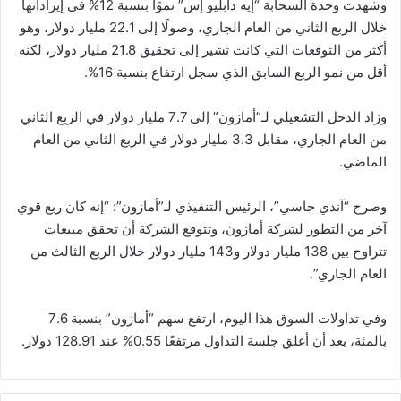
وشهدت وحدة السحابة “إيه دابليو إس” نموًا بنسبة 12% في إيراداتها
خلال الربع الثاني من العام الجاري، وصولًا إلى 22.1 مليار دولار، وهو
أكثر من التوقعات التي كانت تشير إلى تحقيق 21.8 مليار دولار، لكنه
أقل من نمو الربع السابق الذي سجل ارتفاع بنسبة 16%.
وزاد الدخل التشغيلي لـ”أمازون” إلى 7.7 مليار دولار في الربع الثاني
من العام الجاري، مقابل 3.3 مليار دولار في الربع الثاني من العام
الماضي.
وصرح “آندي جاسي”، الرئيس التنفيذي لـ”أمازون”: “إنه كان ربع قوي
آخر من التطور لشركة أمازون، وتتوقع الشركة أن تحقق مبيعات
تتراوح بين 138 مليار دولار و143 مليار دولار خلال الربع الثالث من
العام الجاري”.
وفي تداولات السوق هذا اليوم، ارتفع سهم “أمازون” بنسبة 7.6
بالمئة، بعد أن أغلق جلسة التداول مرتفعًا 0.55% عند 128.91 دولار.