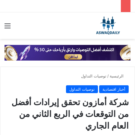
بحث عن
الق
الرئيسية
/
توصيات التداول
أخبار اقتصادية
توصيات التداول
شركة أمازون تحقق إيرادات أفضل
من التوقعات في الربع الثاني من
العام الجاري