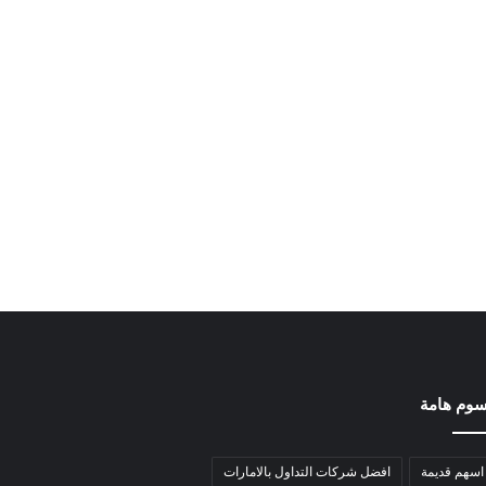
وم هامة
اسهم قديمة
افضل شركات التداول بالامارات