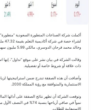
أكملت شركة الصناعات المتطورة السعودية “متطورة” وش
لشراء
وخالد محمد فرحان الدوسري، مالكي 5.99 مليون سهم في الشركة.
وقالت الشركة في بيان نشر على موقع “تداول”، إنها اس
ذات علاقة أو شروط خاصة أو تفضيلية.
وأضافت أن هذه الصفقة تندرج ضمن استراتيجيتها لزيادة
الاستثمارية والمتوافقة مع رؤية المملكة 2030.
وتوقعت الشركة أن تظهر نتائج الصفقة على أدائها المالي
الاستيعابية للطلاب.