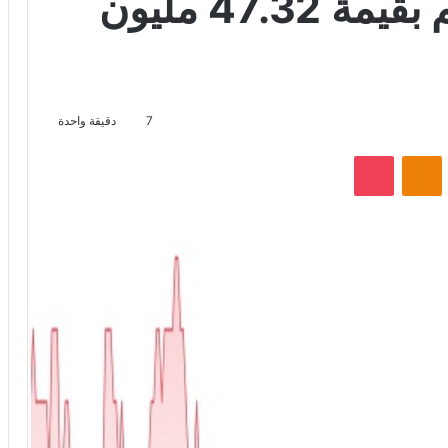
شركة أكاديمية التعلم بقيمة 47.32 مليون
7
دقيقة واحدة
VKontak
Odnoklassniki
‫Pocket