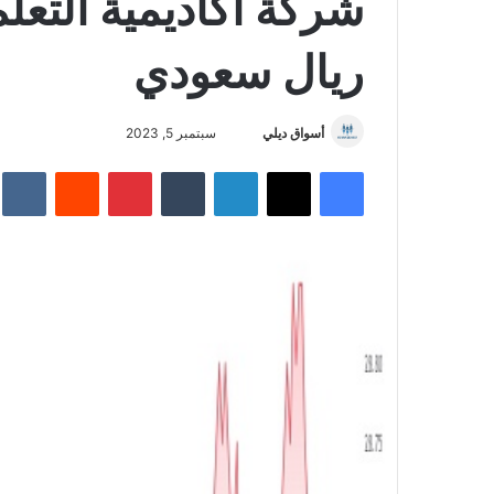
ريال سعودي
أسواق ديلي
أ
سبتمبر 5, 2023
ر
فيسبوك
‫X
لينكدإن
‏Tumblr
بينتيريست
‏Reddit
‏te
س
ل
ب
ر
ي
د
ا
إ
ل
ك
ت
ر