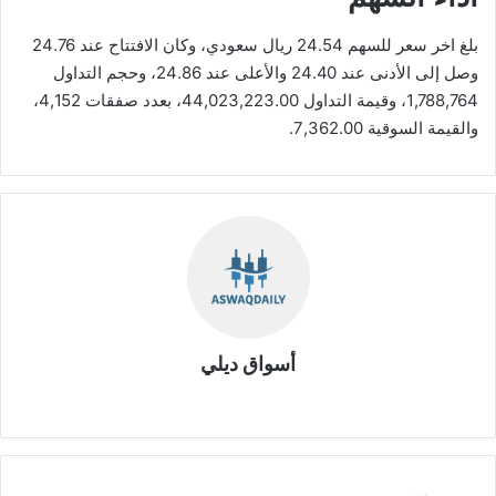
بلغ اخر سعر للسهم 24.54 ريال سعودي، وكان الافتتاح عند 24.76
وصل إلى الأدنى عند 24.40 والأعلى عند 24.86، وحجم التداول
1,788,764، وقيمة التداول 44,023,223.00، بعدد صفقات 4,152،
والقيمة السوقية 7,362.00.
أسواق ديلي
موق
ع
الوي
ب
ش