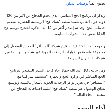
تصفح ايضاً
توصيات التداول
ويُذكر أن برنامج الحج المباشر، الذي يخدم الحجاج من أكثر من 120
دولة حول العالم، يعتمد منصة “نسك حج” الرسمية الحصرية لتقديم
خدمات الحج. وقد تم إصدار أكثر من 14 ألف تذكرة لحجاج موسم حج
1445 ضمن هذه الشراكة السابقة.
وبموجب هذه الاتفاقية، ستتيح شركة “المسافر” للحجاج الوصول إلى
مجموعة واسعة من خيارات الرحلات الجوية عبر شبكتها الواسعة من
شركات الطيران الشريكة.
ومن جانبه، قال عبد الله جمال جاد كريم، المدير التنفيذي لبرنامج
الحج المباشر في وزارة الحج والعمرة: “ستسهم شراكتنا مع
“المسافر” في تعزيز توافر الرحلات الجوية بأسعار تنافسية وتوسيع
نطاق الوصول عبر منصة “نسك حج” لتلبية احتياجات الحجاج من
مختلف أنحاء العالم.”
أداء السهم