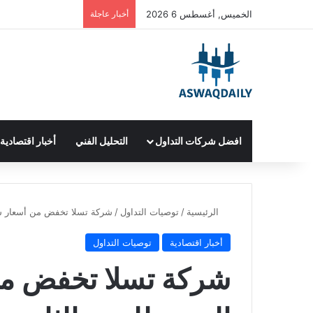
الخميس, أغسطس 6 2026
أخبار عاجلة
افضل شركات التداول
التحليل الفني
أخبار اقتصادية
الرئيسية
/
توصيات التداول
/
شركة تسلا تخفض من أسعار سيار
أخبار اقتصادية
توصيات التداول
شركة تسلا تخفض من 