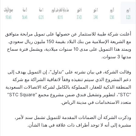
ا
أعلنت شركة طيبة للاستثمار عن حصولها على تمويل مرابحة متوافق
مع الشريعة الإسلامية من بنك البلاد بقيمة 150 مليون ريال سعودي.
ويمتد هذا التمويل على مدى 10 سنوات ميلادية، ويشمل فترة سماح
مدتها 3 سنوات.
وقالت الشركة، في بيان نشرته على “تداول”، إن التمويل يهدف إلى
دعم المشروع الذي سيتم تنفيذه وفقاً لاتفاقية الشراكة مع شركة
المنطقة الذكية للعقار، المملوكة بالكامل لشركة الاتصالات السعودية
“STC”، لتطوير وتشغيل فندق ضمن مشروع مجمع “STC Square”
متعدد الاستخدامات في مدينة الرياض.
وذكرت الشركة أن الضمانات المقدمة للتمويل تشمل سند لأمر،
مشيرة إلى أنه لا توجد أطراف ذات علاقة في هذا الشأن.