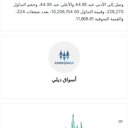
وصل إلى الأدنى عند 44.65 والأعلى عند 44.95، وحجم التداول
228,270، وقيمة التداول 10,206,154.00، بعدد صفقات 324،
والقيمة السوقية 11,668.61.
أسواق ديلي
موق
ع
الوي
ب
ت
ح
ل