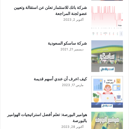
ل
شركة باتك للاستثمار تعلن عن استقالة وتعيين
ك
عضو لجنة المراجعة
ي
أكتوبر 2, 2023
م
ي
ا
ئ
شركة ساسكو السعودية
ي
ديسمبر 21, 2021
ا
ت
ل
ت
و
كيف اعرف أن عندي أسهم قديمة
ر
مارس 17, 2023
ي
د
م
ا
د
هوامير البورصة: تعلم أفضل استراتيجيات الهوامير
ة
بالبورصة
أ
أكتوبر 28, 2023