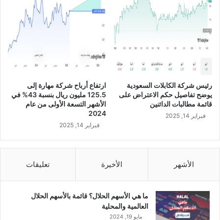
ق
ع
ا
ت
ف
ا
ق
ي
رئيس شركة الكابلات السعودية
ارتفاع أرباح شركة مهارة إلى
ة
يوضح تفاصيل حكم الاعتراض على
125.5 مليون ريال بنسبة 43% في
م
قائمة مطالبات الدائنين
الأشهر التسعة الأولى من عام
ع
2024
فبراير 14, 2025
ش
فبراير 14, 2025
ر
ك
ة
ص
الأشهر
الأخيرة
تعليقات
د
ا
ر
ما هي الأسهم الحلال؟ قائمة بالأسهم الحلال
ة
العالمية والمحلية
ل
مايو 19, 2024