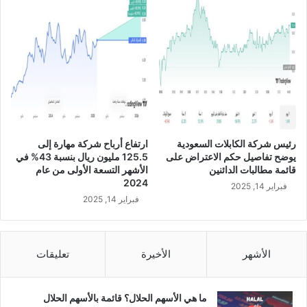
ج
م
ع
ي
ة
ا
ل
ع
ا
م
رئيس شركة الكابلات السعودية
ارتفاع أرباح شركة مهارة إلى
ة
يوضح تفاصيل حكم الاعتراض على
125.5 مليون ريال بنسبة 43% في
ا
قائمة مطالبات الدائنين
الأشهر التسعة الأولى من عام
ل
2024
فبراير 14, 2025
غ
فبراير 14, 2025
ي
ر
ع
ا
الأشهر
الأخيرة
تعليقات
د
ي
ة
ما هي الأسهم الحلال؟ قائمة بالأسهم الحلال