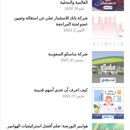
"
العالمية والمحلية
ا
مايو 19, 2024
ل
شركة باتك للاستثمار تعلن عن استقالة وتعيين
ا
عضو لجنة المراجعة
ج
أكتوبر 2, 2023
ت
م
ا
ع
شركة ساسكو السعودية
ا
ديسمبر 21, 2021
ل
ث
ا
ل
ث
كيف اعرف أن عندي أسهم قديمة
"
مارس 17, 2023
هوامير البورصة: تعلم أفضل استراتيجيات الهوامير