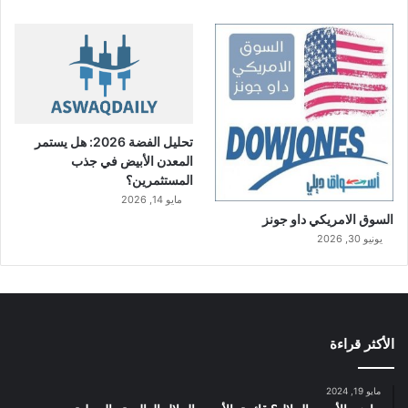
تحليل الفضة 2026: هل يستمر
المعدن الأبيض في جذب
المستثمرين؟
مايو 14, 2026
السوق الامريكي داو جونز
يونيو 30, 2026
الأكثر قراءة
مايو 19, 2024