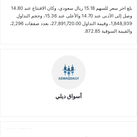
بلغ اخر سعر للسهم 15.18 ريال سعودي، وكان الافتتاح عند 14.80
وصل إلى الأدنى عند 14.70 والأعلى عند 15.36، وحجم التداول
1,848,939، وقيمة التداول 27,891,720.00، بعدد صفقات 2,296،
والقيمة السوقية 872.85.
أسواق ديلي
موق
ع
الوي
ب
ت