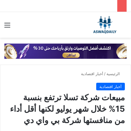
بحث عن
الق
الرئيسية
/
أخبار اقتصادية
أخبار اقتصادية
مبيعات شركة تسلا ترتفع بنسبة
15% خلال شهر يوليو لكنها أقل أداء
من منافستها شركة بي واي دي