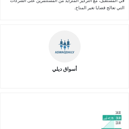
في المستقبل، مع التركيز المتزايد من المستثمرين على الشركات
التي تعالج قضايا تغير المناخ.
أسواق ديلي
موق
ع
الوي
ب
ا
ر
ت
ف
ا