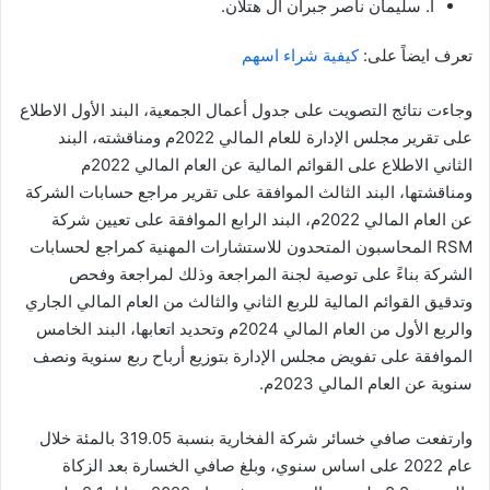
ا. سليمان ناصر جبران آل هتلان.
تعرف ايضاً على:
كيفية شراء اسهم
وجاءت نتائج التصويت على جدول أعمال الجمعية، البند الأول الاطلاع
على تقرير مجلس الإدارة للعام المالي 2022م ومناقشته، البند
الثاني الاطلاع على القوائم المالية عن العام المالي 2022م
ومناقشتها، البند الثالث الموافقة على تقرير مراجع حسابات الشركة
عن العام المالي 2022م، البند الرابع الموافقة على تعيين شركة
RSM المحاسبون المتحدون للاستشارات المهنية كمراجع لحسابات
الشركة بناءً على توصية لجنة المراجعة وذلك لمراجعة وفحص
وتدقيق القوائم المالية للربع الثاني والثالث من العام المالي الجاري
والربع الأول من العام المالي 2024م وتحديد اتعابها، البند الخامس
الموافقة على تفويض مجلس الإدارة بتوزيع أرباح ربع سنوية ونصف
سنوية عن العام المالي 2023م.
وارتفعت صافي خسائر شركة الفخارية بنسبة 319.05 بالمئة خلال
عام 2022 على اساس سنوي، وبلغ صافي الخسارة بعد الزكاة