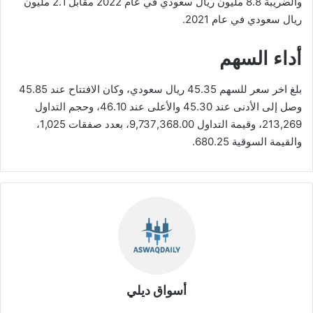
والضريبة 8.8 مليون ريال سعودي في عام 2022 مقابل 2.1 مليون
ريال سعودي في عام 2021.
أداء السهم
بلغ اخر سعر للسهم 45.35 ريال سعودي، وكان الافتتاح عند 45.85
وصل إلى الأدنى عند 45.30 والأعلى عند 46.10، وحجم التداول
213,269، وقيمة التداول 9,737,368.00، بعدد صفقات 1,025،
والقيمة السوقية 680.25.
أسواق ديلي