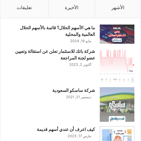
ف
الأشهر
الأخيرة
تعليقات
ا
ل
ث
ما هي الأسهم الحلال؟ قائمة بالأسهم الحلال
ا
العالمية والمحلية
ن
مايو 19, 2024
ي
شركة باتك للاستثمار تعلن عن استقالة وتعيين
م
عضو لجنة المراجعة
ن
أكتوبر 2, 2023
ا
ل
ع
ا
شركة ساسكو السعودية
م
ديسمبر 21, 2021
ا
ل
م
ا
ل
كيف اعرف أن عندي أسهم قديمة
ي
مارس 17, 2023
2