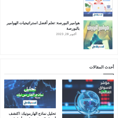
0
2
2
م
هوامير البورصة: تعلم أفضل استراتيجيات الهوامير
بالبورصة
أكتوبر 28, 2023
أحدث المقالات
تحليل نماذج الهارمونيك: اكتشف