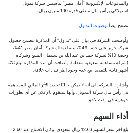
والمدفوعات الإلكترونية “أمان مصر” لتأسيس شركة تمويل
استهلاكي برأس مال مبدئي قدره 100 مليون ريال.
تصفح ايضاً
توصيات التداول
وأوضحت الشركة في بيان على “تداول” أن المذكرة تتضمن حصول
شركة جرير على حصة 49%، بينما تمتلك شركة أمان مصر 41%،
وحصة 10% لشركة حمد بن عبد الله بن سليمان المنيع وشركاه
(شركة مساهمة سعودية مقفلة). وأضافت أن مدة المذكرة تبلغ ثلاثة
أشهر قابلة للتمديد، مع عدم وجود أطراف ذات علاقة.
وأشارت الشركة إلى أنه لا يمكن حاليًا تحديد الأثر المالي للمساهمة
في رأس مال شركة التمويل، وأنها ستقوم بالإعلان عن أي تطورات
جوهرية في وقت لاحق.
أداء السهم
بلغ اخر سعر للسهم 12.66 ريال سعودي، وكان الافتتاح عند 12.66