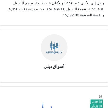
وصل إلى الأدنى عند 12.58 والأعلى عند 12.68، وحجم التداول
1,771,436، وقيمة التداول 22,374,466.00، بعدد صفقات 4,950،
والقيمة السوقية 15,192.00.
أسواق ديلي
موق
ع
الوي
ب
ا
ر
ت