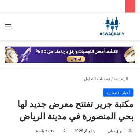
بحث عن
الق
الرئيسية
/
توصيات التداول
أخبار اقتصادية
مكتبة جرير تفتتح معرض جديد لها
بحي المنصورة في مدينة الرياض
أسواق ديلي
أ
يناير 8, 2025
2
دقيقة واحدة
ر