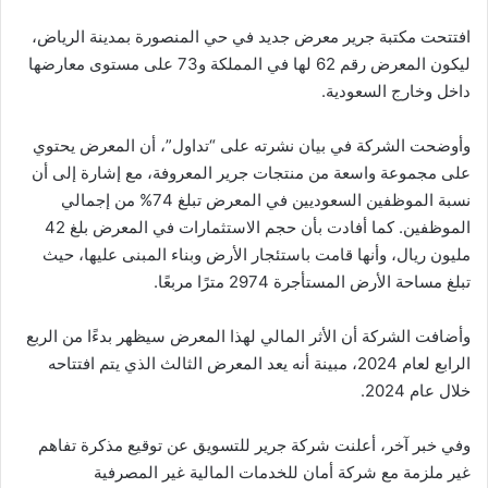
افتتحت مكتبة جرير معرض جديد في حي المنصورة بمدينة الرياض،
ليكون المعرض رقم 62 لها في المملكة و73 على مستوى معارضها
داخل وخارج السعودية.
وأوضحت الشركة في بيان نشرته على “تداول”، أن المعرض يحتوي
على مجموعة واسعة من منتجات جرير المعروفة، مع إشارة إلى أن
نسبة الموظفين السعوديين في المعرض تبلغ 74% من إجمالي
الموظفين. كما أفادت بأن حجم الاستثمارات في المعرض بلغ 42
مليون ريال، وأنها قامت باستئجار الأرض وبناء المبنى عليها، حيث
تبلغ مساحة الأرض المستأجرة 2974 مترًا مربعًا.
وأضافت الشركة أن الأثر المالي لهذا المعرض سيظهر بدءًا من الربع
الرابع لعام 2024، مبينة أنه يعد المعرض الثالث الذي يتم افتتاحه
خلال عام 2024.
وفي خبر آخر، أعلنت شركة جرير للتسويق عن توقيع مذكرة تفاهم
غير ملزمة مع شركة أمان للخدمات المالية غير المصرفية