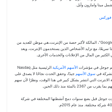
مل ميتا وامازون وأبل.
 فوركس
تعد شركة ألفابت هي الشركة القابضة لشركة جوجل “Google”، المالكة لأكبر حصة من الإنترنت،هي موطن للعديد من
ًا سريعًا، مع تزايد الأشخاص الذين يستخدمون الإنترنت، ويعد
كثير من المال من الإعلانات والخدمات الأخرى.
الأسهم الأمريكية
الرئيسية مثل Nasdaq
سوق الأسهم
جيدًا، وحقق الحدث نجاحًا لا يصدق على
 الانترنت التي انتشر بشكل كبير في هذا الوقت، ونظرًا لأن سهم
ت جوجل قبل بضع سنوات دمج أنشطتها المختلفة في شركة