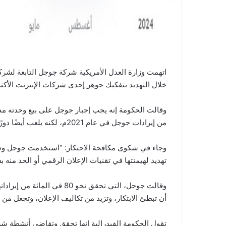
اتهمت وزارة العدل الأمريكية شركة جوجل التابعة لشرك
خلال التهديد بتفكيك جوهر إحدى شركات الإنترنت الأكثر
من إيرادات جوجل في عام 2021م، لكنه يلعب أيضًا دورًا حيويًا في محرك بحث الشركة والمبيعات الإجمالية لها.
وجاء في شكوى مكافحة الاحتكار: “استخدمت جوجل وسائ
تهديد لهيمنتها في تقنيات الإعلان الرقمي أو الحد منه ب
وقالت جوجل، التي تحقق نحو 0
أن تبطئ الابتكار، وتزيد من تكاليف الإعلان، وتجعل م
تقول الحكومة الفيدرالية إنها تحقق وتقاضي أنشطة شركا