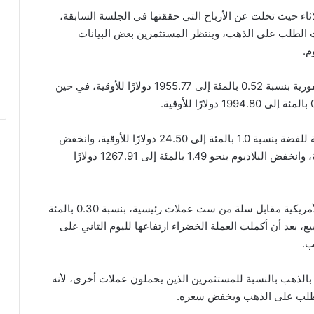
ثاء حيث تخلت عن الأرباح التي حققتها في الجلسة السابقة،
لطلب على الذهب، وينتظر المستثمرين بعض البيانات
م.
وفيما يتعلق بالتداولات، تراجعت أسعار عقود الذهب الفورية بنسبة 0.52 بالمئة إلى 1955.77 دولارًا للأوقية، في حين
وفيما يتعلق بالمعادن غير الذهب، تراجعت العقود الآجلة للفضة بنسبة 1.0 بالمئة إلى 24.50 دولارًا للأوقية، وانخفض
البلاتينيوم بنسبة 1.69 بالمئة إلى 838.23 دولارًا للأوقية، وانخفض البلاديوم بنحو 1.49 بالمئة إلى 1267.91 دولارًا
ارتفع مؤشر الدولار الأمريكي الذي يقيس أداء العملة الأمريكية مقابل سلة من ست عملات رئيسية، بنسبة 0.30 بالمئة
 أسابيع، بعد أن أكملت العملة الخضراء ارتفاعها لليوم الثاني على
ب.
اظ بالذهب بالنسبة للمستثمرين الذين يحملون عملات أخرى، لأنه
 الطلب على الذهب ويخفض سعره.