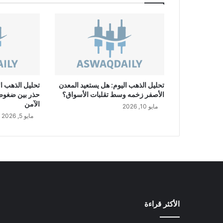
ر
G
B
P
/
U
S
D
تحليل الذهب اليوم: هل يستعيد المعدن
تحليل الذهب ال
الأصفر زخمه وسط تقلبات الأسواق؟
حذر بين ضغوط ا
الآمن
مايو 10, 2026
مايو 5, 2026
الأكثر قراءة