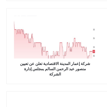
ش
ر
ك
ة
إ
ع
م
ا
ر
ا
شركة إعمار المدينة الاقتصادية تعلن عن تعيين
ل
منصور عبد الرحمن السالم بمجلس إدارة
م
الشركة
د
ي
ن
ة
ا
ل