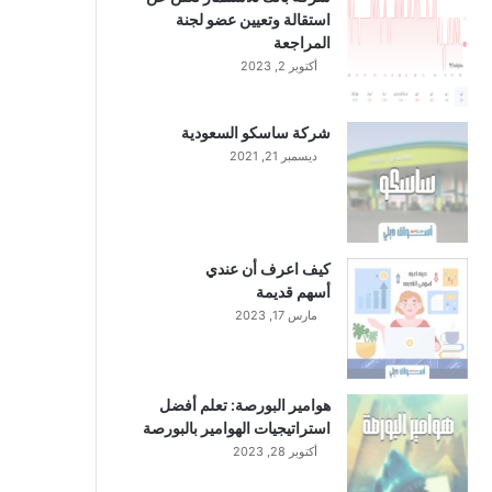
استقالة وتعيين عضو لجنة
المراجعة
أكتوبر 2, 2023
شركة ساسكو السعودية
ديسمبر 21, 2021
كيف اعرف أن عندي
أسهم قديمة
مارس 17, 2023
هوامير البورصة: تعلم أفضل
استراتيجيات الهوامير بالبورصة
أكتوبر 28, 2023