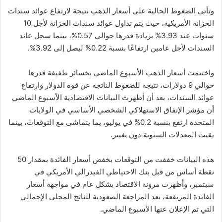
وتأتي الضغوط الحالية على أسعار الذهب نتيجة لارتفاع عوائد سندات
الخزانة الأمريكية، حيث يتم تداول عوائد سندات الخزانة لأجل 10
سنوات عند 3.93% بزيادة قدرها حوالي 0.57%، بينما سجل عائد
السندات لأجل عامين ارتفاعًا بنسبة 0.22% ليصل إلى 3.92%.
واختتمت أسعار الذهب الأسبوع الماضي بخسائر طفيفة قدرها
حوالي 9 دولارات، نتيجة للضغوط الناتجة عن قوة الدولار وارتفاع
عوائد السندات، بعد أن أظهرت البيانات الاقتصادية الأسبوع الماضي
أن مؤشر الإنفاق الاستهلاكي الشخصي الأساسي في الولايات
المتحدة ارتفع بنسبة 0.2% في يوليو، بما يتماشى مع التوقعات، بينما
بقيت المعدلات السنوية دون تغيير.
هذه البيانات خففت من التوقعات بخفض أسعار الفائدة بمقدار 50
نقطة أساس من قبل بنك الاحتياطي الفيدرالي الأمريكي في
سبتمبر، وأظهرت مرونة الاقتصاد بشكل عام في مواجهة أسعار
الفائدة المرتفعة، بعد المراجعة الصعودية للناتج المحلي الإجمالي
التي تم الإعلان عنها الأسبوع الماضي.