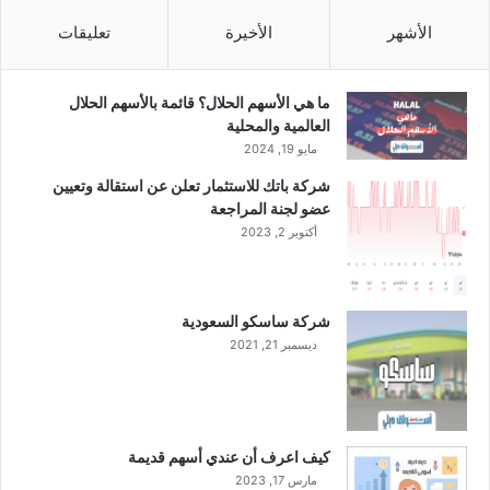
ن
ب
الأشهر
الأخيرة
تعليقات
ق
ي
م
ما هي الأسهم الحلال؟ قائمة بالأسهم الحلال
ة
العالمية والمحلية
3
مايو 19, 2024
1
شركة باتك للاستثمار تعلن عن استقالة وتعيين
.
عضو لجنة المراجعة
5
أكتوبر 2, 2023
0
م
ل
ي
شركة ساسكو السعودية
و
ديسمبر 21, 2021
ن
ر
ي
ا
ل
كيف اعرف أن عندي أسهم قديمة
ع
مارس 17, 2023
ن