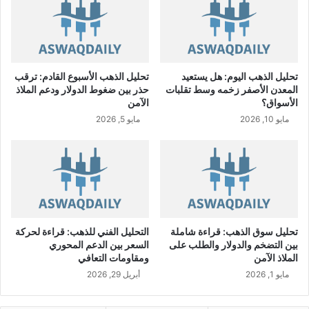
أ
ر
ب
ا
ح
تحليل الذهب اليوم: هل يستعيد
تحليل الذهب الأسبوع القادم: ترقب
ن
المعدن الأصفر زخمه وسط تقلبات
حذر بين ضغوط الدولار ودعم الملاذ
ق
الأسواق؟
الآمن
د
مايو 10, 2026
مايو 5, 2026
ي
ة
ع
ل
ى
ا
ل
م
تحليل سوق الذهب: قراءة شاملة
التحليل الفني للذهب: قراءة لحركة
س
بين التضخم والدولار والطلب على
السعر بين الدعم المحوري
ا
الملاذ الآمن
ومقاومات التعافي
ه
مايو 1, 2026
أبريل 29, 2026
م
ي