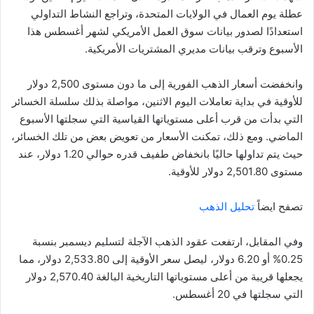
عطلة يوم العمال في الولايات المتحدة، وتراجع النشاط التداولي
استعدادًا لصدور بيانات سوق العمل الأمريكي لشهر أغسطس هذا
الأسبوع وترقب بيانات مديري المشتريات الأمريكية.
وانخفضت أسعار الذهب الفورية إلى ما دون مستوى 2,500 دولار
للأوقية في بداية تعاملات اليوم الاثنين، مواصلة بذلك سلسلة الخسائر
التي بدأت من قرب أعلى مستوياتها القياسية التي سجلتها الأسبوع
الماضي. ومع ذلك، تمكنت الأسعار من تعويض بعض من تلك الخسائر،
حيث يتم تداولها حاليًا بانخفاض طفيف قدره حوالي 1.20 دولار، عند
مستوى 2,501.80 دولار للأوقية.
تصفح ايضاً
تحليل الذهب
وفي المقابل، ارتفعت عقود الذهب الآجلة لتسليم ديسمبر بنسبة
0.25% أو 6.20 دولار، ليصل سعر الأوقية إلى 2,533.80 دولار، مما
يجعلها قريبة من أعلى مستوياتها التاريخية البالغة 2,570.40 دولار
التي سجلتها في 20 أغسطس.