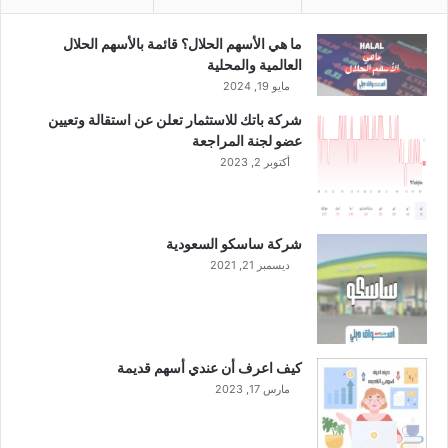
ي
م
ما هي الأسهم الحلال؟ قائمة بالأسهم الحلال
ا
العالمية والمحلية
ل
مايو 19, 2024
ش
شركة باتك للاستثمار تعلن عن استقالة وتعيين
ر
عضو لجنة المراجعة
ع
أكتوبر 2, 2023
ي
ا
ل
خ
شركة ساسكو السعودية
ا
ديسمبر 21, 2021
ص
ب
أ
ع
م
كيف اعرف أن عندي أسهم قديمة
ا
مارس 17, 2023
ل
ه
ا