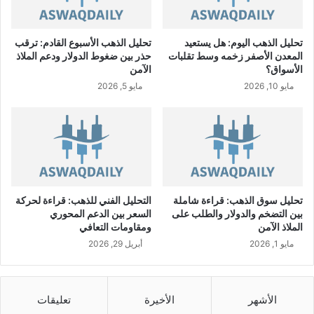
ت
ع
ل
تحليل الذهب اليوم: هل يستعيد
تحليل الذهب الأسبوع القادم: ترقب
ن
المعدن الأصفر زخمه وسط تقلبات
حذر بين ضغوط الدولار ودعم الملاذ
ع
الأسواق؟
الآمن
ن
مايو 10, 2026
مايو 5, 2026
ت
س
ل
م
ه
ا
ت
ق
تحليل سوق الذهب: قراءة شاملة
التحليل الفني للذهب: قراءة لحركة
ر
بين التضخم والدولار والطلب على
السعر بين الدعم المحوري
ي
الملاذ الآمن
ومقاومات التعافي
ر
مايو 1, 2026
أبريل 29, 2026
ا
ل
ت
ق
الأشهر
الأخيرة
تعليقات
ي