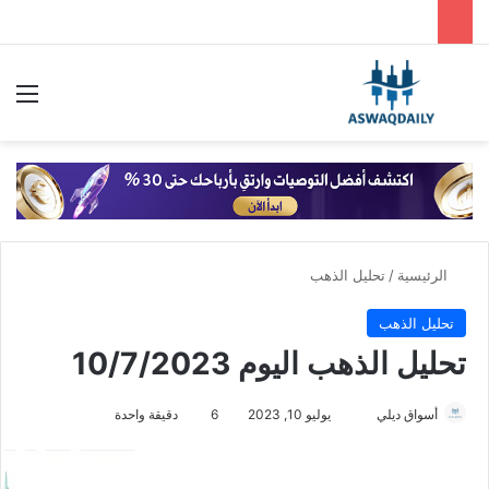
بحث عن
الق
الرئيسية
/
تحليل الذهب
تحليل الذهب
تحليل الذهب اليوم 10/7/2023
أسواق ديلي
أ
يوليو 10, 2023
6
دقيقة واحدة
ر
س