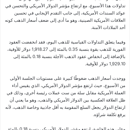
تداولات هذا الأسبوع، مع ارتفاع مؤشر الدولار الأمريكي والتحسن في
عوائد السندات الأمريكية، إلى جانب التقدم الإيجابي في تحسين
العلاقات الأمريكية الصينية، وهو ما أدى إلى ضعف أسعار الذهب كونه
أحد الملاذات الآمنة.
وفيما يتعلق التداولات القياسية للذهب اليوم، فقد انخفضت العقود
الفورية للذهب بقوة بنسبة 0.35 بالمئة إلى 1,918.27 دولار للأوقية،
بالإضافة إلى انخفاض عقود الذهب الآجلة بنسبة 0.18 بالمئة إلى
1,929.10 دولار للأوقية.
ووجدت أسعار الذهب ضغوطًا كبيرة على مستويات الجلسة الأولى
من الأسبوع، حيث ارتفع مؤشر الدولار الأمريكي، الذي يقيس أداء
العملة الأمريكية مقابل سلة من ست عملات رئيسة أخرى، وذلك في
ظل العلاقة العكسية بين الدولار الأمريكي والذهب، وهو ما يعني أن
ارتفاع الدولار يجعل السلع المقومة به أقل جاذبية وخاصة الذهب، لأنه
يرفع تكلفة شراؤه.
وعلى هذه الخلفية، ارتفع مؤشر الدولار الأمريكي بنسبة 0.18 بالمئة