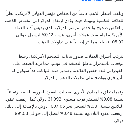
وتلقت أسعار الذهب دعماً من انخفاض مؤشر الدولار الأمريكي، نظراً
للعلاقة العكسية بينهما، حيث يؤدي ارتفاع الدولار إلى انخفاض الذهب
والعكس صحيح. وانخفض مؤشر الدولار، الذي يقيس أداء العملة
الأمريكية أمام ست عملات أخرى، بنسبة 0.12% ليسجل حوالي
105.02 نقطة، مما أثر إيجابياً على تداولات الذهب.
تترقب أسواق العملات صدور بيانات التضخم الأمريكية، وسط
توقعات باستمرار تباطؤ التضخم في يونيو، مما يزيد الضغط على
الفيدرالي لبدء خفض الفائدة. وصدور هذه البيانات غداً سيكون له
تأثير قوي وواضح على تداولات الذهب والدولار.
وفيما يتعلق بالمعادن الأخرى، سجلت العقود الفورية للفضة ارتفاعاً
بنسبة 0.08% لتستقر قرب مستوى 31.093 دولار. كما ارتفعت عقود
البلاتين بنسبة 0.81% لتسجل نحو 1007.05 دولار. بالإضافة إلى ذلك،
ارتفعت عقود البلاديوم بنسبة 0.49% لتصل إلى حوالي 991.03
دولار.