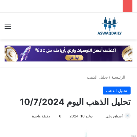
بحث عن
الق
الرئيسية
/
تحليل الذهب
تحليل الذهب
تحليل الذهب اليوم 10/7/2024
أسواق ديلي
أ
يوليو 10, 2024
6
دقيقة واحدة
ر
س