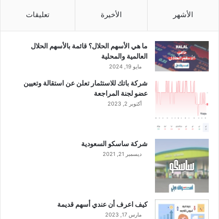
ب
و
الأشهر
الأخيرة
تعليقات
ك
"
ب
ما هي الأسهم الحلال؟ قائمة بالأسهم الحلال
ا
العالمية والمحلية
ن
مايو 19, 2024
ت
شركة باتك للاستثمار تعلن عن استقالة وتعيين
ه
عضو لجنة المراجعة
ا
أكتوبر 2, 2023
ك
ق
ا
ن
شركة ساسكو السعودية
و
ديسمبر 21, 2021
ن
ا
ل
أ
س
كيف اعرف أن عندي أسهم قديمة
و
مارس 17, 2023
ا