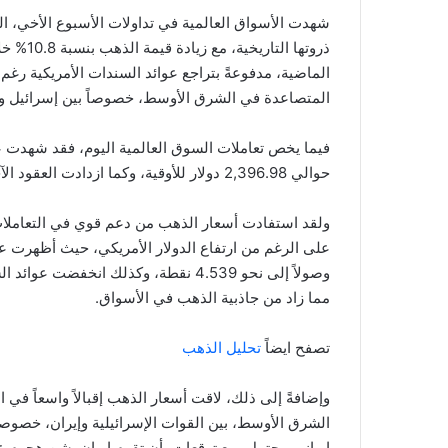
شهدت الأسواق العالمية في تداولات الأسبوع الأخي، 
الماضية، مدفوعةً بتراجع عوائد السندات الأمريكية رغ
المتصاعدة في الشرق الأوسط، خصوصاً بين إسرائيل وإ
حوالي 2,396.98 دولار للأوقية، وكما ازدادت العقود الآجلة للذهب بنحو 1.84%، وصولاً إلى 2,416.40 دولار للأوقية.
ولقد استفادت أسعار الذهب من دعم قوي في التعاملات ا
مما زاد من جاذبية الذهب في الأسواق.
تصفح ايضاً
تحليل الذهب
وإضافةً إلى ذلك، لاقت أسعار الذهب إقبالاً واسعاً ف
الشرق الأوسط، بين القوات الإسرائيلية وإيران، خصوصا
إيراني محتمل، مع توقعات بأن تقوم إيران بشن هجوم عل