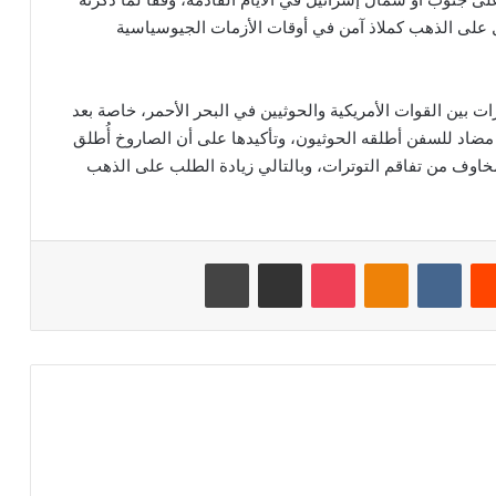
 على الذهب كملاذ آمن في أوقات الأزمات الجيوسياسية
ت بين القوات الأمريكية والحوثيين في البحر الأحمر، خاصة بعد
 مضاد للسفن أطلقه الحوثيون، وتأكيدها على أن الصاروخ أُطلق
اوف من تفاقم التوترات، وبالتالي زيادة الطلب على الذهب
‏Reddit
‏VKontakte
Odnoklassniki
‫Pocket
مشاركة عبر البريد
طباعة