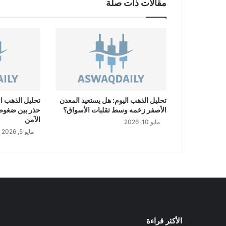
مقالات ذات صلة
U
R
/
J
P
Y
تحليل الذهب اليوم: هل يستعيد المعدن
تحليل الذهب ال
الأصفر زخمه وسط تقلبات الأسواق؟
حذر بين ضغوط ا
الآمن
مايو 10, 2026
مايو 5, 2026
الأكثر قراءة