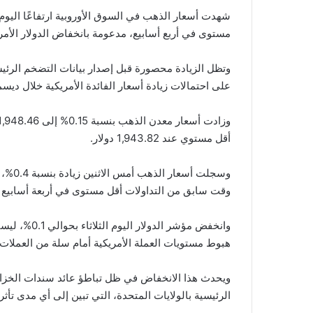
شهدت أسعار الذهب في السوق الأوروبية ارتفاعًا اليوم 
مستوى في أربع أسابيع، مدعومة بانخفاض الدولار الأمري
وتظل الزيادة محصورة قبل إصدار بيانات التضخم الرئيسي
على احتمالات زيادة أسعار الفائدة الأمريكية ‏خلال ديسمب
أقل مستوي عند 1,943.82 دولار. ‏
وسجلت 
وقت سابق من التداولات أقل مستوى في ‏أربعة أسابيع عند 1,931.77 دولارًا للأ
وانخفض مؤشر 
هبوط مستويات العملة الأمريكية أمام سلة من العملات ‏ا
الرئيسية بالولايات المتحدة، التي ‏تبين إلى أي مدى تأ