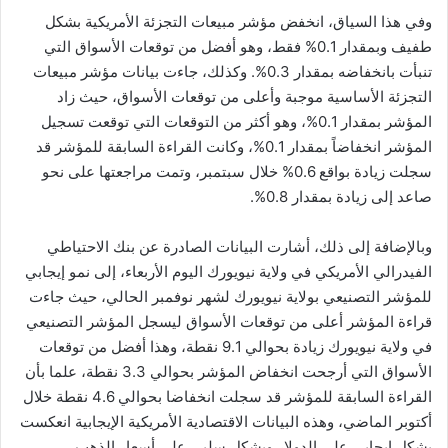
وفي هذا السياق، انخفض مؤشر مبيعات التجزئة الأمريكية بشكل
طفيف وبمقدار 0.1% فقط، وهو أفضل من توقعات الأسواق التي
تنبأت بانخفاضه بمقدار 0.3%. وكذلك، جاءت بيانات مؤشر مبيعات
التجزئة الأساسية موجبة وأعلى من توقعات الأسواق، حيث زاد
المؤشر بمقدار 0.1%، وهو أكثر من التوقعات التي توقعت تسجيل
المؤشر انخفاضاً بمقدار 0.1%، وكانت القراءة السابقة للمؤشر قد
سجلت زيادة بواقع 0.6% خلال سبتمبر، وتمت مراجعتها على نحو
صاعد إلى زيادة بمقدار 0.8%.
وبالإضافة إلى ذلك، أشارت البيانات الصادرة عن بنك الاحتياطي
الفيدرالي الأمريكي في ولاية نيويورك اليوم الأربعاء، إلى نمو إيجابي
للمؤشر التصنيعي بولاية نيويورك لشهر نوفمبر الحالي، حيث جاءت
قراءة المؤشر أعلى من توقعات الأسواق ليسجل المؤشر التصنيعي
في ولاية نيويورك زيادة بحوالي 9.1 نقطة، وهذا أفضل من توقعات
الأسواق التي أرجحت انخفاض المؤشر بحوالي 3.3 نقطة، علما بأن
القراءة السابقة للمؤشر قد سجلت انخفاضا بحوالي 4.6 نقطة خلال
أكتوبر الماضي، وهذه البيانات الاقتصادية الأمريكية الإيجابية انعكست
بشكل إيجابي على الدولار وبشكل سلبي على أسعار الذهب.