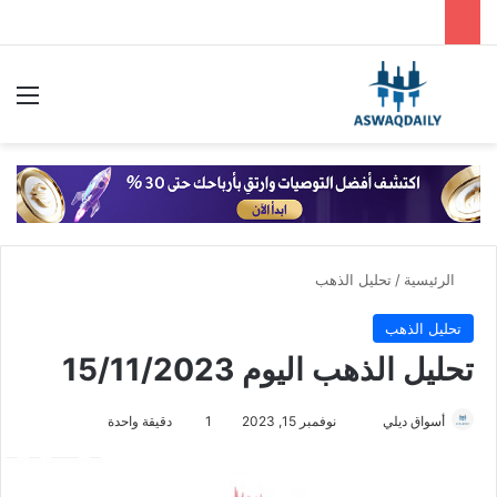
بحث عن
الق
الرئيسية
/
تحليل الذهب
تحليل الذهب
تحليل الذهب اليوم 15/11/2023
أسواق ديلي
أ
نوفمبر 15, 2023
1
دقيقة واحدة
ر
س