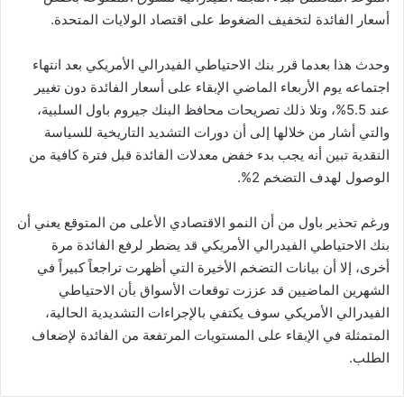
أسعار الفائدة لتخفيف الضغوط على اقتصاد الولايات المتحدة.
وحدث هذا بعدما قرر بنك الاحتياطي الفيدرالي الأمريكي بعد انتهاء
اجتماعه يوم الأربعاء الماضي الإبقاء على أسعار الفائدة دون تغيير
عند 5.5%، وتلا ذلك تصريحات محافظ البنك جيروم باول السلبية،
والتي أشار من خلالها إلى أن دورات التشديد التاريخية للسياسة
النقدية تبين أنه يجب بدء خفض معدلات الفائدة قبل فترة كافية من
الوصول لهدف التضخم 2%.
ورغم تحذير باول من أن النمو الاقتصادي الأعلى من المتوقع يعني أن
بنك الاحتياطي الفيدرالي الأمريكي قد يضطر لرفع الفائدة مرة
أخرى، إلا أن بيانات التضخم الأخيرة التي أظهرت تراجعاً كبيراً في
الشهرين الماضيين قد عززت توقعات الأسواق بأن الاحتياطي
الفيدرالي الأمريكي سوف يكتفي بالإجراءات التشديدية الحالية،
المتمثلة في الإبقاء على المستويات المرتفعة من الفائدة لإضعاف
الطلب.