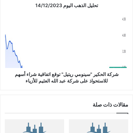
ب
تحليل الذهب اليوم 14/12/2023
ا
ل
ش
ي
ر
و
ك
م
ة
1
ا
4
ل
/
ح
1
ك
2
ي
/
ر
شركة الحكير "سينومي ريتيل" توقع اتفاقية شراء أسهم
2
"
للاستحواذ على شركة عبد الله العثيم للأزياء
0
س
2
ي
3
ن
مقالات ذات صلة
و
م
ي
ر
ي