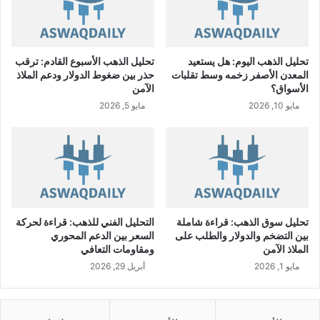
ت
ي
ل
"
تحليل الذهب اليوم: هل يستعيد
تحليل الذهب الأسبوع القادم: ترقب
ت
المعدن الأصفر زخمه وسط تقلبات
حذر بين ضغوط الدولار ودعم الملاذ
و
الأسواق؟
الآمن
ق
مايو 10, 2026
مايو 5, 2026
ع
ا
ت
ف
ا
ق
ي
ة
تحليل سوق الذهب: قراءة شاملة
التحليل الفني للذهب: قراءة لحركة
ش
بين التضخم والدولار والطلب على
السعر بين الدعم المحوري
ر
الملاذ الآمن
ومقاومات التعافي
ا
مايو 1, 2026
أبريل 29, 2026
ء
أ
س