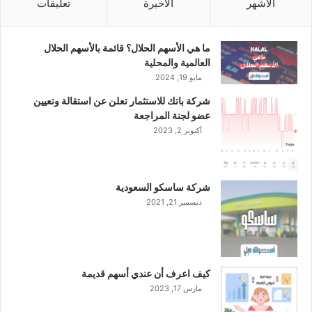
ه
الأشهر
الأخيرة
تعليقات
م
ل
ل
ما هي الأسهم الحلال؟ قائمة بالأسهم الحلال
ا
العالمية والمحلية
س
مايو 19, 2024
ت
شركة باتك للاستثمار تعلن عن استقالة وتعيين
ح
عضو لجنة المراجعة
و
أكتوبر 2, 2023
ا
ذ
ع
ل
شركة ساسكو السعودية
ى
ديسمبر 21, 2021
ش
ر
ك
ة
ع
كيف اعرف أن عندي أسهم قديمة
ب
مارس 17, 2023
د
ا