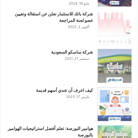
م
مايو 19, 2024
ا
شركة باتك للاستثمار تعلن عن استقالة وتعيين
ل
عضو لجنة المراجعة
ش
أكتوبر 2, 2023
ر
ع
ي
ا
شركة ساسكو السعودية
ل
ديسمبر 21, 2021
خ
ا
ص
ب
أ
كيف اعرف أن عندي أسهم قديمة
ع
مارس 17, 2023
م
ا
ل
ا
ل
هوامير البورصة: تعلم أفضل استراتيجيات الهوامير
ش
بالبورصة