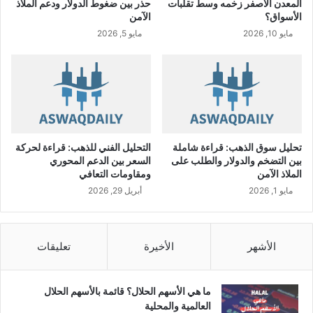
المعدن الأصفر زخمه وسط تقلبات
حذر بين ضغوط الدولار ودعم الملاذ
ع
الأسواق؟
الآمن
ن
مايو 10, 2026
مايو 5, 2026
ا
س
ت
ل
ا
م
ه
ا
تحليل سوق الذهب: قراءة شاملة
التحليل الفني للذهب: قراءة لحركة
ت
بين التضخم والدولار والطلب على
السعر بين الدعم المحوري
ق
الملاذ الآمن
ومقاومات التعافي
ر
مايو 1, 2026
أبريل 29, 2026
ي
ر
ا
ل
الأشهر
الأخيرة
تعليقات
ت
ق
ي
ما هي الأسهم الحلال؟ قائمة بالأسهم الحلال
ي
العالمية والمحلية