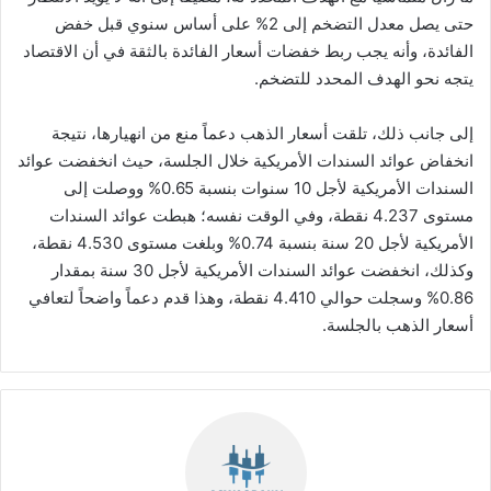
حتى يصل معدل التضخم إلى 2% على أساس سنوي قبل خفض
الفائدة، وأنه يجب ربط خفضات أسعار الفائدة بالثقة في أن الاقتصاد
يتجه نحو الهدف المحدد للتضخم.
إلى جانب ذلك، تلقت أسعار الذهب دعماً منع من انهيارها، نتيجة
انخفاض عوائد السندات الأمريكية خلال الجلسة، حيث انخفضت عوائد
السندات الأمريكية لأجل 10 سنوات بنسبة 0.65% ووصلت إلى
مستوى 4.237 نقطة، وفي الوقت نفسه؛ هبطت عوائد السندات
الأمريكية لأجل 20 سنة بنسبة 0.74% وبلغت مستوى 4.530 نقطة،
وكذلك، انخفضت عوائد السندات الأمريكية لأجل 30 سنة بمقدار
0.86% وسجلت حوالي 4.410 نقطة، وهذا قدم دعماً واضحاً لتعافي
أسعار الذهب بالجلسة.