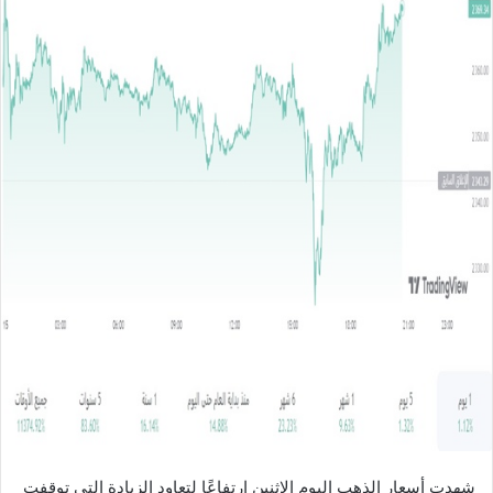
ل
ب
ر
ي
د
ا
إ
ل
ك
ت
ر
و
ن
ي
ا
شهدت أسعار الذهب اليوم الاثنين ارتفاعًا لتعاود الزيادة التي توقفت