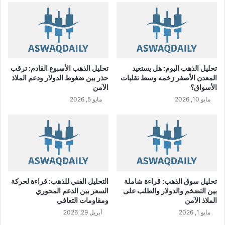
ل
ا
ق
ت
ص
ا
تحليل الذهب اليوم: هل يستعيد
تحليل الذهب الأسبوع القادم: ترقب
د
المعدن الأصفر زخمه وسط تقلبات
حذر بين ضغوط الدولار ودعم الملاذ
ي
الأسواق؟
الآمن
ة
مايو 10, 2026
مايو 5, 2026
ت
ق
ل
ص
خ
س
ا
ئ
تحليل سوق الذهب: قراءة شاملة
التحليل الفني للذهب: قراءة لحركة
ر
بين التضخم والدولار والطلب على
السعر بين الدعم المحوري
ه
الملاذ الآمن
ومقاومات التعافي
ا
مايو 1, 2026
أبريل 29, 2026
ب