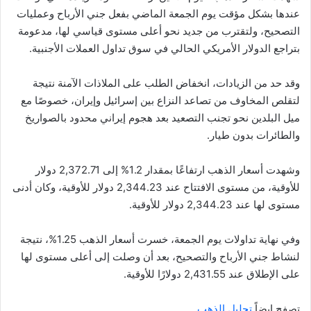
عندها بشكل مؤقت يوم الجمعة الماضي بفعل جني الأرباح وعمليات
التصحيح، ولتقترب من جديد نحو أعلى مستوى قياسي لها، مدعومة
بتراجع الدولار الأمريكي الحالي في سوق تداول العملات الأجنبية.
وقد حد من الزيادات، انخفاض الطلب على الملاذات الآمنة نتيجة
لتقلص المخاوف من تصاعد النزاع بين إسرائيل وإيران، خصوصًا مع
ميل البلدين نحو تجنب التصعيد بعد هجوم إيراني محدود بالصواريخ
والطائرات بدون طيار.
وشهدت أسعار الذهب ارتفاعًا بمقدار 1.2% إلى 2,372.71 دولار
للأوقية، من مستوى الافتتاح عند 2,344.23 دولار للأوقية، وكان أدنى
مستوى لها عند 2,344.23 دولار للأوقية.
وفي نهاية تداولات يوم الجمعة، خسرت أسعار الذهب 1.25%، نتيجة
لنشاط جني الأرباح والتصحيح، بعد أن وصلت إلى أعلى مستوى لها
على الإطلاق عند 2,431.55 دولارًا للأوقية.
تصفح ايضاً
تحليل الذهب