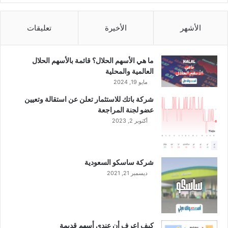
ن
س
ب
الأشهر
الأخيرة
تعليقات
ة
7
8
ما هي الأسهم الحلال؟ قائمة بالأسهم الحلال
.
العالمية والمحلية
1
مايو 19, 2024
%
شركة باتك للاستثمار تعلن عن استقالة وتعيين
خ
عضو لجنة المراجعة
ل
أكتوبر 2, 2023
ا
ل
ع
ا
شركة ساسكو السعودية
م
ديسمبر 21, 2021
2
0
2
3
ع
كيف اعرف أن عندي أسهم قديمة