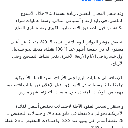
وقد سجل المعدن النفيس، زيادة بنسبة 0.6% خلال الأسبوع
الماضي، في رابع ارتفاع أسبوعي متتالي، وسط عمليات شراء
مكثفة من قبل الصناديق الاستثمارية الكبرى ومستشاري السلع.
انخفض مؤشر الدولار اليوم الاثنين بنسبة 0.15%، متخليًا عن أعلى
مستوى له في خمسة أشهر عند 106.11 نقطة، متجهًا نحو تسجيل
أول خسارة في الأيام الأربعة الأخيرة، بفعل نشاط التصحيح وجني
الأرباح.
بالإضافة إلى عمليات البيع لجني الأرباح، تشهد العملة الأمريكية
تراجعًا حاليًا وسط تفاؤل الأسواق، وقبل الإعلان عن بيانات اقتصادية
مهمة من الولايات المتحدة حول مبيعات التجزئة لشهر مارس.
واستقرار تسعير العقود الآجلة لاحتمالات تخفيض أسعار الفائدة
الأمريكية بحوالي 25 نقطة في مايو عند 5%، واحتمالات التخفيض بـ
25 نقطة أساس في يونيو عند 32%، واحتمالات التخفيض بـ 25 نقطة
في يوليو عند 52%.