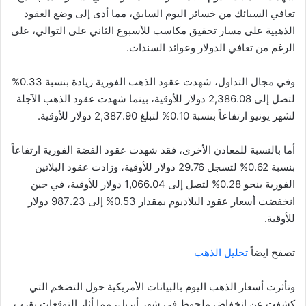
تعافي السبائك من خسائر اليوم السابق، مما أدى إلى وضع العقود
الذهبية على مسار تحقيق مكاسب للأسبوع الثاني على التوالي، على
الرغم من تعافي الدولار وعوائد السندات.
وفي مجال التداول، شهدت عقود الذهب الفورية زيادة بنسبة 0.33%
لتصل إلى 2,386.08 دولار للأوقية، بينما شهدت عقود الذهب الآجلة
لشهر يونيو ارتفاعاً بنسبة 0.10% لتبلغ 2,387.90 دولار للأوقية.
أما بالنسبة للمعادن الأخرى، فقد شهدت عقود الفضة الفورية ارتفاعاً
بنسبة 0.62% لتسجل 29.76 دولار للأوقية، وزادت عقود البلاتين
الفورية بنحو 0.28% لتصل إلى 1,066.04 دولار للأوقية، في حين
انخفضت أسعار عقود البلاديوم بمقدار 0.53% إلى 987.23 دولار
للأوقية.
تصفح ايضاً
تحليل الذهب
وتأثرت أسعار الذهب اليوم بالبيانات الأمريكية حول التضخم التي
كشفت عن انخفاض ملحوظ في شهر أبريل، مما أثار التوقعات بقرب