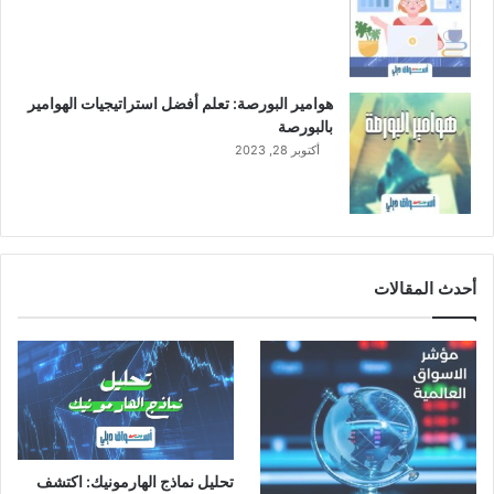
م
ب
ي
ع
هوامير البورصة: تعلم أفضل استراتيجيات الهوامير
اً
بالبورصة
أكتوبر 28, 2023
أحدث المقالات
تحليل نماذج الهارمونيك: اكتشف