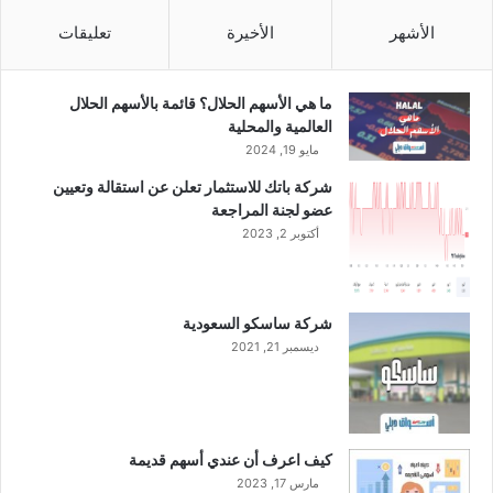
د
ل
الأشهر
الأخيرة
تعليقات
م
ن
ا
ما هي الأسهم الحلال؟ قائمة بالأسهم الحلال
ف
العالمية والمحلية
س
مايو 19, 2024
ة
شركة باتك للاستثمار تعلن عن استقالة وتعيين
أ
عضو لجنة المراجعة
ف
أكتوبر 2, 2023
ض
ل
س
ي
شركة ساسكو السعودية
ا
ديسمبر 21, 2021
ر
ا
ت
ت
س
كيف اعرف أن عندي أسهم قديمة
ل
مارس 17, 2023
ا