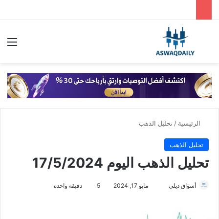
بحث عن
الق
الرئيسية
/
تحليل الذهب
تحليل الذهب
تحليل الذهب اليوم 17/5/2024
أسواق ديلي
أ
مايو 17, 2024
5
دقيقة واحدة
ر
س