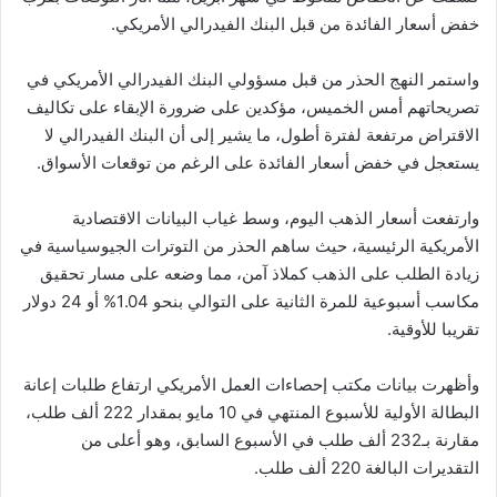
خفض أسعار الفائدة من قبل البنك الفيدرالي الأمريكي.
واستمر النهج الحذر من قبل مسؤولي البنك الفيدرالي الأمريكي في
تصريحاتهم أمس الخميس، مؤكدين على ضرورة الإبقاء على تكاليف
الاقتراض مرتفعة لفترة أطول، ما يشير إلى أن البنك الفيدرالي لا
يستعجل في خفض أسعار الفائدة على الرغم من توقعات الأسواق.
وارتفعت أسعار الذهب اليوم، وسط غياب البيانات الاقتصادية
الأمريكية الرئيسية، حيث ساهم الحذر من التوترات الجيوسياسية في
زيادة الطلب على الذهب كملاذ آمن، مما وضعه على مسار تحقيق
مكاسب أسبوعية للمرة الثانية على التوالي بنحو 1.04% أو 24 دولار
تقريبا للأوقية.
وأظهرت بيانات مكتب إحصاءات العمل الأمريكي ارتفاع طلبات إعانة
البطالة الأولية للأسبوع المنتهي في 10 مايو بمقدار 222 ألف طلب،
مقارنة بـ232 ألف طلب في الأسبوع السابق، وهو أعلى من
التقديرات البالغة 220 ألف طلب.