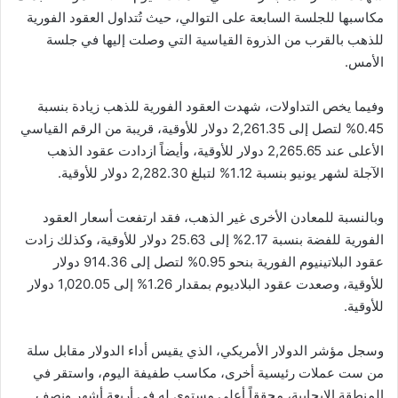
مكاسبها للجلسة السابعة على التوالي، حيث تُتداول العقود الفورية
للذهب بالقرب من الذروة القياسية التي وصلت إليها في جلسة
الأمس.
وفيما يخص التداولات، شهدت العقود الفورية للذهب زيادة بنسبة
0.45% لتصل إلى 2,261.35 دولار للأوقية، قريبة من الرقم القياسي
الأعلى عند 2,265.65 دولار للأوقية، وأيضاً ازدادت عقود الذهب
الآجلة لشهر يونيو بنسبة 1.12% لتبلغ 2,282.30 دولار للأوقية.
وبالنسبة للمعادن الأخرى غير الذهب، فقد ارتفعت أسعار العقود
الفورية للفضة بنسبة 2.17% إلى 25.63 دولار للأوقية، وكذلك زادت
عقود البلاتينيوم الفورية بنحو 0.95% لتصل إلى 914.36 دولار
للأوقية، وصعدت عقود البلاديوم بمقدار 1.26% إلى 1,020.05 دولار
للأوقية.
وسجل مؤشر الدولار الأمريكي، الذي يقيس أداء الدولار مقابل سلة
من ست عملات رئيسية أخرى، مكاسب طفيفة اليوم، واستقر في
المنطقة الإيجابية، محققاً أعلى مستوى له في أربعة أشهر ونصف