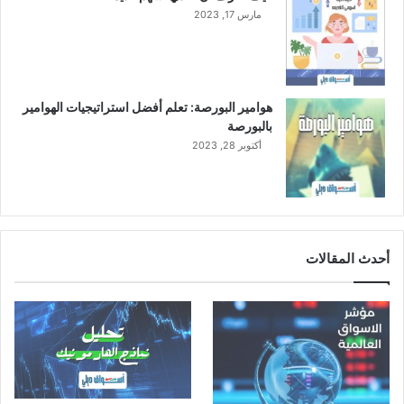
ا
مارس 17, 2023
ل
ع
ا
م
2
هوامير البورصة: تعلم أفضل استراتيجيات الهوامير
0
بالبورصة
2
أكتوبر 28, 2023
3
أحدث المقالات