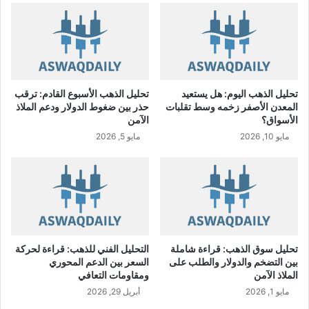
ي
ة
ل
ش
ر
ك
تحليل الذهب اليوم: هل يستعيد
تحليل الذهب الأسبوع القادم: ترقب
ة
المعدن الأصفر زخمه وسط تقلبات
حذر بين ضغوط الدولار ودعم الملاذ
م
الأسواق؟
الآمن
ه
مايو 10, 2026
مايو 5, 2026
ا
ر
ة
ب
ن
س
ب
ة
تحليل سوق الذهب: قراءة شاملة
التحليل الفني للذهب: قراءة لحركة
1
بين التضخم والدولار والطلب على
السعر بين الدعم المحوري
4
الملاذ الآمن
ومقاومات التعافي
.
مايو 1, 2026
أبريل 29, 2026
8