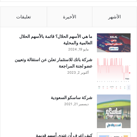
3
%
إ
الأشهر
الأخيرة
تعليقات
ل
ى
9
ما هي الأسهم الحلال؟ قائمة بالأسهم الحلال
6
العالمية والمحلية
.
مايو 19, 2024
3
شركة باتك للاستثمار تعلن عن استقالة وتعيين
4
عضو لجنة المراجعة
م
أكتوبر 2, 2023
ل
ي
و
ن
شركة ساسكو السعودية
ر
ديسمبر 21, 2021
ي
ا
ل
خ
ل
كيف اعرف أن عندي أسهم قديمة