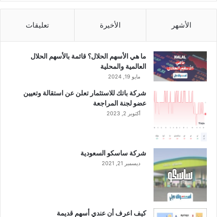
.
3
8
الأشهر
الأخيرة
تعليقات
%
خ
ل
ما هي الأسهم الحلال؟ قائمة بالأسهم الحلال
ا
العالمية والمحلية
ل
مايو 19, 2024
ا
شركة باتك للاستثمار تعلن عن استقالة وتعيين
ل
عضو لجنة المراجعة
ر
أكتوبر 2, 2023
ب
ع
ا
ل
شركة ساسكو السعودية
أ
ديسمبر 21, 2021
و
ل
م
ن
ا
كيف اعرف أن عندي أسهم قديمة
ل