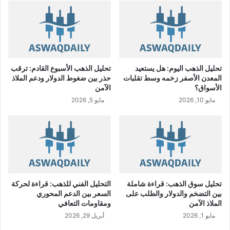
و
ر
د
ي
ل
ل
تحليل الذهب اليوم: هل يستعيد
تحليل الذهب الأسبوع القادم: ترقب
م
المعدن الأصفر زخمه وسط تقلبات
حذر بين ضغوط الدولار ودعم الملاذ
ج
الأسواق؟
الآمن
و
مايو 10, 2026
مايو 5, 2026
ه
ر
ا
ت
ب
ن
س
ب
تحليل سوق الذهب: قراءة شاملة
التحليل الفني للذهب: قراءة لحركة
ة
بين التضخم والدولار والطلب على
السعر بين الدعم المحوري
1
الملاذ الآمن
ومقاومات التعافي
4
مايو 1, 2026
أبريل 29, 2026
1