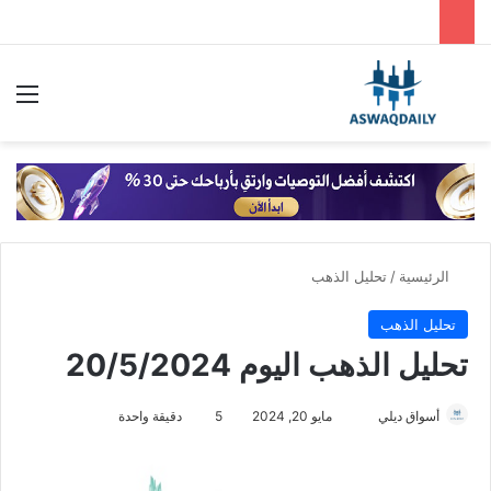
بحث عن
الق
الرئيسية
/
تحليل الذهب
تحليل الذهب
تحليل الذهب اليوم 20/5/2024
أسواق ديلي
أ
مايو 20, 2024
5
دقيقة واحدة
ر
س