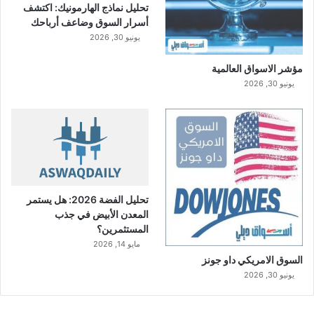
تحليل نماذج الهارمونيك: اكتشف
إ
أسرار السوق وضاعف أرباحك
ي
يونيو 30, 2026
ر
ا
مؤشر الاسواق العالمية
د
ا
يونيو 30, 2026
ت
ا
ل
ت
ش
غ
ي
تحليل الفضة 2026: هل يستمر
ل
المعدن الأبيض في جذب
ي
المستثمرين؟
ة
مايو 14, 2026
السوق الامريكي داو جونز
يونيو 30, 2026