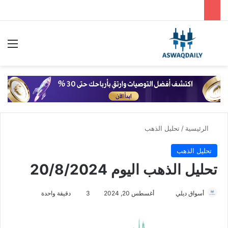
بحث عن
الق
الرئيسية
/
تحليل الذهب
تحليل الذهب
تحليل الذهب اليوم 20/8/2024
أسواق ديلي
أ
أغسطس 20, 2024
3
دقيقة واحدة
ر
س