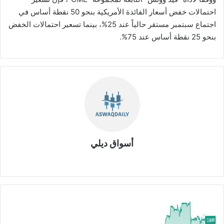
احتمالات خفض أسعار الفائدة الأمريكية بنحو 50 نقطة أساس في
اجتماع سبتمبر مستقر حالياً عند 25%، بينما تسعير احتمالات الخفض
بنحو 25 نقطة أساس عند 75%.
أسواق ديلي
موق
ع
الوي
ب
ا
ل
د