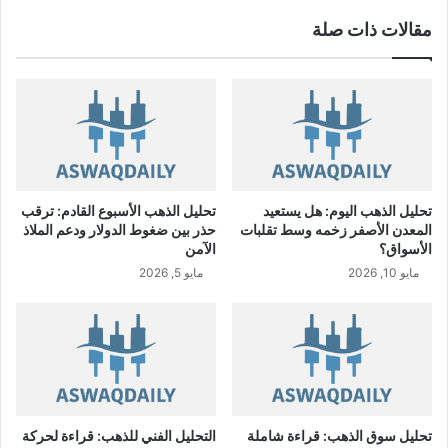
D
ك
مقالات ذات صلة
ة
و
ف
ر
ة
ب
ن
س
ب
تحليل الذهب اليوم: هل يستعيد
تحليل الذهب الأسبوع القادم: ترقب
ة
المعدن الأصفر زخمه وسط تقلبات
حذر بين ضغوط الدولار ودعم الملاذ
2
الأسواق؟
الآمن
9
مايو 10, 2026
مايو 5, 2026
.
7
%
خ
ل
ا
ل
ا
تحليل سوق الذهب: قراءة شاملة
التحليل الفني للذهب: قراءة لحركة