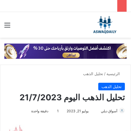
بحث عن
الق
الرئيسية
/
تحليل الذهب
تحليل الذهب
تحليل الذهب اليوم 21/7/2023
أسواق ديلي
أ
يوليو 21, 2023
1
دقيقة واحدة
ر
س