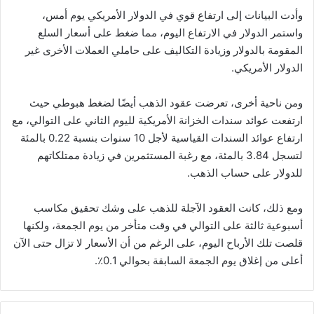
وأدت البيانات إلى ارتفاع قوي في الدولار الأمريكي يوم أمس،
واستمر الدولار في الارتفاع اليوم، مما ضغط على أسعار السلع
المقومة بالدولار وزيادة التكاليف على حاملي العملات الأخرى غير
الدولار الأمريكي.
ومن ناحية أخرى، تعرضت عقود الذهب أيضًا لضغط هبوطي حيث
ارتفعت عوائد سندات الخزانة الأمريكية لليوم الثاني على التوالي، مع
ارتفاع عوائد السندات القياسية لأجل 10 سنوات بنسبة 0.22 بالمئة
لتسجل 3.84 بالمئة، مع رغبة المستثمرين في زيادة ممتلكاتهم
للدولار على حساب الذهب.
ومع ذلك، كانت العقود الآجلة للذهب على وشك تحقيق مكاسب
أسبوعية ثالثة على التوالي في وقت متأخر من يوم الجمعة، ولكنها
قلصت تلك الأرباح اليوم، على الرغم من أن الأسعار لا تزال حتى الآن
أعلى من إغلاق يوم الجمعة السابقة بحوالي 0.1٪.