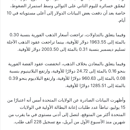
ليعمّق خسائره لليوم الثاني على التوالي وسط استمرار الضغوط،
خاصة بعد أن دفعت بعض البيانات الدولار إلى أعلى مستوياته في 10
أيام.
وفيما يتعلق بالتداولات، تراجعت أسعار الذهب الفورية بنسبة 0.30
بالمئة إلى 1963.55 دولار للأوقية، بينما تراجعت عقود الذهب الآجلة
تسليم ديسمبر بنسبة 0.31 بالمئة إلى 2003.50 دولار للأوقية.
وفيما يتعلق بالمعادن بخلاف الذهب، انخفضت عقود الفضة الفورية
بنحو 0.16 بالمئة إلى 24.72 دولارًا للأوقية، وارتفع البلاتينيوم بنسبة
0.08 بالمئة إلى 960.63 دولارًا للأوقية، وارتفع البلاديوم بنحو 0.39
بالمئة إلى 1285.51 دولارًا للأوقية.
وأظهرت البيانات الصادرة عن الولايات المتحدة أمس أنه اعتبارًا من
15 يوليو، تباطأ عدد طلبات إعانة البطالة الأولية في الولايات
المتحدة أكثر من المتوقع، لتصل إلى أدنى مستوى في ما يقرب من
شهرين منذ الأسبوع الأول من أبريل، مع تسجيل 228 ألف طلب.