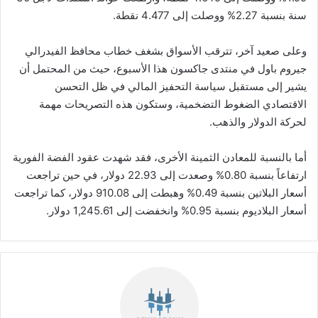
سنة بنسبة 2.27% ووصلت إلى 4.477 نقطة.
وعلى صعيد آخر، تترقب الأسواق بشغف خطاب محافظ الفيدرالي
جيروم باول في منتدى جاكسون هذا الأسبوع، حيث من المحتمل أن
يشير إلى مستقبل سياسة التحفيز المالي في ظل التحسن
الاقتصادي الضغوط التضخمية، وستكون هذه التصريحات مهمة
لحركة الدولار والذهب.
أما بالنسبة للمعادن الثمينة الأخرى، فقد شهدت عقود الفضة الفورية
ارتفاعاً بنسبة 0.80% وصعدت إلى 22.93 دولار، في حين تراجعت
أسعار البلاتين بنسبة 0.49% وهبطت إلى 910.08 دولار، كما تراجعت
أسعار البلاديوم بنسبة 0.95% وانخفضت إلى 1,245.61 دولار.