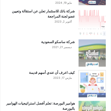
ن
مايو 19, 2024
ع
شركة باتك للاستثمار تعلن عن استقالة وتعيين
ا
عضو لجنة المراجعة
م
أكتوبر 2, 2023
2
0
2
3
شركة ساسكو السعودية
ف
ديسمبر 21, 2021
ي
ظ
ل
ا
ر
كيف اعرف أن عندي أسهم قديمة
ت
مارس 17, 2023
ف
ا
ع
ا
ل
هوامير البورصة: تعلم أفضل استراتيجيات الهوامير
م
بالبورصة