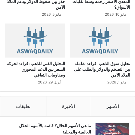
المعدن الأصفر زخمه وسط تقلبات
حذر بين ضغوط الدولار ودعم الملاذ
ر
الأسواق؟
الآمن
ب
مايو 10, 2026
مايو 5, 2026
ح
ي
ة
خ
ل
ا
ل
ا
تحليل سوق الذهب: قراءة شاملة
التحليل الفني للذهب: قراءة لحركة
ل
بين التضخم والدولار والطلب على
السعر بين الدعم المحوري
ر
الملاذ الآمن
ومقاومات التعافي
ب
مايو 1, 2026
أبريل 29, 2026
ع
ا
ل
ث
الأشهر
الأخيرة
تعليقات
ا
ن
ي
ما هي الأسهم الحلال؟ قائمة بالأسهم الحلال
م
العالمية والمحلية