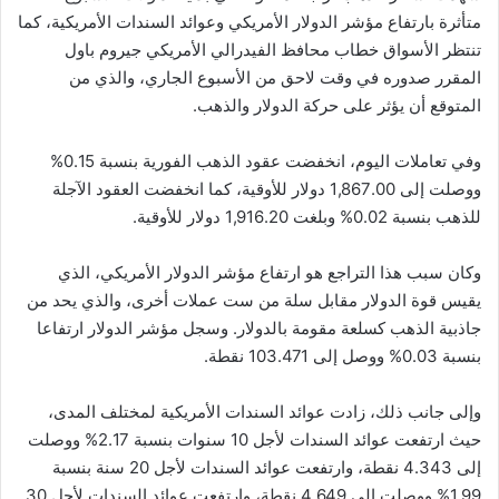
متأثرة بارتفاع مؤشر الدولار الأمريكي وعوائد السندات الأمريكية، كما
تنتظر الأسواق خطاب محافظ الفيدرالي الأمريكي جيروم باول
المقرر صدوره في وقت لاحق من الأسبوع الجاري، والذي من
المتوقع أن يؤثر على حركة الدولار والذهب.
وفي تعاملات اليوم، انخفضت عقود الذهب الفورية بنسبة 0.15%
ووصلت إلى 1,867.00 دولار للأوقية، كما انخفضت العقود الآجلة
للذهب بنسبة 0.02% وبلغت 1,916.20 دولار للأوقية.
وكان سبب هذا التراجع هو ارتفاع مؤشر الدولار الأمريكي، الذي
يقيس قوة الدولار مقابل سلة من ست عملات أخرى، والذي يحد من
جاذبية الذهب كسلعة مقومة بالدولار. وسجل مؤشر الدولار ارتفاعا
بنسبة 0.03% ووصل إلى 103.471 نقطة.
وإلى جانب ذلك، زادت عوائد السندات الأمريكية لمختلف المدى،
حيث ارتفعت عوائد السندات لأجل 10 سنوات بنسبة 2.17% ووصلت
إلى 4.343 نقطة، وارتفعت عوائد السندات لأجل 20 سنة بنسبة
1.99% ووصلت إلى 4.649 نقطة، وارتفعت عوائد السندات لأجل 30