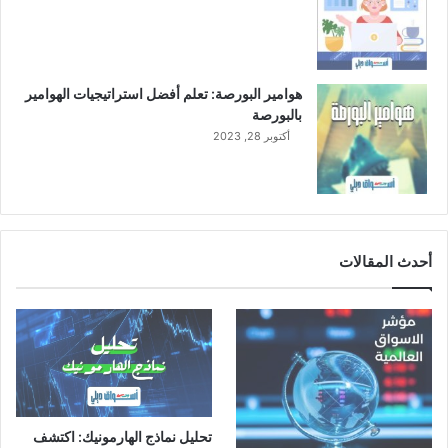
ر
ة
هوامير البورصة: تعلم أفضل استراتيجيات الهوامير
بالبورصة
أكتوبر 28, 2023
أحدث المقالات
تحليل نماذج الهارمونيك: اكتشف