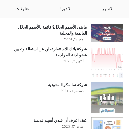
ا
ل
الأشهر
الأخيرة
تعليقات
أ
و
ر
ما هي الأسهم الحلال؟ قائمة بالأسهم الحلال
ا
العالمية والمحلية
ق
مايو 19, 2024
ا
شركة باتك للاستثمار تعلن عن استقالة وتعيين
ل
عضو لجنة المراجعة
م
أكتوبر 2, 2023
ا
ل
ي
ة
شركة ساسكو السعودية
ل
ديسمبر 21, 2021
ش
ر
ك
ة
م
كيف اعرف أن عندي أسهم قديمة
ه
مارس 17, 2023
ا