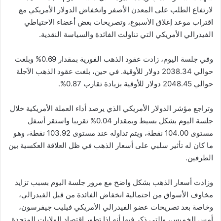
لارتفاع الطلب على المعدن الأصفر وانخفاض الدولار الأمريكي مع
اقتراب موعد إغلاق الأسبوع، وتصريحات بعض أعضاء الاحتياطي
الفيدرالي الأمريكي التي تناولت الفائدة والسياسة النقدية.
وفي جلسة اليوم، زادت عقود الذهب الفورية بمقدار 0.69% وبلغت
حوالي 2038.34 دولار للأوقية. في حين، بلغت عقود الذهب الاَجلة
حوالي 2048.45 دولار للأوقية بزيادة تقارب 0.87%.
وتراجع مؤشر الدولار الأمريكي الذي يرصد أداء العملة الأمريكية خلال
جلسة اليوم بشكل بسيط وبمقدار 0.04% تقريبا واستقر أسفل
مستوى 104.00 نقطة، ويتم تداوله عند مستوى 103.92 نقطة، وهو
ما كان له تأثير سلبي على أسعار الذهب في ظل العلاقة العكسية بين
الطرفين.
وزادت أسعار الذهب بشكل واضح مع مرور جلسة اليوم بسبب تزايد
مخاوف الأسواق من احتمالية انخفاض الفائدة من قبل الفيدرالي،
وخاصة بعد تصريحات عضو الفيدرالي الأمريكي فيليب جيفرسون،
أمس الخميس، والتي ذكر فيها أنه إذا تطور اقتصاد الولايات المتحدة