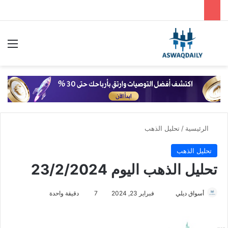
بحث عن
الق
الرئيسية
/
تحليل الذهب
تحليل الذهب
تحليل الذهب اليوم 23/2/2024
أسواق ديلي
أ
فبراير 23, 2024
7
دقيقة واحدة
ر
س