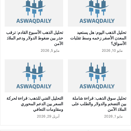
ن
ق
د
ي
ة
تحليل الذهب اليوم: هل يستعيد
تحليل الذهب الأسبوع القادم: ترقب
ي
المعدن الأصفر زخمه وسط تقلبات
حذر بين ضغوط الدولار ودعم الملاذ
ع
الأسواق؟
الآمن
ل
مايو 10, 2026
مايو 5, 2026
ن
ع
ن
ت
ط
ب
ي
ق
تحليل سوق الذهب: قراءة شاملة
التحليل الفني للذهب: قراءة لحركة
ت
بين التضخم والدولار والطلب على
السعر بين الدعم المحوري
ج
الملاذ الآمن
ومقاومات التعافي
ز
مايو 1, 2026
أبريل 29, 2026
ئ
ة