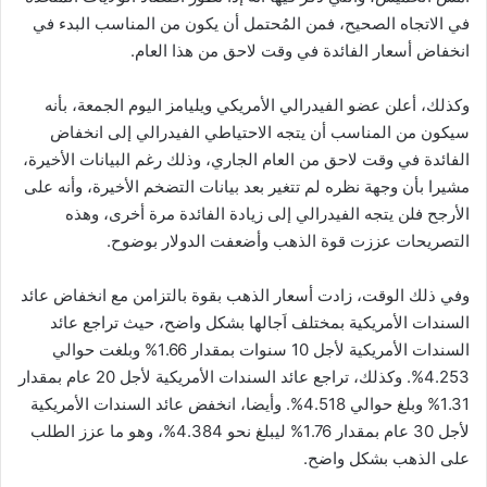
في الاتجاه الصحيح، فمن المُحتمل أن يكون من المناسب البدء في
انخفاض أسعار الفائدة في وقت لاحق من هذا العام.
وكذلك، أعلن عضو الفيدرالي الأمريكي ويليامز اليوم الجمعة، بأنه
سيكون من المناسب أن يتجه الاحتياطي الفيدرالي إلى انخفاض
الفائدة في وقت لاحق من العام الجاري، وذلك رغم البيانات الأخيرة،
مشيرا بأن وجهة نظره لم تتغير بعد بيانات التضخم الأخيرة، وأنه على
الأرجح فلن يتجه الفيدرالي إلى زيادة الفائدة مرة أخرى، وهذه
التصريحات عززت قوة الذهب وأضعفت الدولار بوضوح.
وفي ذلك الوقت، زادت أسعار الذهب بقوة بالتزامن مع انخفاض عائد
السندات الأمريكية بمختلف اَجالها بشكل واضح، حيث تراجع عائد
السندات الأمريكية لأجل 10 سنوات بمقدار 1.66% وبلغت حوالي
4.253%. وكذلك، تراجع عائد السندات الأمريكية لأجل 20 عام بمقدار
1.31% وبلغ حوالي 4.518%. وأيضا، انخفض عائد السندات الأمريكية
لأجل 30 عام بمقدار 1.76% ليبلغ نحو 4.384%، وهو ما عزز الطلب
على الذهب بشكل واضح.