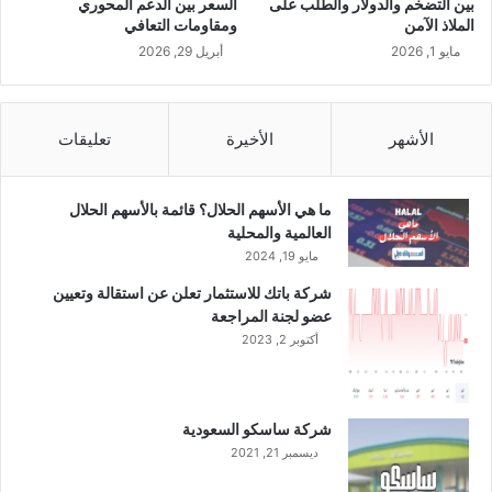
بين التضخم والدولار والطلب على
السعر بين الدعم المحوري
ك
الملاذ الآمن
ومقاومات التعافي
ي
مايو 1, 2026
أبريل 29, 2026
م
ي
و
ا
الأشهر
الأخيرة
تعليقات
ف
ق
و
ما هي الأسهم الحلال؟ قائمة بالأسهم الحلال
ن
العالمية والمحلية
ع
مايو 19, 2024
ل
شركة باتك للاستثمار تعلن عن استقالة وتعيين
ى
عضو لجنة المراجعة
ت
أكتوبر 2, 2023
ح
و
ي
ل
شركة ساسكو السعودية
2
ديسمبر 21, 2021
.
0