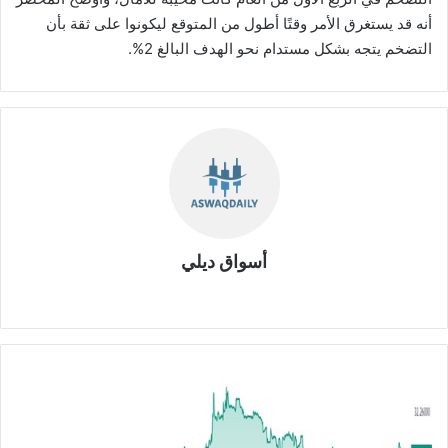
أنه قد يستغرق الأمر وقتًا أطول من المتوقع ليكونوا على ثقة بأن
التضخم يتجه بشكل مستدام نحو الهدف البالغ 2%.
أسواق ديلي
موق
ع
الوي
ب
ا
ل
د
و