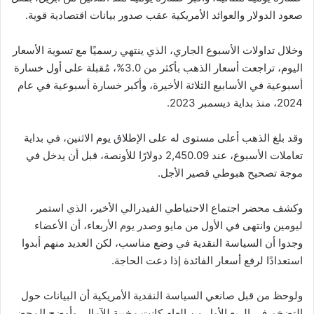
صعود الدولار والعوائد الأمريكية عقب صدور بيانات اقتصادية قوية.
وخلال تداولات الأسبوع الجاري، الذي ينتهي رسميًا مع تسوية الأسعار
اليوم، تراجعت أسعار الذهب بأكثر من 3.0%، مُقبلة على أول خسارة
أسبوعية في الأسابيع الثلاثة الأخيرة، وأكبر خسارة أسبوعية في عام
2024، منذ بداية ديسمبر 2023.
وقد بلغ الذهب أعلى مستوى له على الإطلاق يوم الاثنين، في بداية
تعاملات الأسبوع، عند 2,450.09 دولارًا للأونصة، قبل أن يدخل في
موجة تصحيح هبوطي قصير الأجل.
وكشف محضر اجتماع الاحتياطي الفيدرالي الأخير، الذي استمر
ليومين وانتهى في الأول من مايو وصدر يوم الأربعاء، أن الأعضاء
وجدوا أن السياسة النقدية في وضع مناسب، لكن العديد منهم أبدوا
استعدادًا لرفع أسعار الفائدة إذا دعت الحاجة.
ولوحظ من قبل صانعي السياسة النقدية الأمريكية أن البيانات حول
التضخم في الربع الأول من العام كانت مخيبة للآمال، وأوضح المحضر