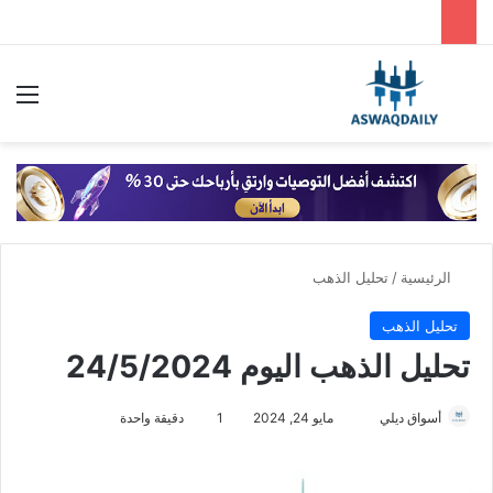
بحث عن
الق
الرئيسية
/
تحليل الذهب
تحليل الذهب
تحليل الذهب اليوم 24/5/2024
أسواق ديلي
أ
مايو 24, 2024
1
دقيقة واحدة
ر
س