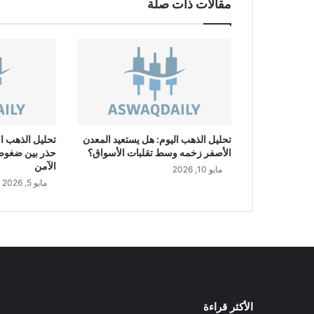
مقالات ذات صلة
ل
ا
ر
G
B
P
/
U
S
تحليل الذهب اليوم: هل يستعيد المعدن
تحليل الذهب ال
D
الأصفر زخمه وسط تقلبات الأسواق؟
حذر بين ضغوط ا
الآمن
مايو 10, 2026
مايو 5, 2026
الأكثر قراءة