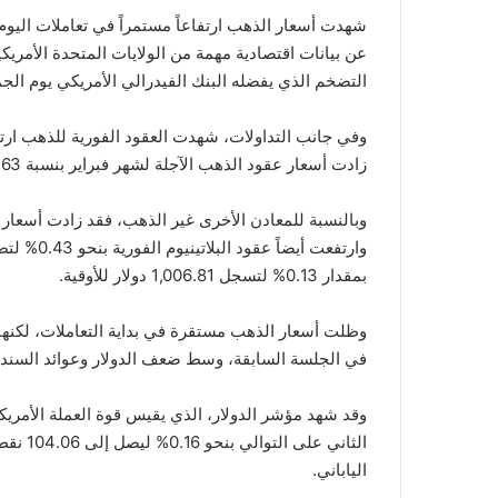
شهدت أسعار الذهب ارتفاعاً مستمراً في تعاملات اليوم ا
عن بيانات اقتصادية مهمة من الولايات المتحدة الأمري
التضخم الذي يفضله البنك الفيدرالي الأمريكي يوم الجم
زادت أسعار عقود الذهب الآجلة لشهر فبراير بنسبة 0.63% لتبلغ 2,212.00 دولار للأوقية.
بمقدار 0.13% لتسجل 1,006.81 دولار للأوقية.
وظلت أسعار الذهب مستقرة في بداية التعاملات، لكنها 
في الجلسة السابقة، وسط ضعف الدولار وعوائد السندات
وقد شهد مؤشر الدولار، الذي يقيس قوة العملة الأمري
الثاني 
الياباني.