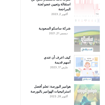
استقالة وتعيين عضو لجنة
المراجعة
أكتوبر 2, 2023
شركة ساسكو السعودية
ديسمبر 21, 2021
كيف اعرف أن عندي
أسهم قديمة
مارس 17, 2023
هوامير البورصة: تعلم أفضل
استراتيجيات الهوامير بالبورصة
أكتوبر 28, 2023