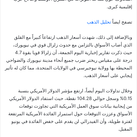
إقليمية كبرى.
تصفح ايضاً
تحليل الذهب
وبالإضافة إلى ذلك، شهدت أسعار الذهب ارتفاعاً كبيراً مع القلق
الذي أصاب الأسواق بالتزامن مع حدوث زلزال قوي في نيويورك،
حيث ذكرت تقارير إخبارية اليوم الجمعة، أن زلزالا قويا بقوة 4.7
درجة على مقياس ريختر ضرب جميع أنحاء مدينة نيويورك والضواحي
المحيطة بها وولاية نيوجيرسي في الولايات المتحدة، مما كان له تأثير
إيجابي على أسعار الذهب.
وخلال تداولات اليوم أيضاً، ارتفع مؤشر الدولار الأمريكي بنسبة
0.15% وسجل حوالي 104.28 نقطة، حيث استفاد الدولار الأمريكي
من إيجابية بيانات سوق العمل الأمريكية التي تجاوزت توقعات
الأسواق وعززت التوقعات حول استمرار الفائدة الأمريكية المرتفعة
لفترة طويلة، وأن الفيدرالي لن يقدم على خفض الفائدة في يونيو
المقبل.