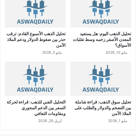
ل
ل
ا
س
ت
تحليل الذهب اليوم: هل يستعيد
تحليل الذهب الأسبوع القادم: ترقب
ث
المعدن الأصفر زخمه وسط تقلبات
حذر بين ضغوط الدولار ودعم الملاذ
م
الأسواق؟
الآمن
ا
مايو 10, 2026
مايو 5, 2026
ر
ب
ن
س
ب
ة
2
1
تحليل سوق الذهب: قراءة شاملة
التحليل الفني للذهب: قراءة لحركة
.
بين التضخم والدولار والطلب على
السعر بين الدعم المحوري
3
الملاذ الآمن
ومقاومات التعافي
3
مايو 1, 2026
أبريل 29, 2026
%
إ