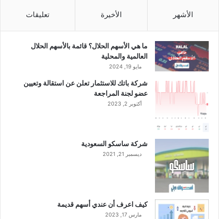
ل
ى
الأشهر
الأخيرة
تعليقات
1
0
9
ما هي الأسهم الحلال؟ قائمة بالأسهم الحلال
.
العالمية والمحلية
8
مايو 19, 2024
م
شركة باتك للاستثمار تعلن عن استقالة وتعيين
ل
عضو لجنة المراجعة
ي
أكتوبر 2, 2023
و
ن
ر
ي
شركة ساسكو السعودية
ا
ديسمبر 21, 2021
ل
خ
ل
ا
ل
كيف اعرف أن عندي أسهم قديمة
ع
مارس 17, 2023
ا