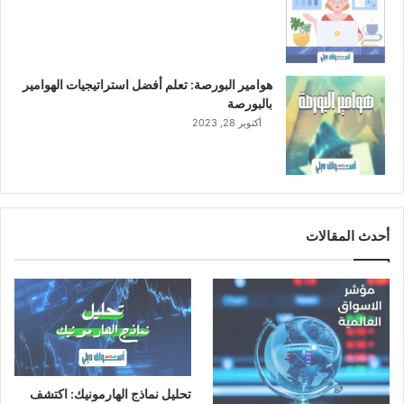
م
2
0
2
هوامير البورصة: تعلم أفضل استراتيجيات الهوامير
3
بالبورصة
أكتوبر 28, 2023
أحدث المقالات
تحليل نماذج الهارمونيك: اكتشف