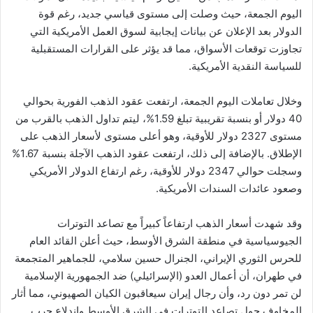
اليوم الجمعة، حيث وصلت إلى مستوى قياسي جديد، رغم قوة
الدولار بعد الإعلان عن بيانات إيجابية لسوق العمل الأمريكية التي
تجاوزت توقعات الأسواق، مما قد يؤثر على القرارات المستقبلية
للسياسة النقدية الأمريكية.
وخلال تعاملات اليوم الجمعة، ارتفعت عقود الذهب الفورية بحوالي
40 دولار أو بنسبة تقريبية تبلغ 1.59%، ليتم تداول الذهب بالقرب من
مستوى 2327 دولار للأوقية، وهو أعلى مستوى لأسعار الذهب على
الإطلاق. بالإضافة إلى ذلك، ارتفعت عقود الذهب الآجلة بنسبة 1.67%
وسجلت حوالي 2347 دولار للأوقية، رغم ارتفاع الدولار الأمريكي
وصعود عائدات السندات الأمريكية.
وقد شهدت أسعار الذهب ارتفاعاً كبيراً مع تصاعد التوترات
الجيوسياسية في منطقة الشرق الأوسط، حيث أعلن القائد العام
للحرس الثوري الإيراني، الجنرال حسين سلامي، للجماهير المتجمعة
في طهران، أن أعمال العدو (الإسرائيلي) ضد الجمهورية الإسلامية
لن تمر دون رد، وأن رجال إيران سيعاقبون الكيان الصهيوني، مما أثار
المخاوف حول تصاعد التوترات في الشرق الأوسط واندلاع حرب