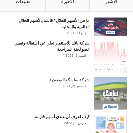
ن
الأشهر
الأخيرة
تعليقات
ي
م
ن
ما هي الأسهم الحلال؟ قائمة بالأسهم الحلال
ع
العالمية والمحلية
ا
مايو 19, 2024
م
شركة باتك للاستثمار تعلن عن استقالة وتعيين
2
عضو لجنة المراجعة
0
أكتوبر 2, 2023
2
3
م
ف
شركة ساسكو السعودية
ي
ديسمبر 21, 2021
ظ
ل
ز
ي
ا
كيف اعرف أن عندي أسهم قديمة
د
مارس 17, 2023
ة
ا