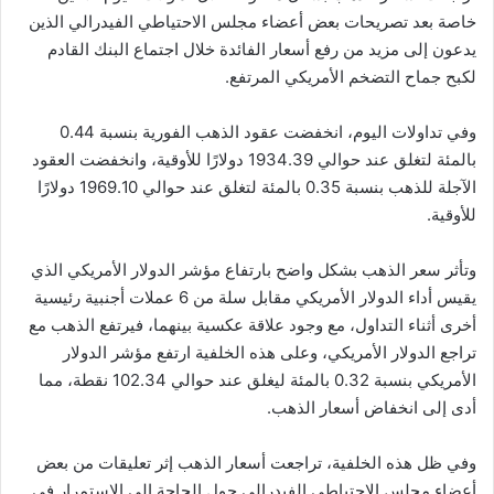
خاصة بعد تصريحات بعض أعضاء مجلس الاحتياطي الفيدرالي الذين
يدعون إلى مزيد من رفع أسعار الفائدة خلال اجتماع البنك القادم
لكبح جماح التضخم الأمريكي المرتفع.
وفي تداولات اليوم، انخفضت عقود الذهب الفورية بنسبة 0.44
بالمئة لتغلق عند حوالي 1934.39 دولارًا للأوقية، وانخفضت العقود
الآجلة للذهب بنسبة 0.35 بالمئة لتغلق عند حوالي 1969.10 دولارًا
للأوقية.
وتأثر سعر الذهب بشكل واضح بارتفاع مؤشر الدولار الأمريكي الذي
يقيس أداء الدولار الأمريكي مقابل سلة من 6 عملات أجنبية رئيسية
أخرى أثناء التداول، مع وجود علاقة عكسية بينهما، فيرتفع الذهب مع
تراجع الدولار الأمريكي، وعلى هذه الخلفية ارتفع مؤشر الدولار
الأمريكي بنسبة 0.32 بالمئة ليغلق عند حوالي 102.34 نقطة، مما
أدى إلى انخفاض أسعار الذهب.
وفي ظل هذه الخلفية، تراجعت أسعار الذهب إثر تعليقات من بعض
أعضاء مجلس الاحتياطي الفيدرالي حول الحاجة إلى الاستمرار في