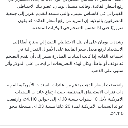
رفع أسعار الفائدة، وقالت ميشيل بومان، عضو بنك الاحتياطي
الفيدرالي في كانساس سيتي، والتي تستعد لتقديم تقرير إلى جمعية
المصرفيين بالولاية، إن المزيد من رفع أسعار الفائدة قد يكون
ضروريًا حتى إذا تحسن التضخم في الولايات المتحدة.
وشددت بومان على أن بنك الاحتياطي الفيدرالي يحتاج أيضًا إلى
الاستعداد لرفع معدل سعر الفائدة على الأموال الفيدرالية في
اجتماعه القادم إذا كانت البيانات الصادرة تشير إلى أن تقدم التضخم
قد توقف أو تباطأ، وكان لهذه التصريحات اثر ايجابي على الدولار وأثر
سلبي على الذهب.
وانخفضت أسعار الذهب بدعم من عائدات السندات الأمريكية القوية
ذات فترات الاستحقاق المختلفة، حيث ارتفاع عائدات السندات
الأمريكية لأجل 10 سنوات بنسبة 1.18٪ إلى حوالي 4.110٪، وارتفعت
عوائد السندات الأمريكية لمدة 20 عامًا بنسبة 1.03٪، مسجلة بنحو
4.110٪.