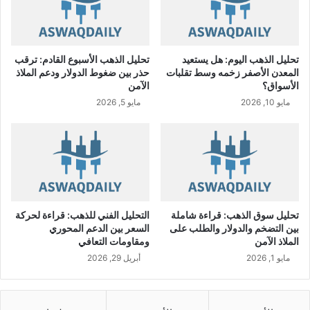
R
ح
و
ل
ل
تحليل الذهب اليوم: هل يستعيد
تحليل الذهب الأسبوع القادم: ترقب
ل
المعدن الأصفر زخمه وسط تقلبات
حذر بين ضغوط الدولار ودعم الملاذ
ر
الأسواق؟
الآمن
ب
مايو 10, 2026
مايو 5, 2026
ح
ي
ة
ف
ي
ا
ل
ر
تحليل سوق الذهب: قراءة شاملة
التحليل الفني للذهب: قراءة لحركة
ب
بين التضخم والدولار والطلب على
السعر بين الدعم المحوري
ع
الملاذ الآمن
ومقاومات التعافي
ا
مايو 1, 2026
أبريل 29, 2026
ل
ث
ا