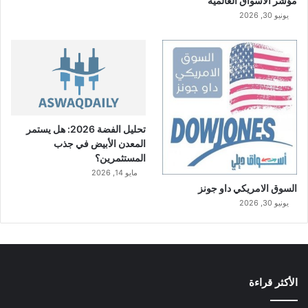
مؤشر الاسواق العالمية
يونيو 30, 2026
تحليل الفضة 2026: هل يستمر
المعدن الأبيض في جذب
المستثمرين؟
مايو 14, 2026
السوق الامريكي داو جونز
يونيو 30, 2026
الأكثر قراءة