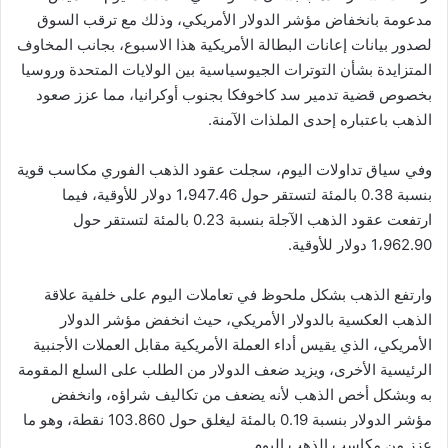
مدعومة بانخفاض مؤشر الدولار الأمريكي، وذلك مع ترقب السوق
لصدور بيانات إعانات البطالة الأمريكية هذا الاسبوع، بجانب المخاوف
المتزايدة بشأن التوترات الجيوسياسية بين الولايات المتحدة وروسيا
بخصوص قضية تدمير سد كاخوفكا بجنوب أوكرانيا، مما عزز صعود
الذهب باعتباره إحدى الملذات الآمنة.
وفي سياق تداولات اليوم، سجلت عقود الذهب الفوري مكاسب قوية
بنسبة 0.38 بالمئة لتستقر حول 1،947.46 دولار للأوقية، فيما
ارتفعت عقود الذهب الآجلة بنسبة 0.23 بالمئة لتستقر حول
1،962.90 دولار للأوقية.
وارتفع الذهب بشكل ملحوظ في تعاملات اليوم على خلفية علاقة
الذهب العكسية بالدولار الأمريكي، حيث انخفض مؤشر الدولار
الأمريكي، الذي يقيس أداء العملة الأمريكية مقابل العملات الأجنبية
الرئيسية الأخرى، ويزيد ضعف الدولار من الطلب على السلع المقومة
به وبشكل أخص الذهب لأنه يضعف من تكاليف شراؤه، وانخفض
مؤشر الدولار بنسبة 0.19 بالمئة ليغلق حول 103.860 نقطة، وهو ما
عزز من مكاسب الذهب اليوم.