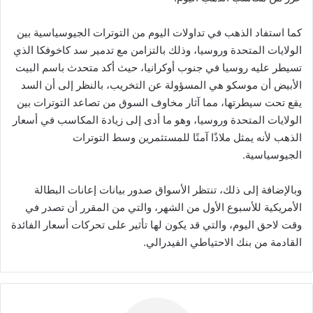
كما استفاد الذهب في تداولات اليوم من التوترات الجيوسياسية بين
الولايات المتحدة وروسيا، وذلك بالتزامن مع تدمير سد كاخوفكا الذي
تسيطر عليه روسيا في جنوب أوكرانيا، حيث أكد متحدث باسم البيت
الأبيض أن موسكو هي المسؤولة عن التخريب، بالنظر إلى أن السد
يقع تحت سيطرتها، مما آثار مخاوف السوق من تصاعد التوترات بين
الولايات المتحدة وروسيا، وهو ما أدى إلى زيادة المكاسب في أسعار
الذهب لأنه يمثل ملاذًا آمنًا للمستثمرين وسط التوترات
الجيوسياسية.
وبالإضافة إلى ذلك، تنتظر الأسواق صدور بيانات إعانات البطالة
الأمريكية للأسبوع الأول من الشهر، والتي من المقرر أن تصدر في
وقت لاحق اليوم، والتي قد يكون لها تأثير على تحركات أسعار الفائدة
القادمة من بنك الاحتياطي الفيدرالي.