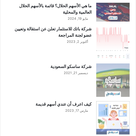
ه
ما هي الأسهم الحلال؟ قائمة بالأسهم الحلال
م
العالمية والمحلية
ا
مايو 19, 2024
ل
شركة باتك للاستثمار تعلن عن استقالة وتعيين
ش
عضو لجنة المراجعة
ر
أكتوبر 2, 2023
ك
ة
و
ا
شركة ساسكو السعودية
ل
ديسمبر 21, 2021
ا
ح
ت
ف
ا
كيف اعرف أن عندي أسهم قديمة
ظ
مارس 17, 2023
ب
ه
ا
ك