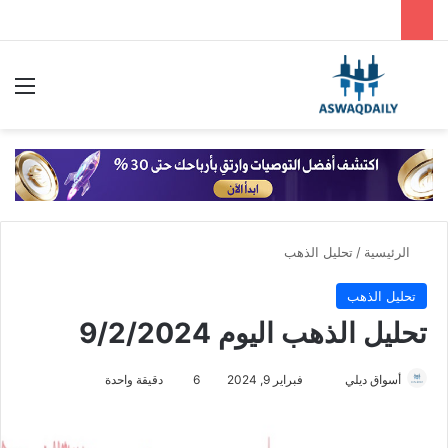
بحث عن
الق
الرئيسية
/
تحليل الذهب
تحليل الذهب
تحليل الذهب اليوم 9/2/2024
أسواق ديلي
أ
فبراير 9, 2024
6
دقيقة واحدة
ر
س