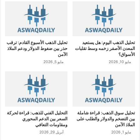
ة
ط
ي
ب
ة
ت
تحليل الذهب اليوم: هل يستعيد
تحليل الذهب الأسبوع القادم: ترقب
ن
المعدن الأصفر زخمه وسط تقلبات
حذر بين ضغوط الدولار ودعم الملاذ
ت
الأسواق؟
الآمن
خ
مايو 10, 2026
مايو 5, 2026
ب
أ
ع
ض
ا
ء
م
ج
تحليل سوق الذهب: قراءة شاملة
التحليل الفني للذهب: قراءة لحركة
ل
بين التضخم والدولار والطلب على
السعر بين الدعم المحوري
س
الملاذ الآمن
ومقاومات التعافي
ا
مايو 1, 2026
أبريل 29, 2026
ل