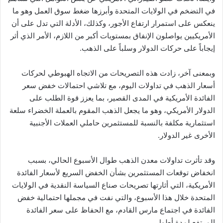
في التضخم في الولايات المتحدة وأبرزها ضغط سوق العمل وهو ما
ينعكس على استمرار ارتفاع الأجور، وكذلك، الأدلة التي تدل على أن
الأمريكيين يواصلون الإنفاق بمستويات أكبر من اللازم، الأمر الذي أثر
إيجاباً على حركات الدولار وسلباً على الذهب.
وبمعنى آخر، زادت هذه التصريحات من الاتجاه الهبوطي لحركات
أسعار الذهب في تداولات اليوم، مع تلاشي احتمالات خفض سعر
الفائدة الأمريكية في المدى القصير، بما يعزز قوة الطلب على
الدولار الأمريكي، وهو ما يجعل الذهب المقوم بالعملة الخضراء سلعة
استثمارية مكلفة بالنسبة للمستثمرين حاملي العملات الأجنبية
الأخرى غير الدولار.
وقد تأثرت تداولات معدن الذهب طوال الأسبوع الحالي، بسبب
انخفاض توقعات المستثمرين بشأن الخفض السريع لأسعار الفائدة
الأمريكية، التي أثارتها تصريحات صناع السياسة النقدية في الولايات
المتحدة خلال هذا الأسبوع، والتي نفت في مجملها احتمالية خفض
الفائدة في اجتماع مارس القادم، مع الحفاظ على سعر الفائدة
المرتفع لمدة أطول.