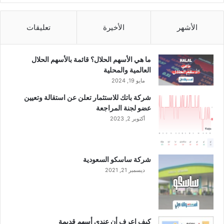
إ
د
ا
الأشهر
الأخيرة
تعليقات
ر
ة
ل
ما هي الأسهم الحلال؟ قائمة بالأسهم الحلال
م
العالمية والمحلية
د
مايو 19, 2024
ة
شركة باتك للاستثمار تعلن عن استقالة وتعيين
ث
عضو لجنة المراجعة
ل
أكتوبر 2, 2023
ا
ث
ة
س
شركة ساسكو السعودية
ن
ديسمبر 21, 2021
و
ا
ت
كيف اعرف أن عندي أسهم قديمة