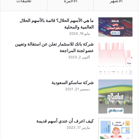
الأشهر
الأخيرة
تعليقات
ا
ع
ا
ما هي الأسهم الحلال؟ قائمة بالأسهم الحلال
ل
العالمية والمحلية
ج
مايو 19, 2024
م
شركة باتك للاستثمار تعلن عن استقالة وتعيين
ع
عضو لجنة المراجعة
ي
أكتوبر 2, 2023
ة
ا
ل
ع
شركة ساسكو السعودية
ا
ديسمبر 21, 2021
م
ة
ا
ل
غ
كيف اعرف أن عندي أسهم قديمة
ي
مارس 17, 2023
ر
ع