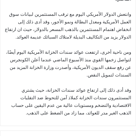
وانتعش الدولار الأمريكي اليوم مع ترقب المستثمرين لبيانات سوق
العمل الأمريكية ومعدل البطالة ونمو الأجور، وقد أدى ذلك إلى
انخفاض اهتمام المستثمرين بالذهب المسعر بالدولار، حيث ان ارتفاع
الدولار يزيد من التكاليف البديلة لامتلاك السبائك عديمة العوائد.
ومن ناحية أخرى، ارتفعت عوائد سندات الخزانة الأمريكية اليوم أيضًا،
لتواصل زخمها القوي منذ الأسبوع الماضي عندما أعلن الكونجرس
عن رفع سقف الديون الأمريكية، وأصدرت وزارة الخزانة المزيد من
السندات لتمويل النقص.
وقد أدى ذلك إلى ارتفاع عوائد سندات الخزانة، حيث يشتري
المستثمرون سندات الخزانة كملاذ آمن للتحوط ضد التقلبات
الاقتصادية والتضخم ومستويات عالية من عدم اليقين على حساب
الذهب الغير مدر للعوائد، مما زاد من الضغط على الذهب.