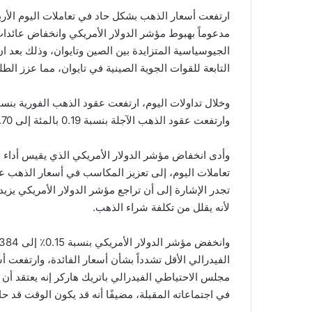
ارتفعت أسعار الذهب بشكل حاد في تعاملات اليوم الأر
مدعوماً بهبوط مؤشر الدولار الأمريكي وانخفاض عائدات
الجيوسياسية المتزايدة بين الصين وتايوان، وذلك بعد 
التابعة للقوات الجوية الصينية في تايوان، مما عزز ال
وارتفعت عقود الذهب الآجلة بنسبة 0.19 بالمئة إلى 1،963.70 دولار للأوقية.
وأدى انخفاض مؤشر الدولار الأمريكي الذي يقيس أداء 
تعاملات اليوم، إلى تعزيز المكاسب في أسعار الذهب عل
تجدر الإشارة إلى أن تراجع مؤشر الدولار الأمريكي يزيد
لأنه يقلل من تكلفة شراء الذهب.
الفيدرالي الأقل تشدداً بشأن أسعار الفائدة، وارتفع
مجلس الاحتياطي الفيدرالي باتريك هاركر إنه يعتقد أن 
في اجتماعاته المقبلة، مضيفًا أنه قد يكون الوقت قد ح