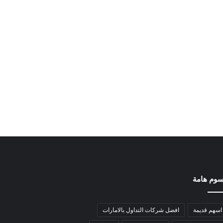
وم هامة
اسهم قديمة
افضل شركات التداول بالامارات