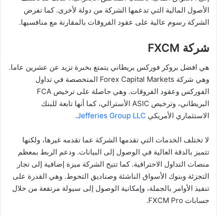
الأصول المالية التي تدعمها الشركة من دولة لأخرى. كما تفرض
الشركة رسوم عالية على عقود الفروقات بالمقارنة مع منافسيها.
شركة FXCM
هي افضل بروكر فوركس بريطاني يتمتع بخبرة تزيد عن عشرين عاما.
وهي شركة Forex Capital Markets المتخصصة في تداول
الفوركس وعقود الفروقات. وهي حاصلة على ترخيص FCA
البريطاني، وترخيص ASIC الأسترالي، كما أنها تابعة للبنك
الاستثماري الأمريكي
Jefferies Group LLC
.
لا تختلف الخدمات التي تقدمها الشركة عما تقدمه غيرها، ولكنها
تتميز بالدقة العالية في الوصول إلى البيانات. ودعم الربط بمعظم
منصات التداول الاحترافية. كما تتيح الشركة ميزة إضافية إلى تجار
التجزئة وبنوك الأسواق الناشئة وصناديق التحوط. وهي القدرة على
تنفيذ الأوامر بالجملة، وإمكانية الوصول إلى سيولة مرتفعة من خلال
حسابات FXCM Pro.