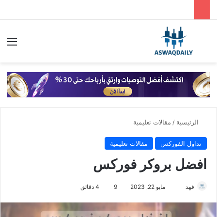
بحث عن
الق
الرئيسية
/
مقالات تعليمية
تداول الفوركس
مقالات تعليمية
افضل بروكر فوركس
فهد
أ
مايو 22, 2023
9
4 دقائق
ر
س