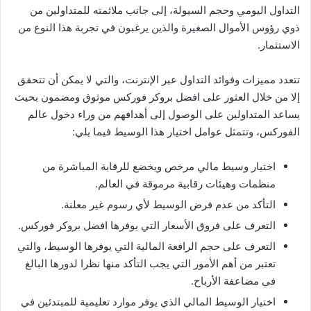
التداول اليومي وحجم السيولة، إلى جانب ملائمته للمتداولين من
ذوي رؤوس الأموال الصغيرة والذين يرغبون في تجربة هذا النوع من
الاستثمار.
تتعدد مميزات وفوائد التداول عبر الإنترنت، والتي لا يمكن أن تتحقق
إلا من خلال العثور على افضل بروكر فوركس موثوق ومضمون بحيث
يساعد المتداولين على الوصول إلى أهدافهم من وراء دخول عالم
الفوركس، وتتمثل عوامل اختيار هذا الوسيط فيما يلي:
اختيار وسيط مالي مرخص ويخضع للرقابة المباشرة من
منظمات وهيئات رقابية مرموقة في العالم.
التأكد من عدم فرض الوسيط لأي رسوم غير معلنة.
التعرف على فروق الأسعار التي يوفرها افضل بروكر فوركس.
التعرف على حجم الرافعة المالية التي يوفرها الوسيط، والتي
تعتبر من أهم الأمور التي يجب التأكد منها نظرا لدورها البالغ
في مضاعفة الأرباح.
اختيار الوسيط المالي الذي يوفر موارد تعليمية للمبتدئين في