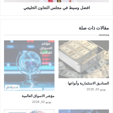
ف
ي
افضل وسيط في مجلس التعاون الخليجي
م
ج
ل
مقالات ذات صلة
س
ا
ل
ت
ع
ا
و
ن
ا
ل
خ
الصناديق الاستثمارية وأنواعها
ل
يونيو 30, 2026
ي
مؤشر الاسواق العالمية
ج
يونيو 30, 2026
ي