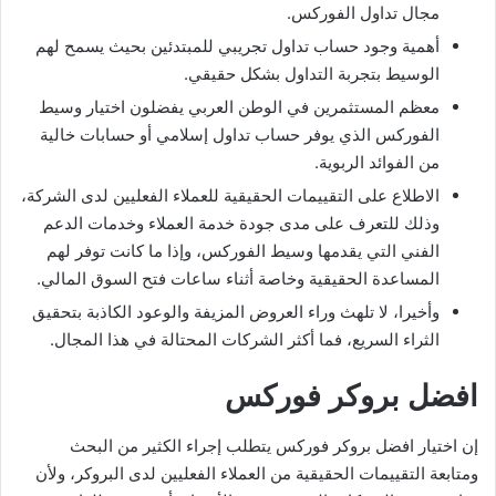
مجال تداول الفوركس.
أهمية وجود حساب تداول تجريبي للمبتدئين بحيث يسمح لهم
الوسيط بتجربة التداول بشكل حقيقي.
معظم المستثمرين في الوطن العربي يفضلون اختيار وسيط
الفوركس الذي يوفر حساب تداول إسلامي أو حسابات خالية
من الفوائد الربوية.
الاطلاع على التقييمات الحقيقية للعملاء الفعليين لدى الشركة،
وذلك للتعرف على مدى جودة خدمة العملاء وخدمات الدعم
الفني التي يقدمها وسيط الفوركس، وإذا ما كانت توفر لهم
المساعدة الحقيقية وخاصة أثناء ساعات فتح السوق المالي.
وأخيرا، لا تلهث وراء العروض المزيفة والوعود الكاذبة بتحقيق
الثراء السريع، فما أكثر الشركات المحتالة في هذا المجال.
افضل بروكر فوركس
إن اختيار افضل بروكر فوركس يتطلب إجراء الكثير من البحث
ومتابعة التقييمات الحقيقية من العملاء الفعليين لدى البروكر، ولأن