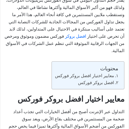
يقدر حجم التداول اليومي في سوق الفوركس بتريليونات الدولارات،
ولذلك فهو من أكبر الأسواق المالية وأكثرها نشاطا في العالم،
وتستقطب ملايين المستثمرين في كافة أنحاء العالم، هذا الأمر ما
يجعل تداول الفوركس من المجالات الجاذبة للشركات النصابة التي
تعتمد على أساليب مبتكرة في الاحتيال على المتداولين، لذلك لابد
أن تحرص على اختيار
افضل بروكر
فوركس مضمون وموثوق ومرخص
من الجهات الرقابية الموثوقة التي تنظم عمل الشركات في الأسواق
المالية.
محتويات
معايير اختيار افضل بروكر فوركس
افضل بروكر فوركس
معايير اختيار افضل بروكر فوركس
التداول عبر الإنترنت أصبح من أفضل الخيارات التي تجذب أعداد
ضخمة من المستثمرين في مختلف بقاع الأرض، ويعد سوق
الفوركس من أضخم الأسواق المالية وأكثرها تميزا فيما يخص حجم