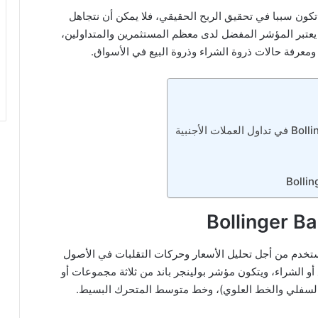
كون سببا في تحقيق الربح الحقيقي، فلا يمكن أن نتجاهل
Bollinger Band الشهير، والذي يعتبر المؤشر المفضل لدى معظم المستثمرين والمتداولين،
ومعرفة حالات ذروة الشراء وذروة البيع في الأسواق.
تستخدم من أجل تحليل الأسعار وحركات التقلبات في الأصول
أو الشراء، ويتكون مؤشر بولينجر باند من ثلاثة مجموعات أو
السفلي والخط العلوي)، وخط متوسط المتحرك البسيط.