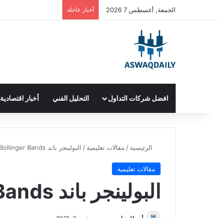
الجمعة, أغسطس 7 2026
أخبار عاجلة
افضل شركات التداول
التحليل الفني
أخبار اقتصادية
الرئيسية
/
مقالات تعليمية
/
البولينجر باند Bollinger Bands
مقالات تعليمية
البولينجر باند Bollinger Bands