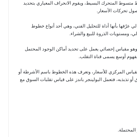
ط متسوط المتحرك البسيط، ويقوم الانحراف المعياري بتحديد
صول تحركات الأسعار.
 عرّفها بأنها أداة للتحليل الفني، وهي أحد أنواع خطوط
ي، ومستويات الذروة للبيع والشراء.
 وهو مقياس إحصائي يعمل على تحديد أماكن الوجود المحتمل
مفهوم أوسع يسمى قناة التقلب.
ياس المركزي للأسعار، وتعرف هذه الخطوط باسم الأشرطة أو
و تذبذبه، فتعمل البولينجر باندز على قياس تقلبات السوق مع
المحتملة.