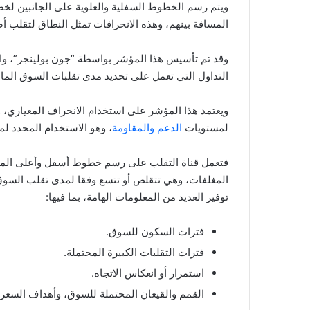
ويتم رسم الخطوط السفلية والعلوية على الجانبين لخ
المسافة بينهم، وهذه الانحرافات تمثل النطاق لتقلب أ
وقد تم تأسيس هذا المؤشر بواسطة “جون بولينجر”، والي
التداول التي تعمل على تحديد مدى تقلبات السوق المال
ويعتمد هذا المؤشر على استخدام الانحراف المعياري،
لمستويات
الدعم والمقاومة
، وهو الاستخدام المحدد ل
فتعمل قناة التقلب على رسم خطوط أسفل وأعلى المق
المغلفات، وهي تتقلص أو تتسع وفقا لمدى تقلب السوق أ
توفير العديد من المعلومات الهامة، بما فيها:
فترات السكون للسوق.
فترات التقلبات الكبيرة المحتملة.
استمرار أو انعكاس الاتجاه.
القمم والقيعان المحتملة للسوق، وأهداف السعر 