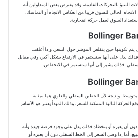
ت التنبؤ بالتحركات القادمة، وقد يفترض بعض المتداولين أنه
لاتجاه الحالي للسوق قريبا من انعكاس الاتجاه أو التماسك.
ستعداد السوق لعمل حركة انفجارية.
يتم تكوينها حين يتقلص المؤشر حول السعر. وإذا أغلقت
فذلك يدل على أنها ستستمر في الارتفاع بشكل أكبر، وفي مقابل
فلي; فذلك يشير إلى أنها ستستمر في الانخفاض.
متوسط، ونتيجة لأن الخطين السفلي والعلوي هما بمثابة
 الحركة التالية الممكنة للسعر. وذلك المبدأ يعتبر هو الأساس
 دون أن يعبره أو يتخطاه فذلك يدل على وجود فرصة جيدة وأنه
يع، أما إذا وصل السعر إلى الخط السفلي دون أن يعبره أو