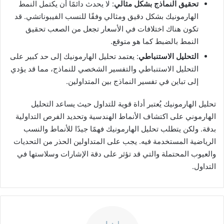
تحقيق النماذج بشكل مثالي
: لا يحدث دائمًا أن يكتمل النمط
الهارمونيك بشكل دقيق ومثالي وفقًا للنسب الفيبوناتشي. قد
تكون هناك اختلافات في الأسعار تجعل من الصعب تحقيق
النمط بالضبط كما هو متوقع.
التحليل الاستنباطي
: يعتمد تحليل الهارمونيك إلى حد كبير على
التحليل الاستنباطي والتفسير الشخصي للنماذج، مما قد يؤدي
إلى تباين في تفسير النماذج بين المتداولين.
تحليل الهارمونيك يُعتبر أداة قوية للتداول حيث يساعد التحليل
الهارموني على اكتشاف الأنماط الهندسية وتحديد الفرص التداولية
بدقة. ولكن يتطلب تحليل الهارمونيك فهمًا جيدًا للأنماط والنسب
الرياضية المستخدمة فيه. يجب على المتداولين الحذر من التحديات
والعيوب المحتملة والتي قد تؤثر على دقة الإشارات وسلاستها في
التداول.