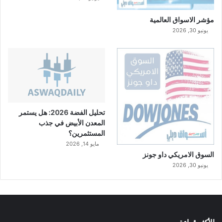
مؤشر الاسواق العالمية
يونيو 30, 2026
تحليل الفضة 2026: هل يستمر
المعدن الأبيض في جذب
المستثمرين؟
مايو 14, 2026
السوق الامريكي داو جونز
يونيو 30, 2026