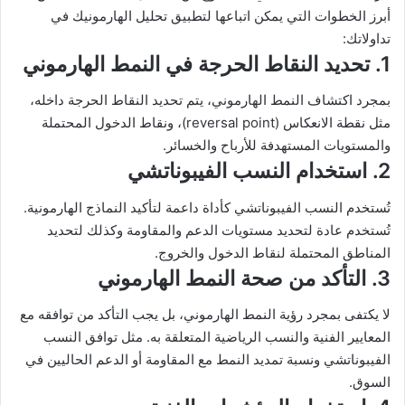
أبرز الخطوات التي يمكن اتباعها لتطبيق تحليل الهارمونيك في
تداولاتك:
1. تحديد النقاط الحرجة في النمط الهارموني
بمجرد اكتشاف النمط الهارموني، يتم تحديد النقاط الحرجة داخله،
مثل نقطة الانعكاس (reversal point)، ونقاط الدخول المحتملة
والمستويات المستهدفة للأرباح والخسائر.
2. استخدام النسب الفيبوناتشي
تُستخدم النسب الفيبوناتشي كأداة داعمة لتأكيد النماذج الهارمونية.
تُستخدم عادة لتحديد مستويات الدعم والمقاومة وكذلك لتحديد
المناطق المحتملة لنقاط الدخول والخروج.
3. التأكد من صحة النمط الهارموني
لا يكتفى بمجرد رؤية النمط الهارموني، بل يجب التأكد من توافقه مع
المعايير الفنية والنسب الرياضية المتعلقة به. مثل توافق النسب
الفيبوناتشي ونسبة تمديد النمط مع المقاومة أو الدعم الحاليين في
السوق.