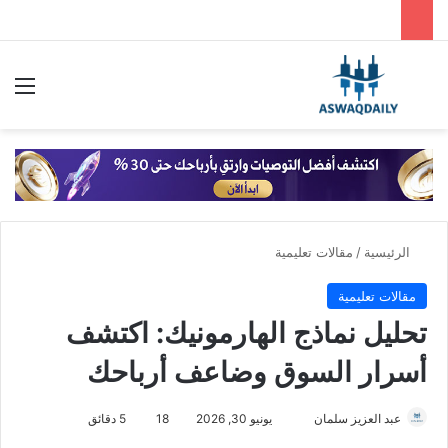
بحث عن
الق
الرئيسية
/
مقالات تعليمية
مقالات تعليمية
تحليل نماذج الهارمونيك: اكتشف
أسرار السوق وضاعف أرباحك
عبد العزيز سلمان
أ
يونيو 30, 2026
18
5 دقائق
ر