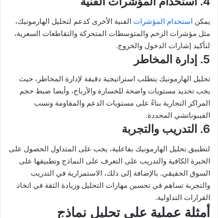
4. استخدام المؤشرات الفنية
يمكن
استخدام المؤشرات
الفنية الأخرى كدعم لتحليل الهارمونيك،
مثل مؤشرات الزخم والمتوسطات المتحركة والتقاطعات السعرية،
لتأكيد إشارات الدخول والخروج.
5. إدارة المخاطر
تحليل الهارمونيك يتطلب استراتيجية دقيقة لإدارة المخاطر، حيث
يجب تحديد مستويات واضحة للخسارة والأرباح، وأيضا ضبط حجم
المراكز التجارية بناءً على مستويات الدعم والمقاومة ونسب
الفيبوناتشي المحددة.
6. التدريب والتجربة
لتطبيق تحليل الهارمونيك بفاعلية، يجب على المتداول الحصول على
الخبرة الكافية والتدريب على التعرف على النماذج وتطبيقها على
السوق الحقيقي. بالإضافة إلى ذلك، الاستمرارية في التدريب
والتجربة تساهم في تحسين مهارات التحليل وزيادة الثقة في اتخاذ
القرارات التداولية.
أمثلة عملية على تحليل نماذج