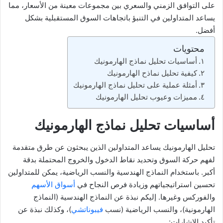
على التوافق الزمني والسعري بين مجموعات معينة من الأسعار، مما
يساعد المتداولين في التنبؤ باتجاهات السوق المستقبلية بشكل
أفضل.
محتويات
أساسيات تحليل نماذج الهارمونيك
كيفية تحليل نماذح الهارمونيك
أمثلة عملية على تحليل نماذج الهارمونيك
مميزات وعيوب تحليل الهارمونيك
أساسيات تحليل نماذج الهارمونيك
تحليل الهارمونيك يساعد المتداولين الذين يبحثون عن طرق متقدمة
لفهم حركة السوق وتحديد نقاط الدخول والخروج المحتملة بدقة
أكبر. باستخدام النماذج الهندسية والنسب الرياضية، يمكن للمتداولين
تحسين استراتيجياتهم وزيادة فرص النجاح في
أسواق الأسهم
والفوركس وغيرها. إليكم نبذة عن النماذج الهندسية (النماذج
الهارمونية)، والنسب الرياضية (نسب
فيبوناتشي
)، وكذلك نبذة عن
تأكيد الإشارات: