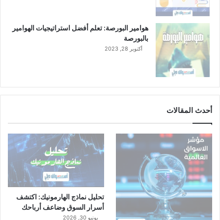
هوامير البورصة: تعلم أفضل استراتيجيات الهوامير
بالبورصة
أكتوبر 28, 2023
أحدث المقالات
تحليل نماذج الهارمونيك: اكتشف
أسرار السوق وضاعف أرباحك
يونيو 30, 2026