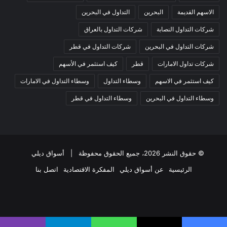
الاسهم القديمة
البحرين
التداول في البحرين
شركات التداول النصابة
شركات التداول بالعراق
شركات التداول في البحرين
شركات التداول في قطر
شركات تداول الامارات
قطر
كيف استثمر في الأسهم
كيف استثمر في الاسهم
وسطاء التداول
وسطاء التداول في الامارات
وسطاء التداول في البحرين
وسطاء التداول في قطر
© حقوق النشر 2026، جميع الحقوق محفوظة |
أسواق ديلي
الرئيسية
عن أسواق ديلي
المفكرة الاقتصادية
اتصل بنا
فيسبوك
‫X
‫YouTube
انستقرام