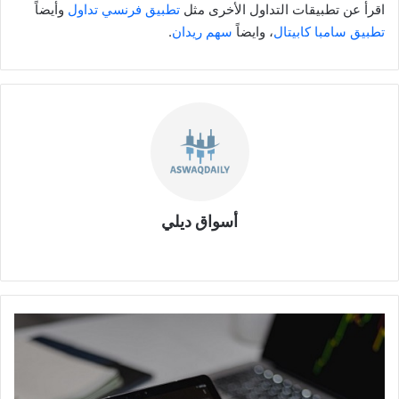
اقرأ عن تطبيقات التداول الأخرى مثل
تطبيق فرنسي تداول
وأيضاً
تطبيق سامبا كابيتال
، وايضاً
سهم ريدان
.
أسواق ديلي
موقع
الويب
انتفاض
عملة
رقمية
بفضل
أكبر