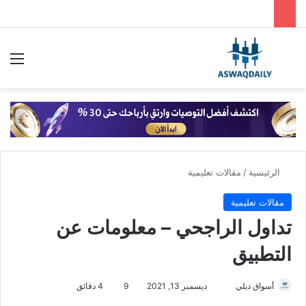
بحث عن
الق
الرئيسية
/
مقالات تعليمية
مقالات تعليمية
تداول الراجحي – معلومات عن
التطبيق
أرسل
أسواق ديلي
ديسمبر 13, 2021
9
4 دقائق
بريدا