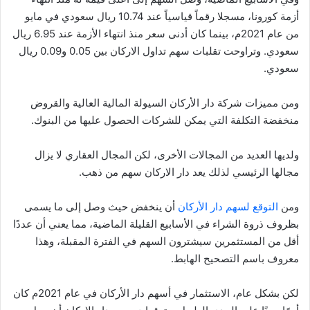
أزمة كورونا، مسجلا رقماً قياسياً عند 10.74 ريال سعودي في مايو
من عام 2021م، بينما كان أدنى سعر منذ انتهاء الأزمة عند 6.95 ريال
سعودي. وتراوحت تقلبات سهم تداول الاركان بين 0.05 و0.09 ريال
سعودي.
ومن مميزات شركة دار الأركان السيولة المالية العالية والقروض
منخفضة التكلفة التي يمكن للشركات الحصول عليها من البنوك.
ولديها العديد من المجالات الأخرى، لكن المجال العقاري لا يزال
مجالها الرئيسي لذلك يعد دار الاركان سهم من ذهب.
ومن
التوقع لسهم دار الأركان
أن ينخفض حيث وصل إلى ما يسمى
بظروف ذروة الشراء في الأسابيع القليلة الماضية، مما يعني أن عددًا
أقل من المستثمرين سيشترون السهم في الفترة المقبلة، وهذا
معروف باسم التصحيح الهابط.
لكن بشكل عام، الاستثمار في أسهم دار الأركان في عام 2021م كان