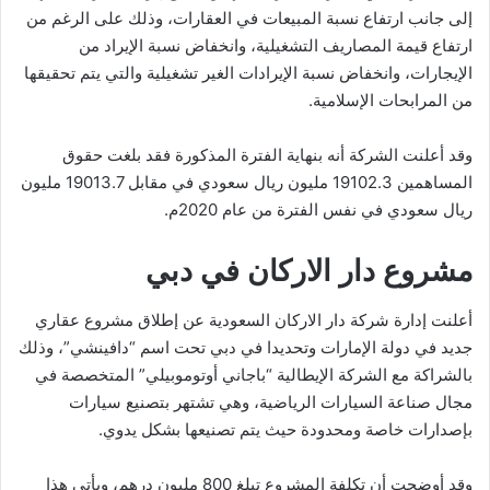
إلى جانب ارتفاع نسبة المبيعات في العقارات، وذلك على الرغم من
ارتفاع قيمة المصاريف التشغيلية، وانخفاض نسبة الإيراد من
الإيجارات، وانخفاض نسبة الإيرادات الغير تشغيلية والتي يتم تحقيقها
من المرابحات الإسلامية.
وقد أعلنت الشركة أنه بنهاية الفترة المذكورة فقد بلغت حقوق
المساهمين 19102.3 مليون ريال سعودي في مقابل 19013.7 مليون
ريال سعودي في نفس الفترة من عام 2020م.
مشروع دار الاركان في دبي
أعلنت إدارة شركة دار الاركان السعودية عن إطلاق مشروع عقاري
جديد في دولة الإمارات وتحديدا في دبي تحت اسم “دافينشي”، وذلك
بالشراكة مع الشركة الإيطالية “باجاني أوتوموبيلي” المتخصصة في
مجال صناعة السيارات الرياضية، وهي تشتهر بتصنيع سيارات
بإصدارات خاصة ومحدودة حيث يتم تصنيعها بشكل يدوي.
وقد أوضحت أن تكلفة المشروع تبلغ 800 مليون درهم، ويأتي هذا