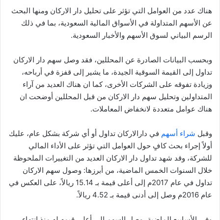
هناك عدد من العوامل التي تؤثر على تحليل دار الاركان ومنها البحث
عن الأسهم المتداولة في الأسواق المالية السعودية، بما في ذلك
الرسم البياني لسوق الأسهم والأخبار السعودية.
وبحسب البيانات الصادرة عن المحللين، فقد وصل سهم دار الاركان
تداول إلى القيمة السوقية الجيدة، ما يشير إلى قفزة في أرباحه،
وزيادة تفوقه على الشركات الأخرى، كما ان هناك العديد من آراء
المتداولين وتحليل سهم دار الاركان من قبل المحللين أوضحت ان
هناك عوامل متعددة لانخفاض المعاملات.
وقبل
شراء أسهم
في دارالاركان تداول أو أي شركة بشكل عام، عليك
أولاً إجراء بحث كافٍ حول العوامل التي تؤثر على الأداء المالي
للشركة، وقد شهد تداول دار الاركان العديد من التغييرات الملحوظة
خلال السنوات الخمس الماضية، من أبرزها: وصول سهم الاركان
تداول في عام 2017م إلى أعلى قيمة بـ 15.14 ريالاً، على العكس في
عام 2016م وصل إلى أدنى قيمة بـ 4.52 ريالاً.
وفي الأسابيع الماضية، وصل السهم إلى أعلى قيمه له منذ انتهاء