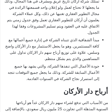
تمتلك شركة أركان تاريخ عريق ومشرف في هذا المجال، وذلك
ما يجعلها لا تحتاج لعمل ولو إعلان واحد فسمعتها الرائدة في
مجال التطوير العقاري تغنيها عن ذلك، وكل عملاء الشركة
يعلمون أن أركان للتطوير العقاري تعمل وفق جدول زمني يتم
الاتفاق عليه في العقود ويتم تسليم المشروعات وفقا لهذا
الجدول.
مبدأ الشفافية الذي تتبناه الشركة في إدارة جميع أعمالها مع
كافة المستثمرين. وهو ما يجعل الاستثمار مع دار الأركان واضح
وسلس، علاوة على توزيع أرباح سهم دار الاركان تداول على
المساهمين والذي يتم بشكل منتظم.
جودة الأعمال التي تنفذها الشركة، والتي يشهد بها جميع
الأعمال السابقة للشركة. وذلك ما يجعل جميع التوقعات تتجه
إلى استمرار نجاح الشركة في السنوات القادمة.
أرباح دار الأركان
من الأسباب التي تدفع لشراء سهم دار الاركان غداً هو أرباحها
السنوية المذهلة التي تجاوزت 25 مليون ريال سعودي، بالإضافة إلى