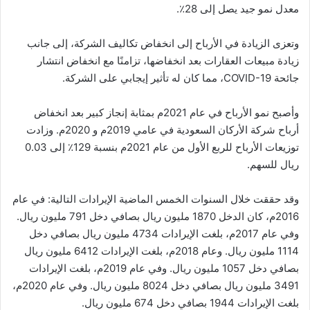
معدل نمو جيد يصل إلى 28٪.
وتعزى الزيادة في الأرباح إلى انخفاض تكاليف الشركة، إلى جانب
زيادة مبيعات العقارات بعد انخفاضها، تزامنًا مع انخفاض انتشار
جائحة COVID-19، مما كان له تأثير إيجابي على الشركة.
وأصبح نمو الأرباح في عام 2021م بمثابة إنجاز كبير بعد انخفاض
أرباح شركة الأركان السعودية في عامي 2019م و 2020م. وزادت
توزيعات الأرباح للربع الأول من عام 2021م بنسبة 129٪ إلى 0.03
ريال للسهم.
وقد حققت خلال السنوات الخمس الماضية الإيرادات التالية: في عام
2016م، كان الدخل 1870 مليون ريال بصافي دخل 791 مليون ريال.
وفي عام 2017م، بلغت الإيرادات 4734 مليون ريال بصافي دخل
1114 مليون ريال. وعام 2018م، بلغت الإيرادات 6412 مليون ريال
بصافي دخل 1057 مليون ريال. وفي عام 2019م، بلغت الإيرادات
3491 مليون ريال بصافي دخل 8024 مليون ريال. وفي عام 2020م،
بلغت الإيرادات 1944 بصافي دخل 674 مليون ريال.