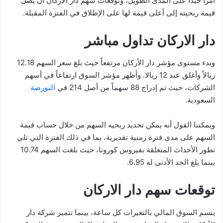
أمرًا جيدًا على المدى الطويل، وتوقعات سهم دار الاركان أن يصل
قيمة ربحيته إلى أعلى قيمة لها على الإطلاق في الفترة المقبلة.
دار الاركان تداول مباشر
وبدء مستوى مؤشر دار الأركان مرتفعاً حيث بلغ سعر السهم 12.18
ريالاً وأغلق عند 12 ريالا. وأظهر مؤشر السوق ارتفاعاً في أسهم
الشركات، حيث تم إدراج 88 سهماً من أصل 214 في
البورصة
السعودية.
ويمكننا القول أنه يمكن تحديد ربحيه السهم من خلال حساب قيمة
السهم على مدى فترة زمنية تقديرية، بما في ذلك الفترة التي تلي
تطور الأحداث المتعلقة بفيروس كورونا، حيث بلغت السهم 10.74
بينما بلغ الحد الأدنى له 6.95.
توقعات سهم دار الاركان
يتسم السوق المالي بالتغيرات كل ساعة، بينما تتميز شركة دار