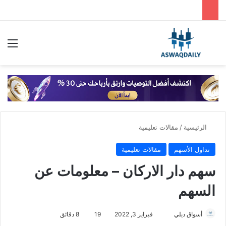
بحث عن
الق
الرئيسية
/
مقالات تعليمية
تداول الأسهم
مقالات تعليمية
سهم دار الاركان – معلومات عن
السهم
أرسل
أسواق ديلي
فبراير 3, 2022
19
8 دقائق
بريدا