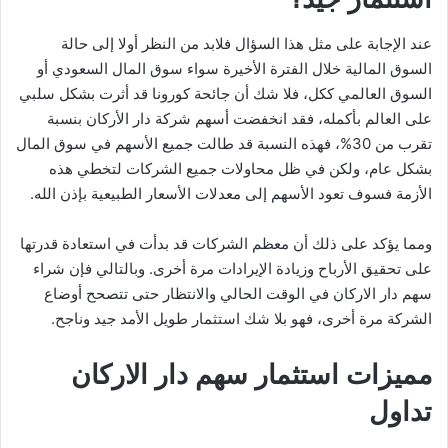
عند الإجابة على مثل هذا السؤال فلابد من النظر أولا إلى حالة
السوق المالية خلال الفترة الأخيرة سواء سوق المال السعودي أو
السوق العالمي ككل، فلا شك أن جائحة كورونا قد أثرت بشكل سلبي
على العالم بأكمله، فقد انخفضت أسهم شركة دار الأركان بنسبة
تقرب من 30%، فهذه النسبة قد طالت جميع الأسهم في سوق المال
بشكل عام، ولكن في ظل محاولات جميع الشركات لتخطي هذه
الأزمة فسوف تعود الأسهم إلى معدلات الأسعار الطبيعية بإذن الله.
ومما يؤكد على ذلك أن معظم الشركات قد بدأت في استعادة قدرتها
على تحقيق الأرباح وزيادة الإيرادات مرة أخرى. وبالتالي فإن شراء
سهم دار الاركان في الوقت الحالي والانتظار حتى تتصحح أوضاع
الشركة مرة أخرى، فهو بلا شك استثمار طويل الأمد جيد وناجح.
مميزات استثمار سهم دار الاركان
تداول