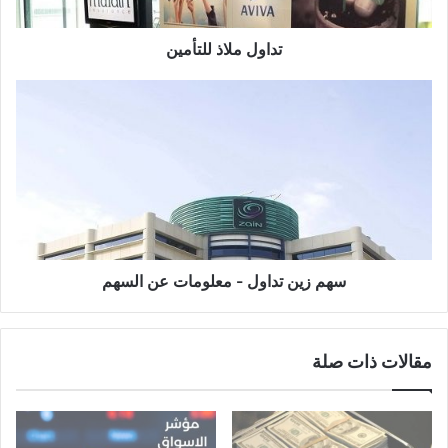
تداول ملاذ للتأمين
سهم
زين
تداول
-
معلومات
عن
السهم
سهم زين تداول - معلومات عن السهم
مقالات ذات صلة