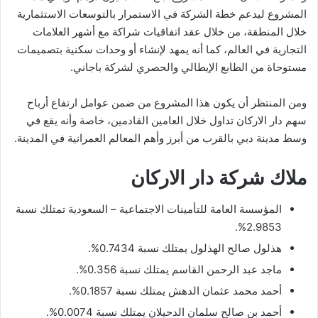
المشروع ليدعم خطة الشركة في الاستمرار بالتوسعات الاستثمارية
خلال المنطقة، من خلال عقد اتفاقيات شراكة مع أشهر العلامات
التجارية في العالم، كما أنه يمهد لإنشاء أو وحدات سكنية بتصميمات
مستوحاة من الطابع الإيطالي والحصري لشركة باجاني.
ومن المنتظر أن يكون هذا المشروع من ضمن عوامل ارتفاع أرباح
سهم دار الاركان تداول خلال العامين القادمين، خاصة وأنه يقع في
وسط مدينة دبي بالقرب من أبرز وأهم المعالم العمرانية في المدينة.
ملاك شركة دار الاركان
المؤسسة العامة للتأمينات الاجتماعية – السعودية تمتلك نسبة
2.9853%.
هذلول صالح الهذلول يمتلك نسبة 0.7434%.
ماجد عبد الرحمن القاسم يمتلك نسبة 0.356%.
أحمد محمد عثمان الدهش يمتلك نسبة 0.1857%.
أحمد بن صالح سلمان الدحيلان يمتلك نسبة 0.0074%.