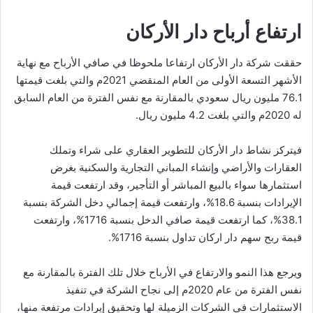
ارتفاع أرباح دار الأركان
حققت شركة دار الأركان ارتفاعا ملحوظا في صافي الأرباح مع نهاية
الأشهر التسعة الأولى من العام المنقضي 2021م والتي بلغت قيمتها
76.1 مليون ريال سعودي بالمقارنة مع نفس الفترة من العام السابق
له 2020م والتي بلغت 4.2 مليون ريال.
فيتركز نشاط دار الأركان للتطوير العقاري على شراء وتملك
العقارات والأراضي وإنشاء المباني التجارية والسكنية بغرض
استثمارها سواء بالبيع المباشر أو التأجير، وقد ارتفعت قيمة
الإيرادات بنسبة 18.6%، وارتفعت قيمة إجمالي دخل الشركة بنسبة
38.1%، كما ارتفعت قيمة صافي الدخل بنسبة 1716%، وارتفعت
قيمة ربح سهم دار اركان تداول بنسبة 1716%.
ويرجع هذا النمو والارتفاع في الأرباح خلال تلك الفترة بالمقارنة مع
نفس الفترة من عام 2020م إلى نجاح الشركة في تنفيذ
الاستثمارات في الشركات الزميلة لها وتحقيق إيرادات مرتفعة منها،