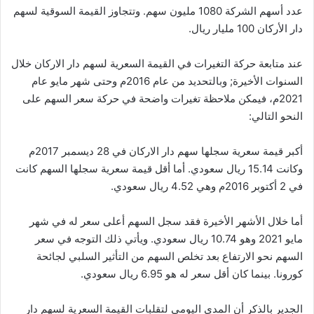
عدد أسهم الشركة 1080 مليون سهم. وتتجاوز القيمة السوقية لسهم
دار الأركان 100 مليار ريال.
عند متابعة حركة التغيرات في القيمة السعرية لسهم دار الاركان خلال
السنوات الأخيرة; وبالتحديد من عام 2016م وحتى شهر مايو عام
2021م، فيمكن ملاحظة تغيرات واضحة في حركة سعر السهم على
النحو التالي:
أكبر قيمة سعرية سجلها سهم دار الاركان في 28 ديسمبر 2017م
وكانت 15.14 ريال سعودي. أما أقل قيمة سعرية سجلها السهم كانت
في 2 أكتوبر 2016م وهي 4.52 ريال سعودي.
أما خلال الأشهر الأخيرة فقد سجل السهم أعلى سعر له في شهر
مايو 2021 وهو 10.74 ريال سعودي. ويأتي ذلك التوجه في سعر
السهم نحو الارتفاع بعد تخلص السهم من التأثير السلبي لجائحة
كورونا. بينما كان أقل سعر له هو 6.95 ريال سعودي.
الجدير بالذكر أن المدى اليومي لتقلبات القيمة السعرية لسهم دار