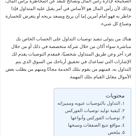
الصحيحة لإدارة رأس المال ونصائح للبعد عن المخاطرة برأس المال،
وذلك لأن رأس المال هو الأساس في أمر يقبل عليه المتداول فإذا
خاطر به فهو أمام أمرين إما أن يربح ويسعد بربحه أو يتعرض للخسارة
وضياع كل شيء.
هناك من يتولى تنفيذ توصيات التداول على الحساب الخاص بك
مباشرة سواء أكان من خلال شركة متخصصة في ذلك أو من خلال
فرد آخر وعن طريق المتداول شخصيًا، فمقدم التوصيات يقدم لك
الإشارات التي تساعدك في تحقيق أرباحك من السوق الذي يتم
التداول به، فمنهم من يقوم بتلك الخدمة مجانًا ومنهم من يطلب بعض
الأموال مقابل القيام بتلك المهمة.
محتويات
التداول بالتوصيات عيوبه ومميزاته
كيفية توليد توصيات الفوركس
توصيات الفوركس وأنواعها
مواقع تتبع الصفقات ونسخها
ملخص