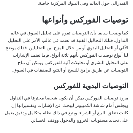
الفيدرالي حول العالم وفي البنوك المركزية خاصة.
توصيات الفوركس وأنواعها
كما وضحنا سابقا بأن التوصيات تقوم على تحليل السوق في عالم
التداول. فتلك التحاليل الفنية قد تعتمد في غالب الأمر على التحليل
الآلي أو التحليل اليدوي أو من خلال المزج بين التحليلين. فذلك يوضح
لنا أنواع توصيات الفوركس بأنهم ثلاثة أنواع. فإما تعتمد الإشارات
على التحليل البشري أو تحليلات آلية للفوركس ويمكن أن تتاح
التوصيات عن طريق برامج للنسخ أو التتبع للصفقات في السوق.
التوصيات اليدوية للفوركس
مزود توصيات الفوركس يمكن أن يكون شخصا محترفا في التداول
ويجلس أمام شاشة الكمبيوتر ليبحث عن الإشارات وتفسيراتها إن
كانت تتعلق بالبيع أو الشراء. ويتبع في ذلك نظام متكامل ودقيق يعمل
على تحديد مستويات الخروج والدخول ووقف الخسائر.