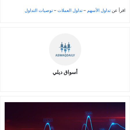
اقرأ عن
تداول الأسهم
–
تداول العملات
–
توصيات التداول
أسواق ديلي
موقع
الويب
نقاط
الدعم
والمقاومة
للأسهم