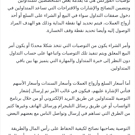
توصيات الفوركس هي ما يقدمه بعض المتخصصين للمتداولين
وتتضمن النصائح والإشارات والاقتراحات التي تساعد المتداولين في
دخول صفقات التداول سواء في البيع أو الشراء على السلع أو أحد
أزواج العملات، فيتم تحديد لها نقطة البداية وذلك هو الهدف المراد
الوصول إليه وأيضا تحديد نقطة وقف الخسارة.
وأمر الشراء يكون من التوصيات التي تتخذ شكلا محددًا أو يكون أمر
البيع المعلق ويتم تنفيذ تلك التوصيات واتباعها على حساب التداول
دون النظر إلى خبرة المتداول والمهارة التي يتميز بها بين باقي
المتداولين.
أما أسعار السلع وأزواج العملات وأسعار السندات وأسعار الأسهم
فتأتي الإشارة عليهم، فيكون في غالب الأمر تم إرسال إشعار
التوصية للمتداولين عن طريق البريد الإلكتروني أو من خلال برنامج
الواتساب أو عن طريق رسائل التليجرام ورسائل الهاتف وغيرها كثير
من الطرق التي تساهم في إرسال وتواصل الناس مع بعضهم البعض.
التوصية يصاحبها نصائح لكيفية الحفاظ على رأس المال والطريقة