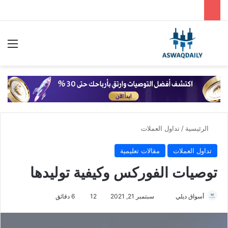
بحث عن
الق
الرئيسية
/
تداول العملات
تداول العملات
مقالات تعليمية
توصيات الفوركس وكيفية توليدها
أرسل
أسواق ديلي
سبتمبر 21, 2021
12
6 دقائق
بريدا
إلكترونيا