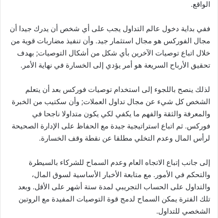
الواقع.
ففي بداية دخول عالم التداول يجب على أي شخص أن يدرك جيدا أن
مجال الفوركس هو مجال استثمار جيد. وأن تنفيذ مضاربات قوية من
خلال اتباع توصيات الآخرين بأي شكل من أشكال التوصيات; بهدف
تحقيق الأرباح السريعة هو أمر يؤدي إلى الخسارة في نهاية الأمر.
لذلك ينصح باللجوء إلى استخدام توصيات فوركس بعد أن يتعلم
الشخص كل شيء عن مجال تداول العملات; وأن سكتيب من الخبرة
والمعرفة والثقة والفهم ما يكفي لكي يكون متداولا ناجحا في
فوركس. ثم اتباع استراتيجية جيدة مع الحفاظ على الإدارة الصحيحة
لرأس المال وعدم التخلي مطلقا عن نقطة وقف الخسارة.
إلى جانب إتباع الاتجاه العام وعدم السماح للشركاء بالسيطرة
والتحكم في الأمور. مع متابعة الأخبار الأساسية لسوق المال،
والتداول على الحساب التجريبي لمدة ستة أشهر على الأقل. وبعد
تلك الفترة يمكن السماح لدمج قوة التوصيات المفيدة مع الروتين
الشخصي للتداول.