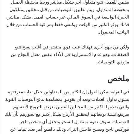
يضمن للعميل تتبع متداول آخر بشكل مباشر وربط محفظة العميل
بمحفظة المتداول. ويتم تطبيق التوصيات من قبل محللين يمتلكون
الخبرة الواسعة في السوق المالي عبر حساب العميل بشكل مباشر.
فذلك يوفر الكثير من الوقت ويكتفي فقط بمراقبة الحساب من خلال
الهاتف المحمول.
ولكن من جهةٍ أخرى فهناك عيب قوي منتشر في أغلب نسخ تتبع
الصفقات. وهو عدم الاستمرارية في الأداء بنفس معدل النجاح من
مزودي التوصيات.
ملخص
في النهاية يمكن القول إن الكثير من المتداولين خلال بداية معرفتهم
بسوق تداول العملات وبعد أن يقوموا بمشاهدة نتائج التوصيات القوية
والتي يقدمها الكثير من المحللين الفنيين بغرض الترويج لأنفسهم
فترتفع نسبة توقعاتهم لتحقيق الأرباح بشكل كبير مع تصورهم بأن تلك
التوصيات سوف تقوم بمفعول السحر وتجعل أي شخص تاجر
فوركس ناجح ويصبح فاحش الثراء. وذلك بالطبع أمر بعيد تماما عن