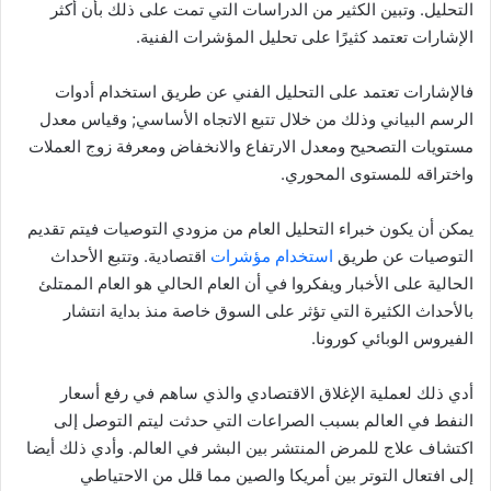
التحليل. وتبين الكثير من الدراسات التي تمت على ذلك بأن أكثر
الإشارات تعتمد كثيرًا على تحليل المؤشرات الفنية.
فالإشارات تعتمد على التحليل الفني عن طريق استخدام أدوات
الرسم البياني وذلك من خلال تتبع الاتجاه الأساسي; وقياس معدل
مستويات التصحيح ومعدل الارتفاع والانخفاض ومعرفة زوج العملات
واختراقه للمستوى المحوري.
يمكن أن يكون خبراء التحليل العام من مزودي التوصيات فيتم تقديم
التوصيات عن طريق
استخدام مؤشرات
اقتصادية. وتتبع الأحداث
الحالية على الأخبار ويفكروا في أن العام الحالي هو العام الممتلئ
بالأحداث الكثيرة التي تؤثر على السوق خاصة منذ بداية انتشار
الفيروس الوبائي كورونا.
أدي ذلك لعملية الإغلاق الاقتصادي والذي ساهم في رفع أسعار
النفط في العالم بسبب الصراعات التي حدثت ليتم التوصل إلى
اكتشاف علاج للمرض المنتشر بين البشر في العالم. وأدي ذلك أيضا
إلى افتعال التوتر بين أمريكا والصين مما قلل من الاحتياطي