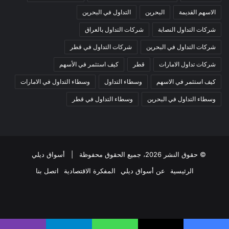
الاسهم القديمة
البحرين
التداول في البحرين
شركات التداول النصابة
شركات التداول بالعراق
شركات التداول في البحرين
شركات التداول في قطر
شركات تداول الامارات
قطر
كيف استثمر في الأسهم
كيف استثمر في الاسهم
وسطاء التداول
وسطاء التداول في الامارات
وسطاء التداول في البحرين
وسطاء التداول في قطر
© حقوق النشر 2026، جميع الحقوق محفوظة |
أسواق ديلي
الرئيسية
عن أسواق ديلي
المفكرة الاقتصادية
اتصل بنا
فيسبوك
‫X
‫YouTube
انستقرام