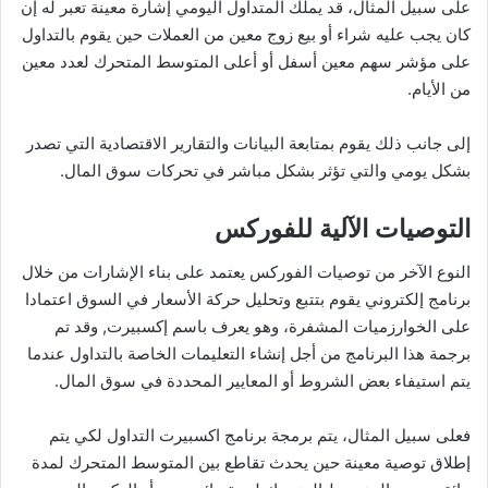
على سبيل المثال، قد يملك المتداول اليومي إشارة معينة تعبر له إن
كان يجب عليه شراء أو بيع زوج معين من العملات حين يقوم بالتداول
على مؤشر سهم معين أسفل أو أعلى المتوسط المتحرك لعدد معين
من الأيام.
إلى جانب ذلك يقوم بمتابعة البيانات والتقارير الاقتصادية التي تصدر
بشكل يومي والتي تؤثر بشكل مباشر في تحركات سوق المال.
التوصيات الآلية للفوركس
النوع الآخر من توصيات الفوركس يعتمد على بناء الإشارات من خلال
برنامج إلكتروني يقوم بتتبع وتحليل حركة الأسعار في السوق اعتمادا
على الخوارزميات المشفرة، وهو يعرف باسم إكسبيرت, وقد تم
برجمة هذا البرنامج من أجل إنشاء التعليمات الخاصة بالتداول عندما
يتم استيفاء بعض الشروط أو المعايير المحددة في سوق المال.
فعلى سبيل المثال، يتم برمجة برنامج اكسبيرت التداول لكي يتم
إطلاق توصية معينة حين يحدث تقاطع بين المتوسط المتحرك لمدة