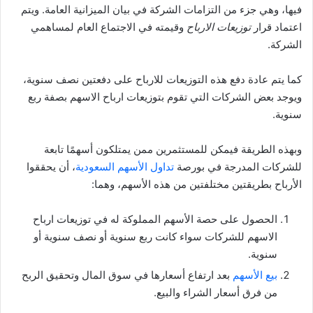
فيها، وهي جزء من التزامات الشركة في بيان الميزانية العامة. ويتم
اعتماد قرار
توزيعات الارباح
وقيمته في الاجتماع العام لمساهمي
الشركة.
كما يتم عادة دفع هذه التوزيعات للارباح على دفعتين نصف سنوية،
ويوجد بعض الشركات التي تقوم بتوزيعات ارباح الاسهم بصفة ربع
سنوية.
وبهذه الطريقة فيمكن للمستثمرين ممن يمتلكون أسهمًا تابعة
للشركات المدرجة في بورصة
تداول الأسهم السعودية
، أن يحققوا
الأرباح بطريقتين مختلفتين من هذه الأسهم، وهما:
الحصول على حصة الأسهم المملوكة له في توزيعات ارباح
الاسهم للشركات سواء كانت ربع سنوية أو نصف سنوية أو
سنوية.
بيع الأسهم
بعد ارتفاع أسعارها في سوق المال وتحقيق الربح
من فرق أسعار الشراء والبيع.