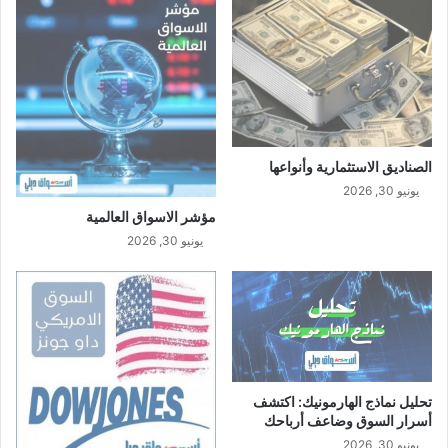
ا
ل
ش
ر
ك
ا
ت
ا
الصناديق الاستثمارية وأنواعها
ل
يونيو 30, 2026
س
مؤشر الاسواق العالمية
ع
يونيو 30, 2026
و
د
ي
ة
2
0
2
2
تحليل نماذج الهارمونيك: اكتشف
أسرار السوق وضاعف أرباحك
يونيو 30, 2026