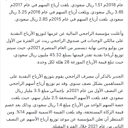
عام 2018م 1.51 ريال سعودي. بلغت أرباح السهم في عام 2017م
3.65 ريال سعودي. وبلغت أرباح السهم في عام 2016م 3.25 ريال
سعودي. بلغت أرباح السهم في عام 2015م 2.85 ريال سعودي.
وأعلنت مؤسسة الراجحي المالية عن عزمها لتوزيع الأرباح النقدية
على مالكي الوحدات في صندوق الراجحي ريت عن الفترة من الأول
من يوليو وحتى نهاية ديسمبر من العام المنصرم 2021م، حيث سيتم
توزيع أرباحا نقدية تقدر قيمتها بمبلغ 45.32 مليون ريال سعودي،
حيث تبلغ قيمة الأرباح الموزعة 28 هللة لكل وحدة.
الجدير بالذكر أن مصرف الراجحي يقوم بتوزيع الأرباح النقدية على
المساهمين بشكل نصف سنوي. وقد تم توزيع أرباح أسهم الراجحي
عن النصف الأول من عام 2021م بإجمالي مبلغ 3.5 مليار ريال
سعودي. فقد بلغت الأسهم المستحقة 2.5 مليار سهم، حيث بلغت
حصة السهم الواحد من الأرباح مبلغ 1.4 ريال سعودي. وذلك بعد خصم
قيمة الزكاة المستحقة، وقد بلغت القيمة الاسمية للسهم 14%. ومن
المنتظر أن تعلن المؤسسة عن موعد توزيع أرباح الأسهم عن النصف
الثاني من عام 2021 خلال الفترة المقبلة.