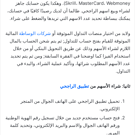
Skrill، MasterCard، Webmoney). وهكذا يكون حسابك جاهز
لشراء وبيع اسهم الراجحي. طالما أن لديك رصيدًا كافيًا في حسابك،
يمكنك ببساطة تحديد عدد الاسهم التي تريدها والضغط على شراء.
ولابد من اختيار منصات التداول الموثوقة أو
شركات الوساطة
المالية
الموثوقة للقيام بفتح حساب للتداول; ثم يتم شحن الحساب بالمال
اللازم لشراء الأسهم وذلك عن طريق التحويل البنكي أو من خلال
استخدام الفيزا كما اوضحنا في الفقرة السابقة; ومن ثم يتم تحديد
عدد الأسهم المطلوب شرائها، وتأكيد عملية الشراء، والبدء في
التداول.
ثانيا: شراء الأسهم من
تطبيق الراجحي
تحميل تطبيق الراجحي على الهاتف الجوال من المتجر
الإلكتروني.
فتح حساب مستخدم جديد من خلال تسجيل رقم الهوية الوطنية
ورقم الهاتف الجوال والاسم والبريد الإلكتروني، وتحديد كلمة
المرور.