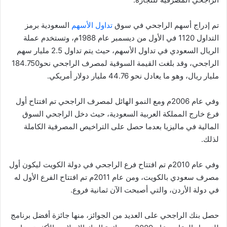
تم إدراج أسهم الراجحي في سوق
تداول الأسهم
السعودية برمز
التداول 1120 في الأول من ديسمبر عام 1988م، وتستخدم عملة
الريال السعودي في تداول الأسهم، حيث يتم تداول 2.5 مليار سهم
الراجحي، وقد بلغت القيمة السوقية لمصرف الراجحي نحو184.750
مليار ريال، وهو ما يعادل نحو 44.76 مليار دولار أمريكي.
وفي عام 2006م ومع النمو الهائل لمصرف الراجحي تم افتتاح أول
فرع خارج المملكة العربية السعودية، حيث دخل الراجحي السوق
المالية في ماليزيا بعدما حصل على التراخيص المصرفية الكاملة
لذلك.
وفي عام 2010م تم افتتاح فرع الراجحي في دولة الكويت ليكون أول
مصرف سعودي بالكويت، ومن عام 2011م تم افتتاح الفرع الأول له
في دولة الأردن، والتي أصبحت الآن ثمانية فروع.
حصل بنك الراجحي على العديد من الجوائز، منها جائزة أفضل برنامج