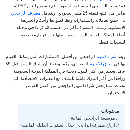
فمؤسسة الراجحي المصرفية السعودية تم تأسيسها عام 1957م
برأس مال تبلغ قيمته 25 مليار سعودي. ويتعامل
مصرف الراجحي
في جميع تعاملاته واستثماراته وفقا لضوابط وأحكام الشريعة
الإسلامية. ويمتلك المصرف أكثر من خمسمائة فرعا في مختلف
أنحاء المملكة العربية السعودية من بينها عدة فروع مخصصة
للسيدات فقط.
ويعد
شراء اسهم
الراجحي من أفضل الاستثمارات التي يمكنك القيام
بها في
سوق الاسهم
السعودي، وكما وضحنا أن البنك تأسس قبل 58
عامًا، ويعتبر من أكثر البنوك ربحية في المملكة العربية السعودية
وواحدًا من أكثر البنوك قابلية للتكيف مع التغيرات الاقتصادية التي
تحدث، مما يجعل شراء اسهم الراجحي من أفضل الفرص
الاستثمارية.
محتويات
مؤسسة الراجحي المالية
أرباح مصرف الراجحي خلال السنوات القليلة الماضية