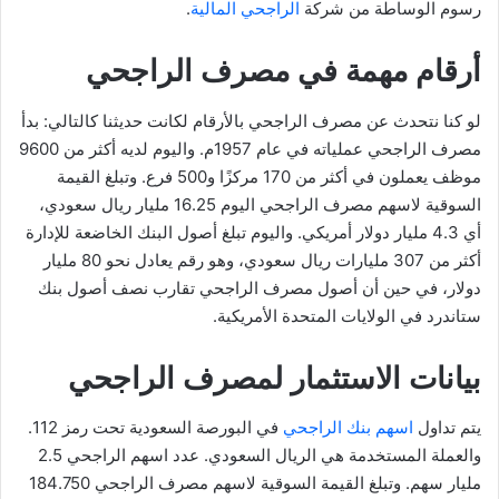
رسوم الوساطة من شركة
الراجحي المالية
.
أرقام مهمة في مصرف الراجحي
لو كنا نتحدث عن مصرف الراجحي بالأرقام لكانت حديثنا كالتالي: بدأ
مصرف الراجحي عملياته في عام 1957م. واليوم لديه أكثر من 9600
موظف يعملون في أكثر من 170 مركزًا و500 فرع. وتبلغ القيمة
السوقية لاسهم مصرف الراجحي اليوم 16.25 مليار ريال سعودي،
أي 4.3 مليار دولار أمريكي. واليوم تبلغ أصول البنك الخاضعة للإدارة
أكثر من 307 مليارات ريال سعودي، وهو رقم يعادل نحو 80 مليار
دولار، في حين أن أصول مصرف الراجحي تقارب نصف أصول بنك
ستاندرد في الولايات المتحدة الأمريكية.
بيانات الاستثمار لمصرف الراجحي
يتم تداول
اسهم بنك الراجحي
في البورصة السعودية تحت رمز 112.
والعملة المستخدمة هي الريال السعودي. عدد اسهم الراجحي 2.5
مليار سهم. وتبلغ القيمة السوقية لاسهم مصرف الراجحي 184.750