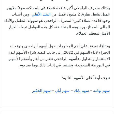
يمتلك مصرف الراجحي أكبر قاعدة عملاء في المملكة، مع 9 ملايين
عميل نشط، بفارق 2 مليون عميل من
البنك الأهلي
. ومن أسباب
وجود قاعدة عملاء كبيرة لمصرف الراجحي هو سهولة التعامل والأداء
المالي الممتاز، ورسومه المنخفضة، كل هذه العوامل تجعله الخيار
الأمثل لمعظم العملاء.
وختامًا، تعرفنا على أهم المعلومات حول أسهم الراجحي وتوقعات
الخبراء لأداء السهم في 2022، إلى جانب كيفية شراء الأسهم لبدء
الاستثمار والتداول، فأسهم الراجحي تعتبر من أهم وأضخم الأسهم
في البورصة السعودية، وتستمر في إثبات ذلك يوما بعد يوم.
تعرف أيضاً على الأسهم التالية:
سهم تهامة
–
سهم باتك
–
سهم أيان
–
سهم الحكير