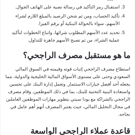
استقبال رمز التأكيد في رسالة نصية على الهاتف الجوال.
تأكيد الحساب، ومن ثم شحن الرصيد بالمبلغ اللازم لشراء
الأسهم، سواء بالحوالة البنكية أو برقم الفيزا.
تحديد عدد الأسهم المطلوب شرائها، واتباع الخطوات لتأكيد
عملية الشراء، من ثم تصبح الأسهم جاهزة للتداول.
ما هو مستقبل مصرف الراجحي؟
استطاع مصرف الراجحي إثبات قوته وقيمته في السوق المالي
السعودي وحتى على مستوى الأسواق المالية الخليجية والدولية، مما
يجعله أحد أفضل خيارات الاستثمار. وتعمل إدارة البنك على تحسين
واستعادة البنية التحتية للبنك، بما في ذلك الموظفين. وقام مصرف
الراجحي بالشراكة مع يودا سيتي بتطوير مهارات الموظفين العاملين
في مجال التحليل المالي، حيث يعتبر المصرف أنهم أهم عامل في
نجاحه.
قاعدة عملاء الراجحي الواسعة