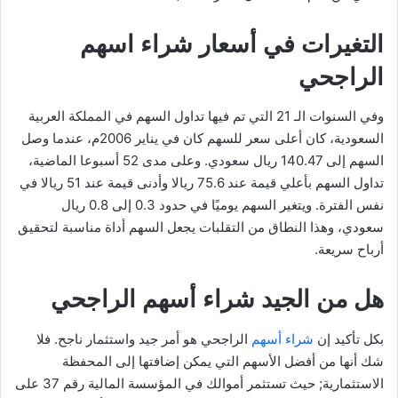
التغيرات في أسعار شراء اسهم
الراجحي
وفي السنوات الـ 21 التي تم فيها تداول السهم في المملكة العربية
السعودية، كان أعلى سعر للسهم كان في يناير 2006م، عندما وصل
السهم إلى 140.47 ريال سعودي. وعلى مدى 52 أسبوعا الماضية،
تداول السهم بأعلي قيمة عند 75.6 ريالا وأدنى قيمة عند 51 ريالا في
نفس الفترة. ويتغير السهم يوميًا في حدود 0.3 إلى 0.8 ريال
سعودي، وهذا النطاق من التقلبات يجعل السهم أداة مناسبة لتحقيق
أرباح سريعة.
هل من الجيد شراء أسهم الراجحي
بكل تأكيد إن
شراء أسهم
الراجحي هو أمر جيد واستثمار ناجح. فلا
شك أنها من أفضل الأسهم التي يمكن إضافتها إلى المحفظة
الاستثمارية; حيث تستثمر أموالك في المؤسسة المالية رقم 37 على