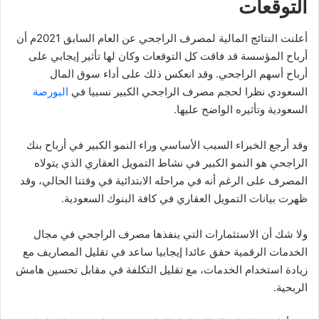
التوقعات
أعلنت النتائج المالية لمصرف الراجحي عن العام السابق 2021م أن
أرباح المؤسسة قد فاقت كل التوقعات وكان لها تأثير إيجابي على
أرباح أسهم الراجحي. وقد انعكس ذلك على أداء سوق المال
السعودي نظرا لحجم مصرف الراجحي الكبير نسبيا في
البورصة
السعودية وتأثيره الواضح عليها.
وقد أرجع الخبراء السبب الأساسي وراء النمو الكبير في أرباح بنك
الراجحي هو النمو الكبير في نشاط التمويل العقاري الذي يتولاه
المصرف على الرغم أنه في مراحله الابتدائية في وقتنا الحالي، وقد
ظهرت بيانات التمويل العقاري في كافة البنوك السعودية.
ولا شك أن الاستثمارات التي ينفذها مصرف الراجحي في مجال
الخدمات الرقمية حقق عائدا إيجابيا ساعد في تقليل المصاريف مع
زيادة استخدام الخدمات، مع تقليل التكلفة في مقابل تحسين هامش
الربحية.