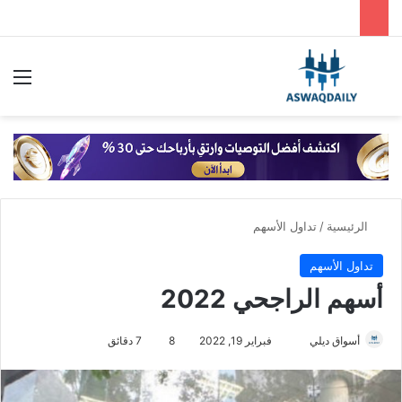
بحث عن
الق
الرئيسية
/
تداول الأسهم
تداول الأسهم
أسهم الراجحي 2022
أرسل
أسواق ديلي
فبراير 19, 2022
8
7 دقائق
بريدا
إلكترونيا