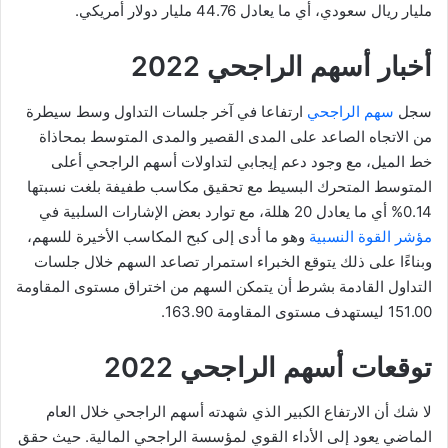
مليار ريال سعودي، أي ما يعادل 44.76 مليار دولار أمريكي.
أخبار أسهم الراجحي 2022
سجل
سهم الراجحي
ارتفاعا في آخر جلسات التداول وسط سيطرة
من الاتجاه الصاعد على المدى القصير والمدى المتوسط بمحاذاة
خط الميل، مع وجود دعم إيجابي لتداولات أسهم الراجحي أعلى
المتوسط المتحرك البسيط مع تحقيق مكاسب طفيفة بلغت نسبتها
0.14% أي ما يعادل 20 هللة، مع توارد بعض الإشارات السلبية في
مؤشر القوة النسبية
وهو ما أدى إلى كبح المكاسب الأخيرة للسهم،
وبناءًا على ذلك يتوقع الخبراء استمرار تصاعد السهم خلال جلسات
التداول القادمة بشرط أن يتمكن السهم من اختراق مستوى المقاومة
151.00 ليستهدف مستوى المقاومة 163.90.
توقعات أسهم الراجحي 2022
لا شك أن الارتفاع الكبير الذي شهدته أسهم الراجحي خلال العام
الماضي يعود إلى الأداء القوي لمؤسسة الراجحي المالية. حيث حقق