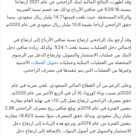
وقد أظهرت النتائج المالية لبنك الراجحي عن عام 2021 ارتفاعا
بنسبة 39.16% في صافي الأرباح وذلك بعد خصم نسبة الضريبة
والزكاة المستحقة. حيث بلغت قيمتها 14.7 مليار ريال سعودي، بينما
حقق الراجحي أرباحا بقيمة 10.6 مليار ريال سعودي في عام 2020م.
وقد أرجع بنك الراجحي ارتفاع نسبة صافي الأرباح إلى ارتفاع في
إجمالي دخل العمليات بنسبة بلغت 24.1%. وكذلك زيادة صافي دخل
البنك من عمليات الاستثمار والتمويل، وارتفاع الدخل من الرسوم
المحصلة من العمليات البنكية وعمليات
تحويل العملات
الأجنبية
وغيرها من العمليات التي يتم تنفيذها في مصرف الراجحي.
وعلى الرغم من أن القطاع المالي السعودي، تلقى ضربة في عام
2020م بسبب وباء كورونا، إلا أن في الربع الأخير من عام 2020م،
حقق مصرف الراجحي ارتفاع يصل إلى 10٪ في نهاية العام مقارنة
بنفس الفترة في عام 2019م. وبلغ صافي ربح مصرف الراجحي 2.96
مليار ريال سعودي. وبذلك حقق المصرف نموًا بنسبة 8.823٪ مقارنة
بنفس الفترة من عام 2019م. وترجع هذه الزيادة إلى ارتفاع دخل
الاستثمار والتمويل في أصول البنوك، بالإضافة إلى ارتفاع دخل