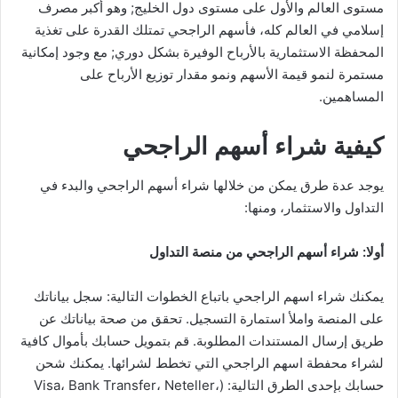
مستوى العالم والأول على مستوى دول الخليج; وهو أكبر مصرف
إسلامي في العالم كله، فأسهم الراجحي تمتلك القدرة على تغذية
المحفظة الاستثمارية بالأرباح الوفيرة بشكل دوري; مع وجود إمكانية
مستمرة لنمو قيمة الأسهم ونمو مقدار توزيع الأرباح على
المساهمين.
كيفية شراء أسهم الراجحي
يوجد عدة طرق يمكن من خلالها شراء أسهم الراجحي والبدء في
التداول والاستثمار، ومنها:
أولا: شراء أسهم الراجحي من منصة التداول
يمكنك شراء اسهم الراجحي باتباع الخطوات التالية: سجل بياناتك
على المنصة واملأ استمارة التسجيل. تحقق من صحة بياناتك عن
طريق إرسال المستندات المطلوبة. قم بتمويل حسابك بأموال كافية
لشراء محفطة اسهم الراجحي التي تخطط لشرائها. يمكنك شحن
حسابك بإحدى الطرق التالية: (Visa، Bank Transfer، Neteller،