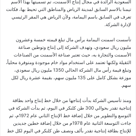
السعودية الرائدة في مجال إنتاج الأسمنت، تم تسميتها بهذا الاسم
تيمنا بالاسم السابق لمدينة الرياض والمناطق التي تحيط بها، فكانت
تعرف في السابق باسم اليمامة، ولأن الرياض هي المقر الرئيسي
لإدارة الشركة.
تأسست اسمنت اليمامة برأس مال تبلغ قيمته خمسة وعشرون
مليون ريال سعودي، وتهدف الشركة إلى إنتاج وتوطين صناعة
الأسمنت والتجارة به، حيث تعتبر صناعة الأسمنت من الصناعات
الثقيلة ولكنها تعتمد على استخدام مواد خام موجودة ومتوفرة محلياً،
وتبلغ قيمة رأس مال الشركة الحالي 1350 مليون ريال سعودي،
موزعة بشكل كامل على 135 مليون سهم، بقيمة عشرة ريال لكل
سهم.
ومنذ تأسيس الشركة بدأت إنتاجها من خلال خط إنتاج واحد بطاقة
إنتاجية تقدر بحوالي 300 طن كلنكر في اليوم، ثم بدأت الشركة في
التوسع والتطوير من خلال إضافة خط الإنتاج الثاني عام 1972م، ثم
جاءت التوسعة الثانية عام 1978م من خلال إضافة خطين جديدين
للإنتاج بطاقة إنتاجية تقدر بألف ونصف طن كلنكر في اليوم لكل خط