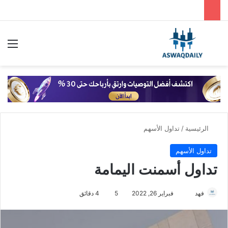
بحث عن
الق
الرئيسية
/
تداول الأسهم
تداول الأسهم
تداول أسمنت اليمامة
أرسل
فهد
فبراير 26, 2022
5
4 دقائق
بريدا
إلكترونيا