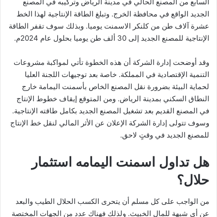
السابع من المصنع الحالي في مدينة الرياض وتركيبه في المصنع
الجديد الواقع في محافظة الخرج. وتبلغ الطاقة الإنتاجية لهذا الخط
عشرة آلاف طن من كلنكر الاسمنت يوميا. وبذلك سوف تقفر الطاقة
الإنتاجية للمصنع الجديد إلى 30 ألف طن يوميا بحلول عام 2024م.
وقد أوضحت إدارة الشركة أن هذه الخطوة تأتي لمواكبة مشروعات
التنمية الإقتصادية في المملكة. خاصة بعد توجيهات اللجنة العليا
لحماية البيئة بضرورة نقل المصنع الخاص بأسمنت اليمامة خارج
النطاق السكني بمدينة الرياض. ومن المتوقع إيقاف خطوط الإنتاج
في المصنع القديم بعد تشغيل المصنع الجديد بكامل طاقته الإنتاجية.
وسوف تتولى إدارة الشركة الإعلان عن الأثر المالي لنقل خط الإنتاج
للمصنع الجديد في وقتٍ لاحق.
هل تداول اسمنت اليمامه استثمار
حلال؟
من الواجب على كل مسلم أن يتحرى الكسب الحلال الطيب والبعد
عن أي شبهة للمال الخبيث. ولذلك فهناك عدد من الجهات المختصة