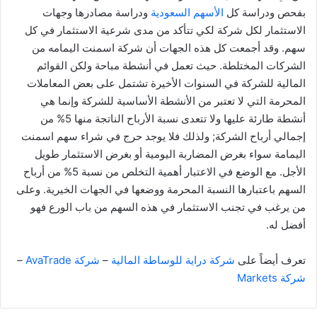
بفحص ودراسة كل
الأسهم السعودية
ودراسة مصادرها وجهات
الاستثمار لكل شركة لكي تتأكد من مدى شرعية الاستثمار في كل
سهم. وقد أجمعت كل هذه الجهات أن شركة اسمنت اليمامه من
الشركات المختلطة. حيث تعمل في أنشطة مباحة ولكن القوائم
المالية للشركة في السنوات الأخيرة تشتمل على بعض المعاملات
المحرمة التي لا تعتبر من الأنشطة الأساسية للشركة وإنما هي
أنشطة طارئة عليها ولا تتعدى نسبة الأرباح الناتجة منها 5% من
إجمالي أرباح الشركة; ولذلك فلا يوجد حرج في شراء سهم اسمنت
اليمامة سواء بغرض المضاربة اليومية أو بغرض الاستثمار طويل
الأجل. مع الوضع في الاعتبار أهمية التخلص من نسبة 5% من أرباح
السهم باعتبارها النسبة المحرمة ووضعها في الجهات الخيرية. وعلى
من يرغب في تجنب الاستثمار في هذه السهم من باب الورع فهو
أفضل له.
تعرف أيضاً على
شركة دراية للوساطة المالية
–
شركة AvaTrade
–
شركة Markets