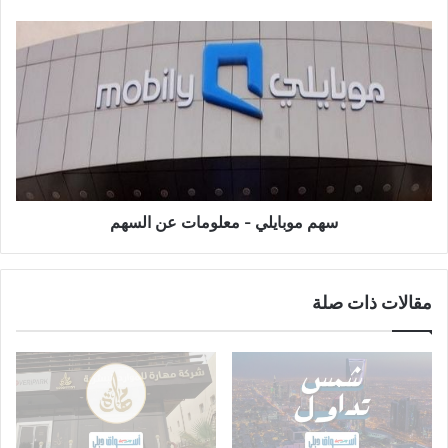
سهم
موبايلي
-
معلومات
عن
السهم
سهم موبايلي - معلومات عن السهم
مقالات ذات صلة