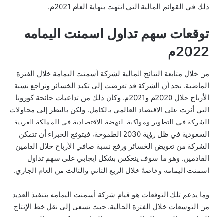
ذلك في القوائم المالية التي انتهت بنهاية العام 2021م.
توقعات سهم تداول اسمنت اليمامه
2022م
من خلال متابعة النتائج المالية لشركة أسمنت اليمامة خلال الفترة
الماضية. نجد أن الشركة قد تعرضت إلى تكبد الخسائر وتراجع نسبة
الأرباح خلال 2020م و2021م. وكان ذلك من تداعيات جائحة كورونا
التي أثرت على الاقتصاد العالمي بالكامل. ولكن بالنظر إلى محاولات
الشركة في التطوير ومواكبة النهضة الاقتصادية في المملكة العربية
السعودية في ظل رؤية 2030 الطموحة، فيتوقع الخبراء أن تتمكن
الشركة من تعويض الخسائر ورفع نسبة صافي الأرباح خلال العامين
القادمين. وهو ما سوف ينعكس بشكل إيجابي على سهم تداول
اسمنت اليمامه وخاصةً خلال الربع الثاني والثالث من العام الجاري.
وما يدعم تلك التوقعات هو قيام شركة أسمنت اليمامه بتنفيذ العديد
من التوسعات خلال الفترة الحالية. حيث تسعى إلى نقل خط الإنتاج