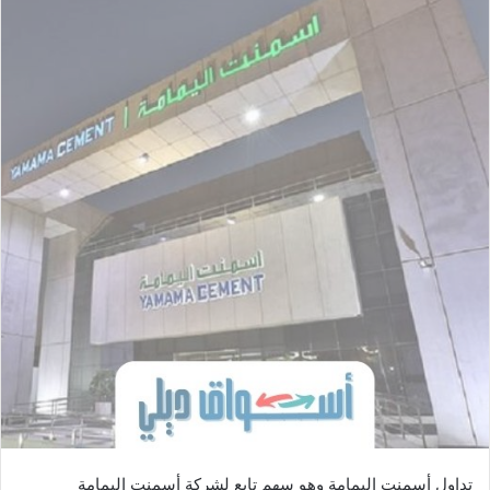
تداول أسمنت اليمامة وهو سهم تابع لشركة أسمنت اليمامة