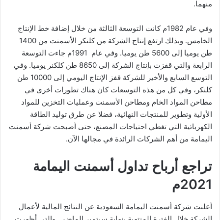
منهما.
وفي عام 1982م كانت التوسعة الثالثة من خلال إضافة خط الإنتاج
الخامس. وبذلك ارتفع إنتاج الشركة من كلنكر الأسمنت من 1400
طن يوميا إلى 5600 طن يوميا. وفي عام 1991م جاءت التوسعة
الرابعة والتي قفزت بإنتاج الشركة إلى 8650 طن كلكنر يوميا. وفي
التوسع السابع والأخير للشركة قفز الإنتاج اليومي إلى 10000 طن
كلنكر، وفي كل من هذه التوسعات كان هناك تطورات أخرى في
مطاحن المواد الخام ومطاحن الأسمنت وعمليات التخزين للمواد
الأولية وتطوير للمنتجات النهائية، فضلا عن طرق توليد الطاقة
الكهربائية التي تغطي احتياجات المصنع، حتى أصبحت شركة أسمنت
اليمامة من أهم الشركات الرائدة في مجالها الآن.
تراجع أرباح تداول أسمنت اليمامة
2021م
أعلنت شركة أسمنت اليمامة السعودية عن النتائج المالية لأعمال
الشركة خلال الفترة المنتهية بنهاية سبتمبر الماضي. والتي أظهرت