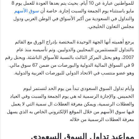
للمواطنين عبارة عن 10 أيام. بحيث يتم بعدها العودة للعمل يوم 8
مايو باستثناء يوم الجمعة والسبت إجازة. خاصة أن
سوق الأسهم
والتداول في السعودية من أكبر الأسواق في الوطن العربي ودول
مجلس التعاون الخليجي.
يرجع أهميته أنها الجهة الوحيدة المختصة بإدراج الورق مع القائم
بالتداول للمستثمرين المحليين والدوليين. وتم تأسيسه منذ عام
2007، وهو يحتل المركز الثالث بالنسبة للأسواق الناشئة. ويحتل رقم
9 في السواق المالية الدولية والبورصات من ضمن 67 سوق مالي.
وهو عضو منتسب في الاتحاد الدولي للبورصات العربية والدولية.
وأيام تداول السوق السعودي تبدأ من يوم الحد لتستمر ليوم
الخميس.
والإجازة الرسمية له هي يوم الجمعة والسبت وفي العياد
والعطلات الرسمية، ويمكن معرفة العطلات ال سمية التي لا يعمل
فيها سوق الأسهم من خلال الموقع الإلكتروني الخاص به الذي يسهل
معرفة العطلات الرسمية من خلاله
مواعيد تداول السوق السعودي