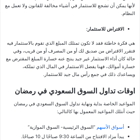
لأنها يمكن أن تشجع للاستثمار في أشياء مخالفة للقانون ولا تعمل مع
النظام.
الاقتراض للاستثمار:
هي فكرة خاطئة فقد لا تكون تمتلك المبلغ الذي تقوم بالاستثمار فيه
فتقرر الاقتراض من صديق لك أو من المصرف أو من قريب، وفي
حالة كان أداء الاستثمار غير جيد ينتج عنه خسارة المبلغ المقترض مع
خسارة أموالك، فهنا يفضل الاستثمار في المال الذي تملكه،
ويساعدك ذلك في جمع رأس مال جيد للاستثمار.
اوقات تداول السوق السعودي في رمضان
المواعيد الخاصة بداية ونهاية تداول السوق السعودي في رمضان
حيث أنتلك المواعيد المعمول بها كالتالي:
أسواق الأسهم
“السوق الرئيسية- السوق الموازية”
يبدأ مزاد الافتتاح من الساعة 9:30 صباحًا ل 10 صباحًا.