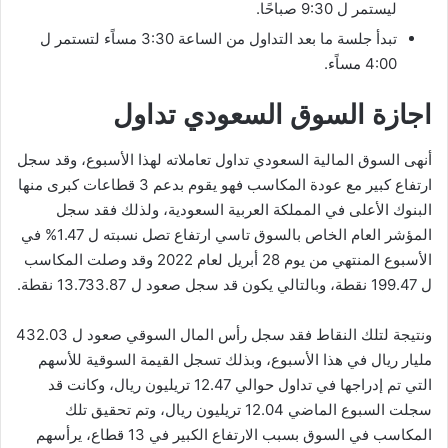
ليستمر ل 9:30 صباحًا.
تبدأ جلسة ما بعد التداول من الساعة 3:30 مساًء لتستمر ل
4:00 مساًء.
اجازة السوق السعودي تداول
أنهى السوق المالية السعودي تداول تعاملاته لهذا الأسبوع، وقد سجل
ارتفاع كبير مع عودة المكاسب فهو يقوم بدعم 3 قطاعات كبرى منها
البنوك الأعلى في المملكة العربية السعودية، ولذلك فقد سجل
المؤشر العام الخاص بالسوق تاسي ارتفاع تصل نسبته ل 1.47% في
الأسبوع المنتهي من يوم 28 أبريل لعام 2022 وقد وصلت المكاسب
ل 199.47 نقطة، وبالتالي يكون قد سجل صعود ل 13.733.87 نقطة.
ونتيجة لتلك النقاط فقد سجل رأس المال السوقي صعود ل 432.03
مليار ريال في هذا الأسبوع، وبذلك تسجل القيمة السوقية للأسهم
التي تم إدراجها في تداول حوالي 12.47 تريليون ريال، وكانت قد
سجلت السبوع الماضي 12.04 تريليون ريال، وتم تحقيق تلك
المكاسب في السوق بسبب الارتفاع الكبير في 13 قطاع، يرأسهم