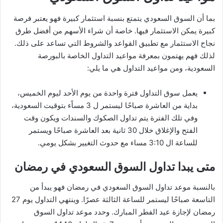
بما أن السوق السعودي يتمتع بنسبة استثمار كبيرة فهو يعتبر فرصة
كبيرة يمكن الاستثمار فيها. خاصة أن شراء الأسهم من أفضل طرق
نجاح الاستثمار مع تطبيق القواعد والشروط التي تساعد على ذلك.
لذلك فهم يهتمون بمعرفة مواعيد التداول الخاصة بالبورصة
السعودية، ومن مواعيد التداول هي ما يلي:
يعمل سوق التداول فترة واحدة من يوم الأحد ليوم الخميس،
بداية من العاشرة صباحًا ليستمر ل 3 مساًء بتوقيت السعودية،
وفي تلك الفترة يتم تداول الصكوك والسندات ويكون وقت
الفتح والإغلاق خلال 30 ثانية بعد العاشرة صباحًا ويستمر
للساعة ال 3:10 مساء مع حدوث التغيير بشكل يومي.
متى يبدا تداول السوق السعودي في رمضان
بالنسبة موعد تداول السوق السعودي في رمضان فهو يبدأ من
التاسعة صباحًا ليستمر للساعة الثالثة عصرًا. وينتهي التداول يوم 27
رمضان لإجازة عيد الفطر المبارك. وحدد موعد تداول السوق