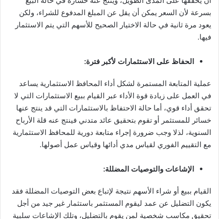
أن يحققها على المدى الطويل، وينتج عنه خسارة في حالة البيع
بسرعة لأن السعر يمكن أن يقل عن المبلغ المدفوع للشراء، ولكن
يعود مرة ثانية في حالة الاختيار الصحيح للأسهم التي يتم الاستثمار
فيها.
الحفاظ على الاستثمارات لأكبر فترة:
عملية المتابعة المستمرة لشكل أداء المحافظ الاستثمارية يساعد
في العمل على زيادة قوة الأداء عبر القيام ببيع الاستثمارات التي لا
تحقق أداء قوي، أما حالة الاحتفاظ بالاستثمارات التي قد ينتج عنها
خسائر للمستثمر أو تقوم بتحقيق عائد متدني فينتج عنه قلة الأرباح
السنوية، لذلا وجب ضرورة إجراء متابعة دورية للمحافظ الاستثمارية
مع التقييم الفوري لقياس مدي أدائها وقياس عمل أصولها.
الإشاعات والتوصيات المضللة:
القيام ببيع أو شراء الأسهم نتيجة لإتباع بعض التوصيات المضللة فقد
يكون التضليل عن عمد ليقوم المستثمر باستثمار غير جيد من أجل
تحقيق مكاسب شخصية لمن يقوم بالتضليل، وتلك الإشاعات سلبية