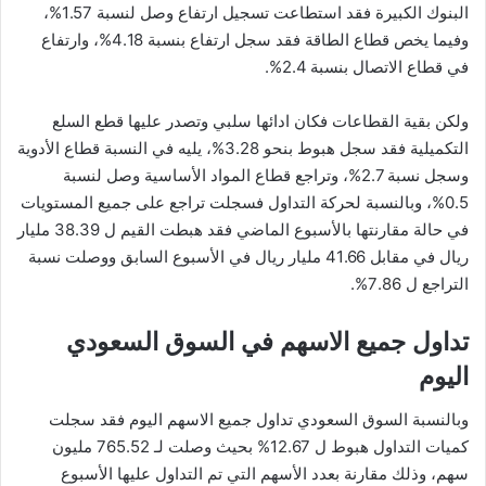
البنوك الكبيرة فقد استطاعت تسجيل ارتفاع وصل لنسبة 1.57%،
وفيما يخص قطاع الطاقة فقد سجل ارتفاع بنسبة 4.18%، وارتفاع
في قطاع الاتصال بنسبة 2.4%.
ولكن بقية القطاعات فكان ادائها سلبي وتصدر عليها قطع السلع
التكميلية فقد سجل هبوط بنحو 3.28%، يليه في النسبة قطاع الأدوية
وسجل نسبة 2.7%، وتراجع قطاع المواد الأساسية وصل لنسبة
0.5%، وبالنسبة لحركة التداول فسجلت تراجع على جميع المستويات
في حالة مقارنتها بالأسبوع الماضي فقد هبطت القيم ل 38.39 مليار
ريال في مقابل 41.66 مليار ريال في الأسبوع السابق ووصلت نسبة
التراجع ل 7.86%.
تداول جميع الاسهم في السوق السعودي
اليوم
وبالنسبة السوق السعودي تداول جميع الاسهم اليوم فقد سجلت
كميات التداول هبوط ل 12.67% بحيث وصلت لـ 765.52 مليون
سهم، وذلك مقارنة بعدد الأسهم التي تم التداول عليها الأسبوع