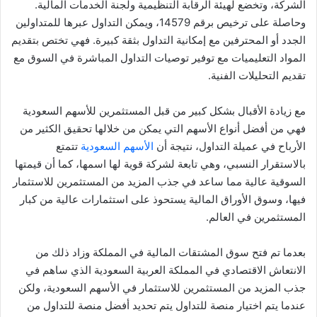
الشركة، وتخضع لهيئة الرقابة التنظيمية ولجنة الخدمات المالية.
وحاصلة على ترخيص برقم 14579، ويمكن التداول عبرها للمتداولين
الجدد أو المحترفين مع إمكانية التداول بثقة كبيرة. فهي تختص بتقديم
المواد التعليميات مع توفير توصيات التداول المباشرة في السوق مع
تقديم التحليلات الفنية.
مع زيادة الأقبال بشكل كبير من قبل المستثمرين للأسهم السعودية
فهي من أفضل أنواع الأسهم التي يمكن من خلالها تحقيق الكثير من
الأرباح في عميلة التداول، نتيجة أن
الأسهم السعودية
تتمتع
بالاستقرار النسبي، وهي تابعة لشركة قوية لها اسمها، كما أن قيمتها
السوقية عالية مما ساعد في جذب المزيد من المستثمرين للاستثمار
فيها، وسوق الأوراق المالية يستحوذ على استثمارات عالية من كبار
المستثمرين في العالم.
بعدما تم فتح سوق المشتقات المالية في المملكة وزاد ذلك من
الانتعاش الاقتصادي في المملكة العربية السعودية الذي ساهم في
جذب المزيد من المستثمرين للاستثمار في الأسهم السعودية، ولكن
عندما يتم اختيار منصة للتداول يتم تحديد أفضل منصة للتداول من