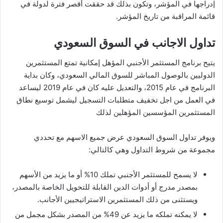
إدراجها في المؤشر، وتكون بذلك قد حققت أقصر فترة لدولة في
قائمة المراقبة من تاريخ المؤشر.
تداول الاجانب في السوق السعودي
يتيح برنامج المستثمر الأجنبي المؤهل إمكانية تمتع المستثمرين
الدوليين بالوصول المباشر للسوق المالي السعودي، وكان بداية
البرنامج في عام 2015، والتعديل عليه كان في عام 2019 ليساعد
في العمل من اجل تخفيف متطلبات التسجيل ليشمل توسيع نطاق
المستثمرين المؤسسين المؤهلين لذلك
ويوفر تداول السوق السعودي عرض جميع الاسهم مع تحددي
مجموعة من شروط التداول وهي كالتالي:
لا يسمح للمستثمر الأجنبي تملك 10% أو ما يزيد من الأسهم
بمصدر مدرج أو أدوات الدين القابلة للتحويل الخاصة بالمصدر،
ويستثنى من ذلك المستثمرين الاستراتيجيين الأجانب.
لا يمكنه تملكه ما يزيد عن 49% من المصدر بشكل مجمل من