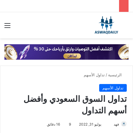
بحث عن
الق
الرئيسية
/
تداول الأسهم
تداول الأسهم
تداول السوق السعودي وأفضل
أسهم التداول
فهد
أ
يوليو 31, 2022
9
16 دقائق
ر