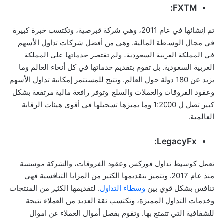
FXTM:
تم إنشائها في عام 2011، وهي شركة قبرصية، وتكتسب خبرة كبيرة
في مجال الوساطة المالية. وهي من أفضل شركات تداول الأسهم
في المملكة العربية السعودية، ولم تقتصر خدماتها على المملكة
العربية السعودية. بل تقوم بتقديم خدماتها في كل أنحاء العالم وما
يزيد عن 180 دولة حول العالم. وتتيح للمستثمر إمكانية تداول الأسهم
وعقود الفروقات والعملات والسلع. وتوفر رافعة مالية مرتفعة بشكل
كبير تصل ل 1:2000 وما يميزها تسجيلها في أقوى هيئات الرقابة
العالمية.
LegacyFx:
تعمل كوسيط تداول فوركس وعقود الفروقات، والشركة مؤسسة
منذ عام 2017. وتتميز بتقديمها الكثير من المزايا التنافسية فهي
تنافس بشكل قوي بين
وسطاء التداول
. لتقديمها الكثير من المنتجات
وخدمات التداول المميزة، وتكتسب ثقة العديد من العملاء نتيجة
للشفافية التي تتمتع بها. وتقوم بفصل أموال العملاء عن اموال