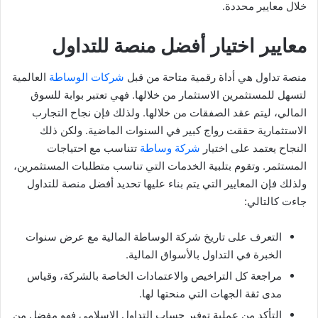
خلال معايير محددة.
معايير اختيار أفضل منصة للتداول
منصة تداول هي أداة رقمية متاحة من قبل
شركات الوساطة
العالمية
لتسهل للمستثمرين الاستثمار من خلالها. فهي تعتبر بوابة للسوق
المالي، ليتم عقد الصفقات من خلالها. ولذلك فإن نجاح التجارب
الاستثمارية حققت رواج كبير في السنوات الماضية. ولكن ذلك
النجاح يعتمد على اختيار
شركة وساطة
تتناسب مع احتياجات
المستثمر. وتقوم بتلبية الخدمات التي تناسب متطلبات المستثمرين،
ولذلك فإن المعايير التي يتم بناء عليها تحديد أفضل منصة للتداول
جاءت كالتالي:
التعرف على تاريخ شركة الوساطة المالية مع عرض سنوات
الخبرة في التداول بالأسواق المالية.
مراجعة كل التراخيص والاعتمادات الخاصة بالشركة، وقياس
مدى ثقة الجهات التي منحتها لها.
التأكد من عملية توفير حساب التداول الإسلامي فهو مفضل من