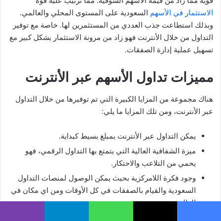
قوية مما زاد من قيمة الأسهم السوقية. مما ترتيب عليه قوة
الاستثمار في الأسهم
السعودية على المستوى المحلي والعالمي.
وبذلك استطاعت جذب العددي من المستثمرين لها. خاصة مع توفير
التداول من خلال الأنترنت فهو زاد من مرونة الاستثمار بشكل كبير مع
تسهيل عملية إدارة الصفقات.
مميزات تداول الأسهم عبر الأنترنت
هناك مجموعة من المزايا الكبيرة التي تم توفيرها من خلال التداول
عبر الأنترنت، ومن تلك المزايا ما يلي:
يمكن التداول عبر الأنترنت بمبلغ بسيط كبداية.
ميزة الشفافية العالية التي يتمتع بها التداول الرقمي، فهو
يحمي من التلاعب والاحتكار.
وجود فكرة اللامركزية بحيث يمكن الوصول لمنصات التداول
السعودية والقيام بالصفقات في كل الأوقات ومن اي مكان في
العالم.
استغلال الرافعة المالية لتقوم بدور مضاعفة الشراء لرأس