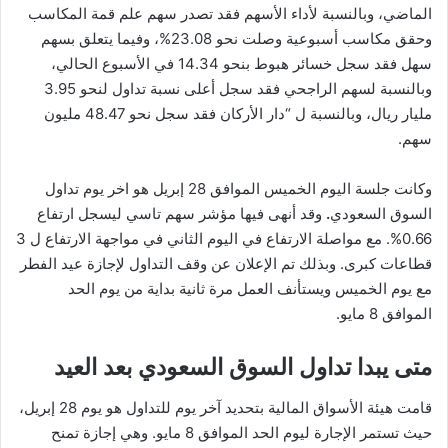
الماضي، وبالنسبة لأداء الأسهم فقد تصدر سهم علم قمة المكاسب
وحقق مكاسب أسبوعية وصلت نحو 23.08%، وفيما يتعلق بسهم
سهل فقد سجل خسائر هبوط بنحو 14.34 في الأسبوع الحالي،
وبالنسبة لسهم الراجحي فقد سجل أعلى نسبة تداول لنحو 3.95
مليار ريال، وبالنسبة ل “دار الأركان فقد سجل نحو 48.47 مليون
سهم.
وكانت جلسة اليوم الخميس الموافق 28 إبريل هو اخر يوم تداول
السوق السعودي
.
وقد أنهى فيها مؤشر سهم تاسي ليسجل ارتفاع
0.66%. مع مواصلة الارتفاع في اليوم الثاني في مواجهة الارتفاع ل 3
قطاعات كبرى. وبذلك تم الإعلان عن وقف التداول لإجازة عيد الفطر
مع يوم الخميس ويستأنف العمل مرة ثانية بداية من يوم الحد
الموافق 8 مايو.
متى يبدا تداول السوق السعودي بعد العيد
قامت هيئة الأسواق المالية بتحديد آخر يوم للتداول هو يوم 28 إبريل،
حيث تستمر الإجارة ليوم الحد الموافق 8 مايو. وهي إجازة تمنح