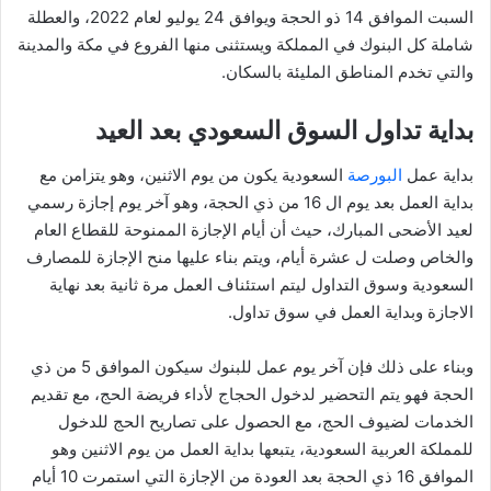
السبت الموافق 14 ذو الحجة ويوافق 24 يوليو لعام 2022، والعطلة
شاملة كل البنوك في المملكة ويستثنى منها الفروع في مكة والمدينة
والتي تخدم المناطق المليئة بالسكان.
بداية تداول السوق السعودي بعد العيد
بداية عمل
البورصة
السعودية يكون من يوم الاثنين، وهو يتزامن مع
بداية العمل بعد يوم ال 16 من ذي الحجة، وهو آخر يوم إجازة رسمي
لعيد الأضحى المبارك، حيث أن أيام الإجازة الممنوحة للقطاع العام
والخاص وصلت ل عشرة أيام، ويتم بناء عليها منح الإجازة للمصارف
السعودية وسوق التداول ليتم استئناف العمل مرة ثانية بعد نهاية
الاجازة وبداية العمل في سوق تداول.
وبناء على ذلك فإن آخر يوم عمل للبنوك سيكون الموافق 5 من ذي
الحجة فهو يتم التحضير لدخول الحجاج لأداء فريضة الحج، مع تقديم
الخدمات لضيوف الحج، مع الحصول على تصاريح الحج للدخول
للمملكة العربية السعودية، يتبعها بداية العمل من يوم الاثنين وهو
الموافق 16 ذي الحجة بعد العودة من الإجازة التي استمرت 10 أيام