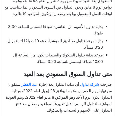
السعودي بعد العيد سيبدأ من يوم 7 شوال لعام 1443 هـ، وهو ما
يوافق يوم 8 مايو. ويعود التداول في السوق السعودي بما يتناسب مع
اوقات العمل المعمول بها بعد رمضان، وتكون المواعيد كالتالي:
بداية تداول الأسهم من العاشرة صباحًا لتستمر للساعة 3:30
ظهرًا.
بداية موعد تداول صناديق المؤشرات هو 10 صباحًا لتستمر ل
3:20 مساًء.
موعد بداية تداول الصكوك والسندات يكون من الساعة ال
10:00 صباحًا ليستمر للساعة 3:20 مساءً.
متى تداول السوق السعودي بعد العيد
صرحت
شركة تداول
أن بداية التداول بعد إجازة
عيد الفطر
ستكون
من نهاية يوم الخميس وهو ما يوافق 28 إبريل لعام 2022، وبداية
التداول تكون يوم الأحد وهو الموافق 8 مايو لعام 2022، ويتم العودة
لمواعيد التداول الرسمية قبل تغييرها لمواعيد رمضان مع فتح
التداول على الأسهم والسندات والصكوك.