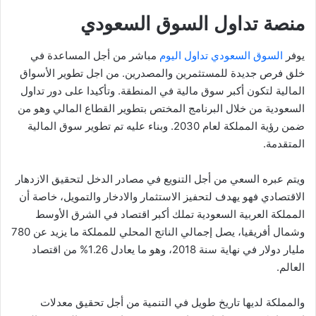
منصة تداول السوق السعودي
يوفر
السوق السعودي تداول اليوم
مباشر من أجل المساعدة في
خلق فرص جديدة للمستثمرين والمصدرين. من اجل تطوير الأسواق
المالية لتكون أكبر سوق مالية في المنطقة. وتأكيدا على دور تداول
السعودية من خلال البرنامج المختص بتطوير القطاع المالي وهو من
ضمن رؤية المملكة لعام 2030. وبناء عليه تم تطوير سوق المالية
المتقدمة.
ويتم عبره السعي من أجل التنويع في مصادر الدخل لتحقيق الازدهار
الاقتصادي فهو يهدف لتحفيز الاستثمار والادخار والتمويل، خاصة أن
المملكة العربية السعودية تملك أكبر اقتصاد في الشرق الأوسط
وشمال أفريقيا، يصل إجمالي الناتج المحلي للمملكة ما يزيد عن 780
مليار دولار في نهاية سنة 2018، وهو ما يعادل 1.26% من اقتصاد
العالم.
والمملكة لديها تاريخ طويل في التنمية من أجل تحقيق معدلات