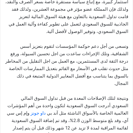
استثمار كبيرة، مع إتباع سياسة مستقرة خاصة بسعر الصرف والنقد،
ولذلك فإن المملكة عضو مؤثر في مجموعة العشرين، ولذلك فقد
قامت تداول السعودية بالتعاون مع هيئة السوق المالية لتعزيز
الجاذبية للسوق السعودي لتعمل على تطوير كفاءة وآلية العمل في
السوق السعودي، وتوفير الوصول لأفضل آلية.
وتسعى من أجل دعم حوكمة المؤسسات لتقوم بتعزيز أسس
الشفافية، وتلك الإجراءات ساعدت من اجل تحسين السيولة، ورفع
درجة الثقة لدى المستثمرين، مع العمل من اجل التقليل من المخاطر
مثل حدوث تقلب في الأسعار مع القائم بتعديل الممارسات الخاصة
بالسوق بما يتناسب مع أفضل المعايير الدولية المتبعة في ذلك
المجال.
ونتيجة لتلك الإصلاحات المعدة من قبل تداول السوق المالي
السعودي أدرجت السوق السعودية لتكون واحدة من أهم المؤشرات
العالمية الخاصة بالأسواق الناشئة مثل آند بي
داو جونز
وإم إس سي
آي، وقد بلغ متوسط الوزن 2.8%، وقد تم إضافة السوق السعودية
لقائمة المراقبة لمدة لا تزيد عن 12 شهر وذلك قبل أن يتم إصدار